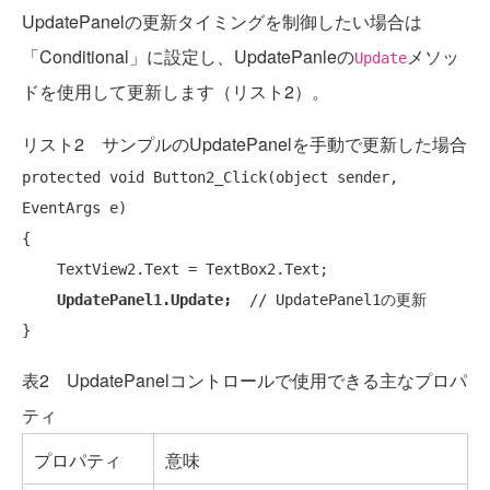
UpdatePanelの更新タイミングを制御したい場合は
「Conditional」に設定し、UpdatePanleの
メソッ
Update
ドを使用して更新します（リスト2）。
リスト2 サンプルのUpdatePanelを手動で更新した場合
protected
void
 Button2_Click(
object
 sender, 
EventArgs e)

{

    TextView2.Text = TextBox2.Text;

UpdatePanel1.Update;
// UpdatePanel1の更新
表2 UpdatePanelコントロールで使用できる主なプロパ
ティ
プロパティ
意味