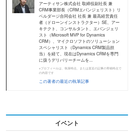
アーティサン株式会社 取締役副社長 兼
CRM事業部長（CRMエバンジェリスト）リ
ベルダージ合同会社 社長 兼 最高経営責任
者（ドローンインストラクター）SE、アー
キテクト、コンサルタント、エバンジェリ
スト（Microsoft MVP for Dynamics
CRM）、マイクロソフトのソリューション
スペシャリスト（Dynamics CRM製品担
当）を経て、現在はDynamics CRMを専門
に扱うデリバリーチームを...
※プロフィールは、執筆時点、または直近の記事の寄稿時点で
の内容です
この著者の最近の執筆記事
イベント