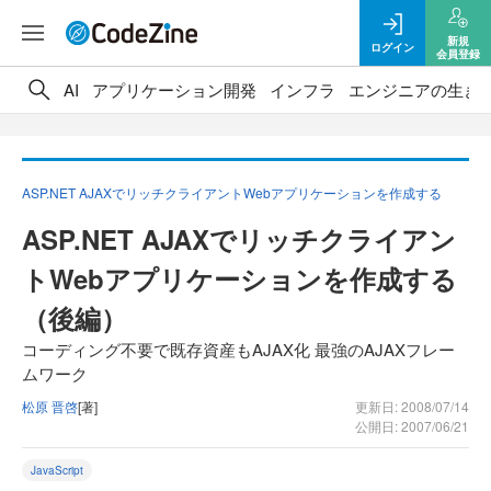
新規
ログイン
会員登録
AI
アプリケーション開発
インフラ
エンジニアの生き
ASP.NET AJAXでリッチクライアントWebアプリケーションを作成する
ASP.NET AJAXでリッチクライアン
トWebアプリケーションを作成する
（後編）
コーディング不要で既存資産もAJAX化 最強のAJAXフレー
ムワーク
松原 晋啓
[著]
更新日: 2008/07/14
公開日: 2007/06/21
JavaScript