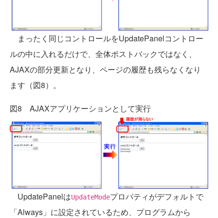
まったく同じコントロールをUpdatePanelコントロー
ルの中に入れるだけで、全体ポストバックではなく、
AJAXの部分更新となり、ページの履歴も残らなくなり
ます（図8）。
図8 AJAXアプリケーションとして実行
UpdatePanelは
プロパティがデフォルトで
UpdateMode
「Always」に設定されているため、プログラムから