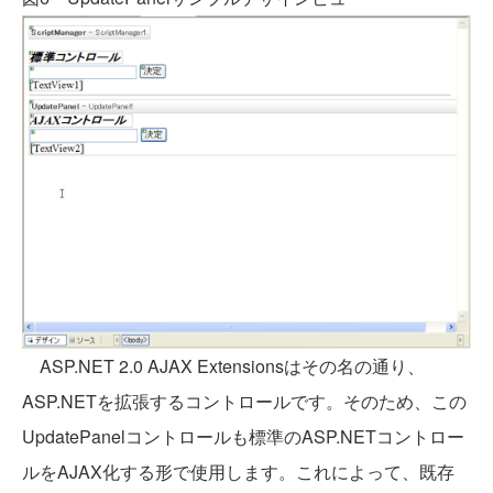
ASP.NET 2.0 AJAX Extensionsはその名の通り、
ASP.NETを拡張するコントロールです。そのため、この
UpdatePanelコントロールも標準のASP.NETコントロー
ルをAJAX化する形で使用します。これによって、既存