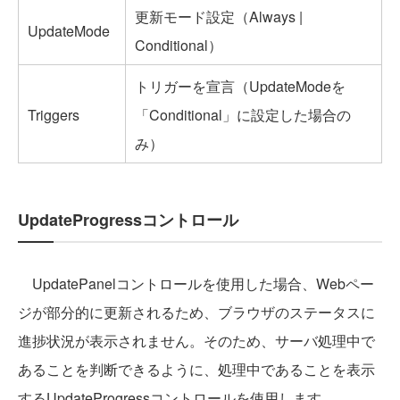
更新モード設定（Always |
UpdateMode
Conditional）
トリガーを宣言（UpdateModeを
Triggers
「Conditional」に設定した場合の
み）
UpdateProgressコントロール
UpdatePanelコントロールを使用した場合、Webペー
ジが部分的に更新されるため、ブラウザのステータスに
進捗状況が表示されません。そのため、サーバ処理中で
あることを判断できるように、処理中であることを表示
するUpdateProgressコントロールを使用します。