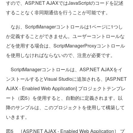
すので、ASP.NET AJAXではJavaScriptのコードを記述
することなく非同期通信を行うことが可能です。
なお、ScriptManagerコントロールは1ページに1つし
か定義することができません。ユーザーコントロールな
どを使用する場合は、ScriptManagerProxyコントロール
を使用しなければならないので、注意が必要です。
ScriptManagerコントロールは、ASP.NET AJAXをイ
ンストールするとVisual Studioに追加される、[ASP.NET
AJAX - Enabled Web Application] プロジェクトテンプレ
ート（図5）を使用すると、自動的に定義されます。以
降のサンプルは、このプロジェクトを使用して構築して
いきます。
図5 ［ASP.NET AJAX - Enabled Web Application］ プ