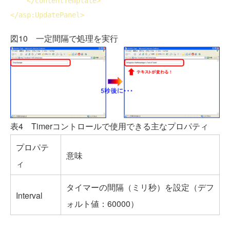
</
ContentTemplate
>
</
asp:UpdatePanel
>
図10 一定間隔で処理を実行
表4 Timerコントロールで使用できる主なプロパティ
プロパテ
意味
ィ
タイマーの間隔（ミリ秒）を設定（デフ
Interval
ォルト値：60000）