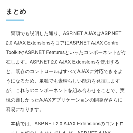
まとめ
冒頭でも説明した通り、ASP.NET AJAXはASP.NET
2.0 AJAX ExtensionsをコアにASP.NET AJAX Control
ToolkitやASP.NET Featuresといったコンポーネントが存
在します。ASP.NET 2.0 AJAX Extensionsを使用する
と、既存のコントロールはすべてAJAXに対応できるよ
うになるため、単独でも素晴らしい能力を発揮します
が、これらのコンポーネントを組み合わせることで、実
現の難しかったAJAXアプリケーションの開発がさらに
容易になります。
本稿では、ASP.NET 2.0 AJAX Extensionsのコントロ
ールしか紹介しませんでしたが、ASP.NET AJAX