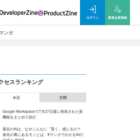
ログイン
新規
会員登録
マンガ
クセスランキング
今日
月間
Google Workspaceで7月27日週に発表された新
機能をまとめて紹介
最近のAIは、なぜこんなに「賢く」感じるの？
進化の裏にあるモノとは #マンガでわかるAIの
仕組み 第2話