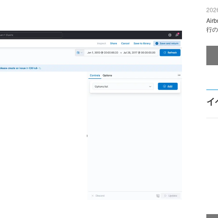
2026
Ai
行の
イ