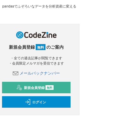
pandasでふぞろいなデータを分析資産に変える
新規会員登録
のご案内
無料
・全ての過去記事が閲覧できます
・会員限定メルマガを受信できます
メールバックナンバー
新規会員登録
無料
ログイン