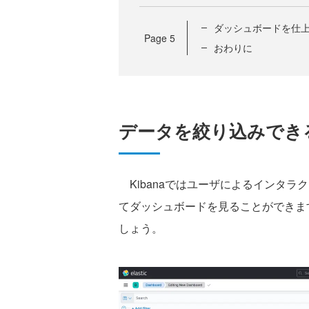
ダッシュボードを仕
Page
5
おわりに
データを絞り込みでき
Kibanaではユーザによるインタラ
てダッシュボードを見ることができま
しょう。