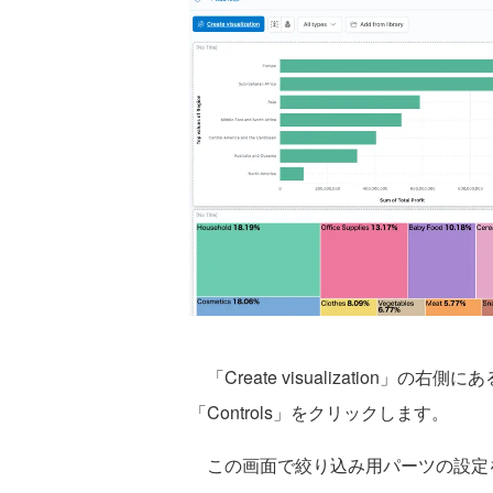
「Create visualization」の
「Controls」をクリックします。
この画面で絞り込み用パーツの設定を