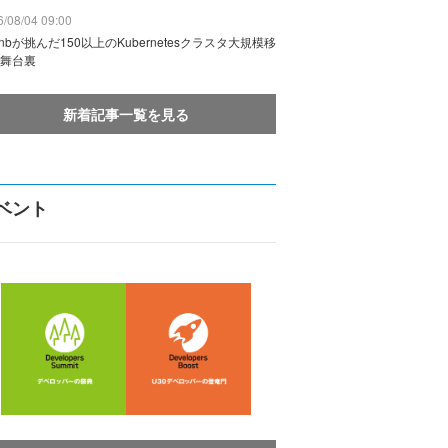
/08/04 09:00
rbnbが挑んだ150以上のKubernetesクラスタ大規模移
舞台裏
新着記事一覧を見る
ベント