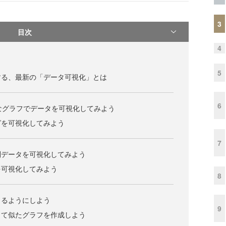
3
目次
4
5
する、最新の「データ可視化」とは
6
適切なグラフでデータを可視化してみよう
グを可視化してみよう
7
列データを可視化してみよう
を可視化してみよう
8
きるようにしよう
9
して似たグラフを作成しよう