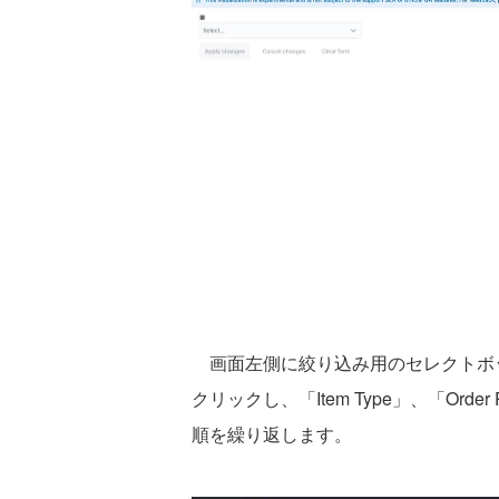
画面左側に絞り込み用のセレクトボッ
クリックし、「Item Type」、「Order 
順を繰り返します。