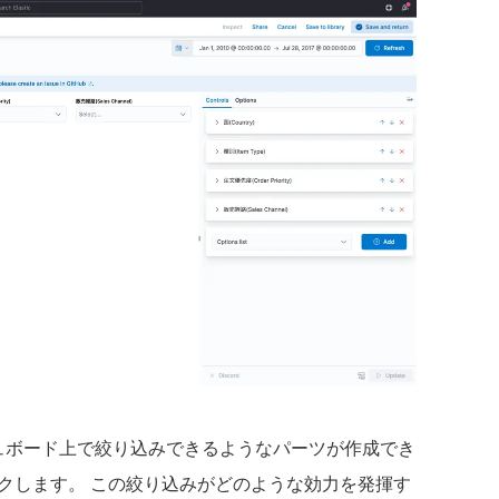
ボード上で絞り込みできるようなパーツが作成でき
」をクリックします。 この絞り込みがどのような効力を発揮す