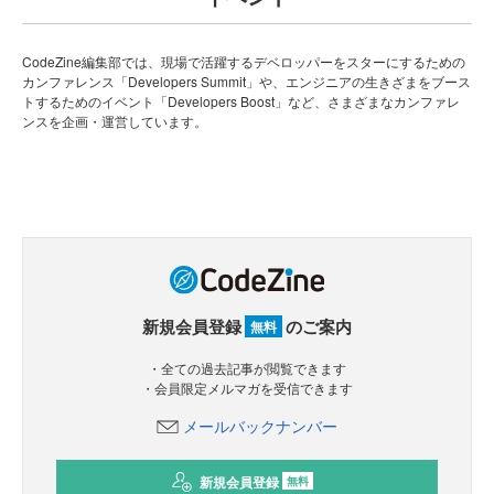
CodeZine編集部では、現場で活躍するデベロッパーをスターにするための
カンファレンス「Developers Summit」や、エンジニアの生きざまをブース
トするためのイベント「Developers Boost」など、さまざまなカンファレ
ンスを企画・運営しています。
新規会員登録
のご案内
無料
・全ての過去記事が閲覧できます
・会員限定メルマガを受信できます
メールバックナンバー
新規会員登録
無料