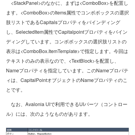
<StackPanel>のなかに、まずは<ComboBox>を配置し
ます。<ComboBox>のItems属性でコンボボックスの選択
肢リストであるCapitalsプロパティをバインディング
し、SelectedItem属性でCapitalpointプロパティをバイン
ディングしています。コンボボックスの選択肢リストの
表示は<ComboBox.ItemTemplate>で指定します。今回は
テキストのみの表示なので、<TextBlock>を配置し、
Nameプロパティを指定しています。このNameプロパテ
ィは、CapitalPointオブジェクトのNameプロパティのこ
とです。
なお、Avalonia UIで利用できるUIパーツ（コントロー
ル）には、次のようなものがあります。