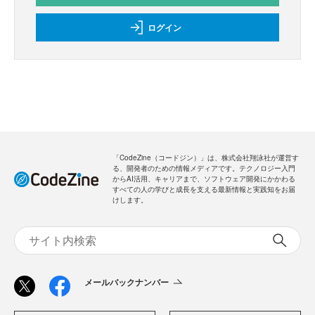
ログイン
「CodeZine（コードジン）」は、株式会社翔泳社が運営す
る、開発者のための情報メディアです。テクノロジー入門
からAI活用、キャリアまで、ソフトウェア開発にかかわる
すべての人の学びと成長を支える最新情報と実践知をお届
けします。
メールバックナンバー