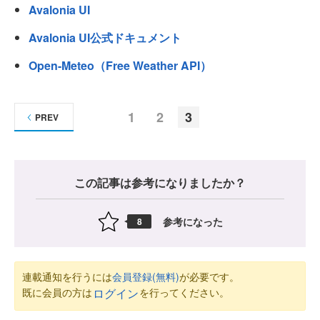
Avalonia UI
Avalonia UI公式ドキュメント
Open-Meteo（Free Weather API）
1
2
3
PREV
この記事は参考になりましたか？
参考になった
8
連載通知を行うには
会員登録(無料)
が必要です。
既に会員の方は
を行ってください。
ログイン