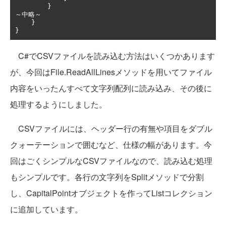
}
～中略～
}
}
C#でCSVファイルを読み込む方法はいくつかあります
が、今回はFile.ReadAllLinesメソッドを用いてファイル
内容をいったんすべて文字列配列に読み込み、その後に
処理するようにしました。
CSVファイルには、ヘッダー行の有無や項目をダブル
クォーテーションで囲むなど、仕様の幅があります。今
回はごくシンプルなCSVファイルなので、読み込む処理
もシンプルです。各行の文字列をSplitメソッドで分割
し、CapitalPointオブジェクトを作ってListコレクション
に追加しています。