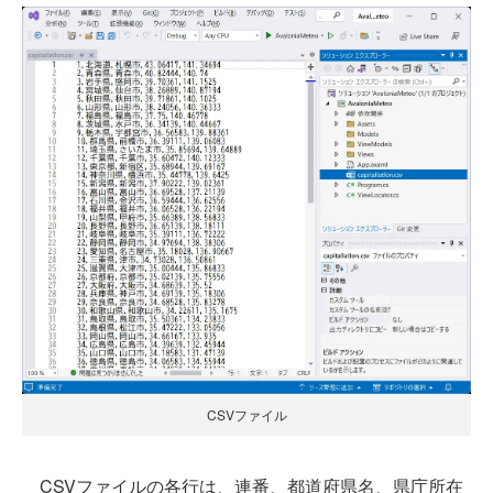
CSVファイル
CSVファイルの各行は、連番、都道府県名、県庁所在