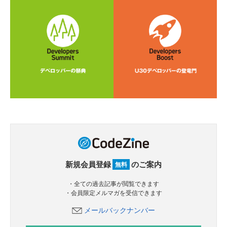
新規会員登録
のご案内
無料
・全ての過去記事が閲覧できます
・会員限定メルマガを受信できます
メールバックナンバー