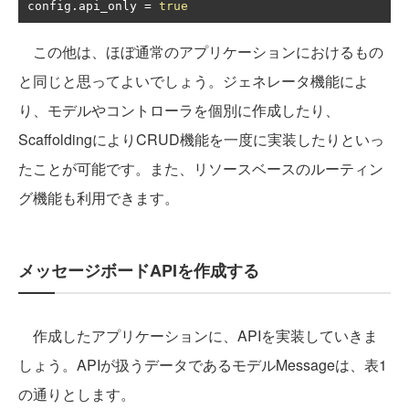
config
.
api_only 
=
true
この他は、ほぼ通常のアプリケーションにおけるもの
と同じと思ってよいでしょう。ジェネレータ機能によ
り、モデルやコントローラを個別に作成したり、
ScaffoldingによりCRUD機能を一度に実装したりといっ
たことが可能です。また、リソースベースのルーティン
グ機能も利用できます。
メッセージボードAPIを作成する
作成したアプリケーションに、APIを実装していきま
しょう。APIが扱うデータであるモデルMessageは、表1
の通りとします。