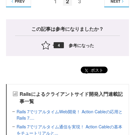
1
2
3
PREV
NEXT
この記事は参考になりましたか？
参考になった
4
ポスト
Railsによるクライアントサイド開発入門連載記
事一覧
Rails 7でリアルタイムWeb開発！ Action Cableの応用と
Rails 7....
Rails 7でリアルタイム通信を実現！ Action Cableの基本
をチュートリアルと...