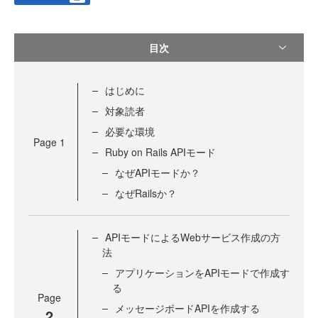
目次
はじめに
対象読者
必要な環境
Page
1
Ruby on Rails APIモード
なぜAPIモードか？
なぜRailsか？
APIモードによるWebサービス作成の方
法
アプリケーションをAPIモードで作成す
る
Page
メッセージボードAPIを作成する
2