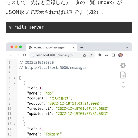
セスして、先ほど登録したデータの一覧（index）が
JSON形式で表示されれば成功です（図2）。
%
 rails server