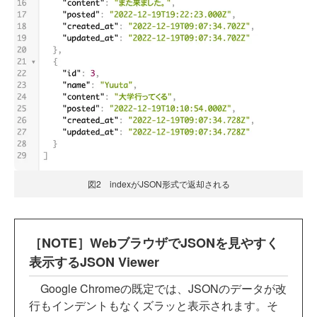
図2 indexがJSON形式で返却される
［NOTE］WebブラウザでJSONを見やすく
表示するJSON Viewer
Google Chromeの既定では、JSONのデータが改
行もインデントもなくズラッと表示されます。そ