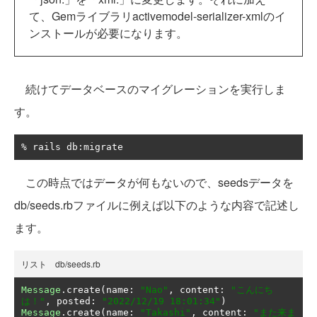
て、Gemライブラリactivemodel-serializer-xmlのイ
ンストールが必要になります。
続けてデータベースのマイグレーションを実行しま
す。
%
 rails db
:
migrate
この時点ではデータが何もないので、seedsデータを
db/seeds.rbファイルに例えば以下のような内容で記述し
ます。
リスト db/seeds.rb
Message
.
create
(
name
:
"Nao"
,
 content
:
"こんにち
は！"
,
 posted
:
"2022/12/19 18:01:34"
)
Message
.
create
(
name
:
"Takashi"
,
 content
:
"また来ま