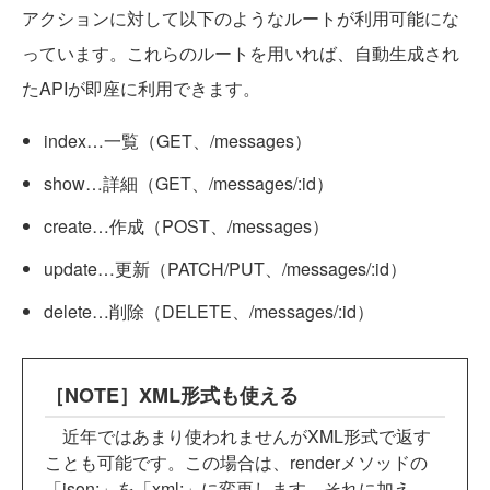
アクションに対して以下のようなルートが利用可能にな
っています。これらのルートを用いれば、自動生成され
たAPIが即座に利用できます。
index…一覧（GET、/messages）
show…詳細（GET、/messages/:id）
create…作成（POST、/messages）
update…更新（PATCH/PUT、/messages/:id）
delete…削除（DELETE、/messages/:id）
［NOTE］XML形式も使える
近年ではあまり使われませんがXML形式で返す
ことも可能です。この場合は、renderメソッドの
「json:」を「xml:」に変更します。それに加え