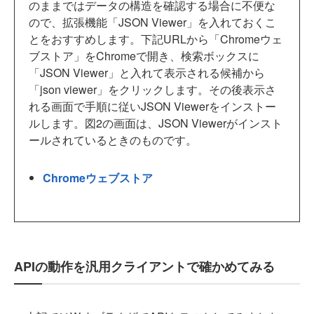
のままではデータの構造を確認する場合に不便な
ので、拡張機能「JSON Viewer」を入れておくこ
とをおすすめします。下記URLから「Chromeウェ
ブストア」をChromeで開き、検索ボックスに
「JSON Viewer」と入れて表示される候補から
「json viewer」をクリックします。その後表示さ
れる画面で手順に従いJSON Viewerをインストー
ルします。図2の画面は、JSON Viewerがインスト
ールされているときのものです。
Chromeウェブストア
APIの動作を汎用クライアントで確かめてみる