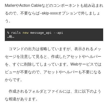
MailerやAction Cableなどのコンポーネントも組み込まれ
るので、不要ならば--skip-xxxxオプションで外しましょ
う。
%
 rails 
new
 message_api 
--
…略…
コマンドの出力は省略していますが、表示されるメッ
セージを注意して見ると、作成したアセットやヘルパー
を、すぐに削除してしまっています。Webサービスでは
ビューが不要なので、アセットやヘルパーも不要になる
からです。
作成されるフォルダとファイルには、主に以下のよう
な相違があります。