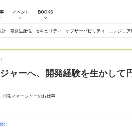
事
イベント
BOOKS
設計
開発生産性
セキュリティ
オブザーバビリティ
エンジニア
D）
ジャーへ、開発経験を生かして
る、開発マネージャーのお仕事
開発