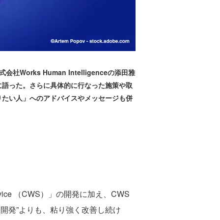
 Human Intelligenceの添田雅
に語った。さらに具体的に行なった施策や取
りたい人」へのアドバイスやメッセージも併
ervice （CWS）」の開発に加え、CWS
ラ開発”よりも、粘り強く改善し続け