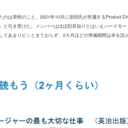
突然のこと。2021年10月に添田氏が所属するProduct D
」と引き受けた。メンバーはほぼ顔見知りとはいえハードモー
してあまりピンときておらず、2カ月ほどの準備期間は本を読