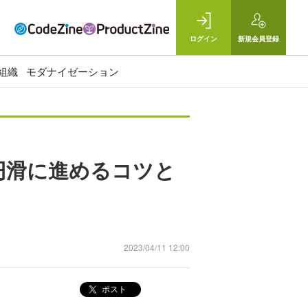
ログイン
新規
会員登録
組織
モダナイゼーション
円滑に進めるコツと
2023/04/11 12:00
ポスト