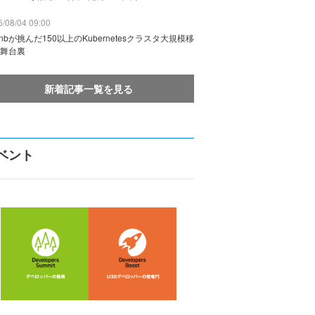
/08/04 09:00
rbnbが挑んだ150以上のKubernetesクラスタ大規模移
舞台裏
新着記事一覧を見る
ベント