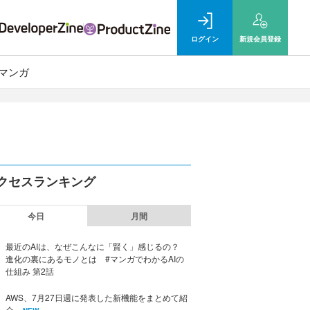
ログイン
新規
会員登録
マンガ
クセスランキング
今日
月間
最近のAIは、なぜこんなに「賢く」感じるの？
進化の裏にあるモノとは #マンガでわかるAIの
仕組み 第2話
AWS、7月27日週に発表した新機能をまとめて紹
介