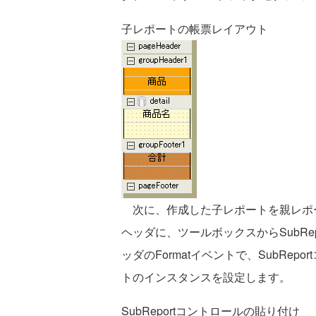
子レポートの帳票レイアウト
次に、作成した子レポートを親レポ
ヘッダに、ツールボックスからSubRe
ッダのFormatイベントで、SubRep
トのインスタンスを設定します。
SubReportコントロールの貼り付け