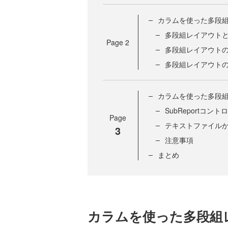
カラムを使った多段組
多段組レイアウト
Page
2
多段組レイアウト
多段組レイアウト
カラムを使った多段組
SubReportコ
Page
テキストファイル
3
注意事項
まとめ
カラムを使った多段組レ