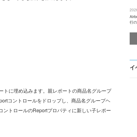
2026
Ai
行の
イ
ートに埋め込みます。親レポートの商品名グループ
portコントロールをドロップし、商品名グループヘ
ortコントロールのReportプロパティに新しい子レポー