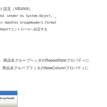
ト設定（VB2005）
Val
 sender 
As
 System.Object, _

s) 
Handles
 GroupHeader1.Format

eportコントロールへ設定する
商品名グループヘッダのRepeatStyleプロパティに
を設定し、商品名グループフッタのNewColumnプロパティに