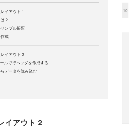
10
レイアウト 1
とは？
のサンプル帳票
の作成
レイアウト 2
ントロールで行ヘッダを作成する
からデータを読み込む
イアウト 2