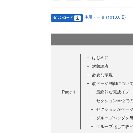
使用データ (1013.0 B)
ダウンロード
はじめに
対象読者
必要な環境
改ページ制御につい
Page
1
最終的な完成イメ
セクション単位で
セクションがペー
グループヘッダを
グループ化して改