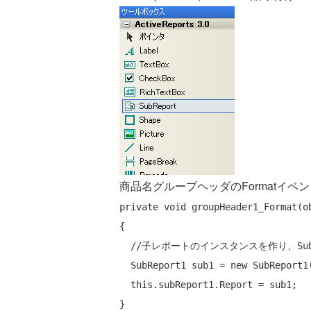
商品名グループヘッダのFormatイベ
private
void
 groupHeader1_Format(
o
{

//子レポートのインスタンスを作り、Sub
  SubReport1 sub1 = 
new
 SubReport1(
this
.subReport1.Report = sub1;
