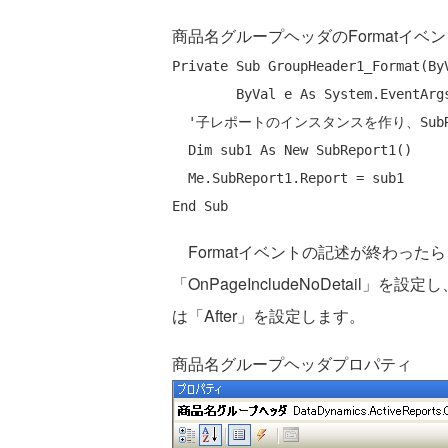
商品名グループヘッダのFormatイベン
Private
Sub
 GroupHeader1_Format(
By
ByVal
 e 
As
 System.EventArg
'子レポートのインスタンスを作り、SubR
Dim
 sub1 
As
New
 SubReport1()

Me
End
Sub
Formatイベントの記述が終わったら、
「OnPageIncludeNoDetail」
は「After」を設定します。
商品名グループヘッダプロパティ