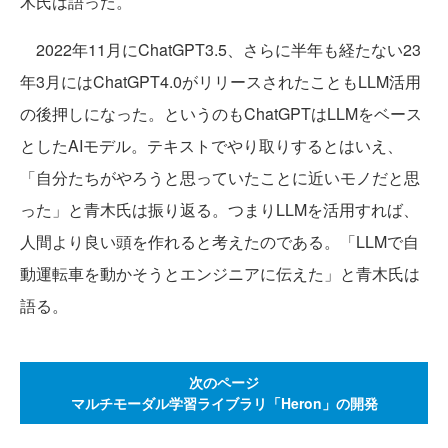
木氏は語った。
2022年11月にChatGPT3.5、さらに半年も経たない23
年3月にはChatGPT4.0がリリースされたこともLLM活用
の後押しになった。というのもChatGPTはLLMをベース
としたAIモデル。テキストでやり取りするとはいえ、
「自分たちがやろうと思っていたことに近いモノだと思
った」と青木氏は振り返る。つまりLLMを活用すれば、
人間より良い頭を作れると考えたのである。「LLMで自
動運転車を動かそうとエンジニアに伝えた」と青木氏は
語る。
次のページ
マルチモーダル学習ライブラリ「Heron」の開発