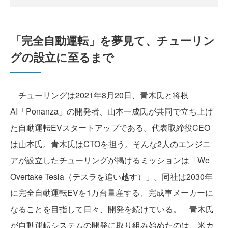
「完全自動運転」を夢見て、チューリン
グの設立に至るまで
チューリングは2021年8月20日、青木氏と将棋
AI「Ponanza」の開発者、山本一成氏が共同で立ち上げ
た自動運転EVスタートアップである。代表取締役CEO
は山本氏。青木氏はCTOを担う。そんな2人のエンジニ
アが設立したチューリングが掲げるミッションは「We
Overtake Tesla（テスラを追い越す）」。同社は2030年
に完全自動運転EVを1万台量産する、完成車メーカーに
なることを目指して日々、開発を続けている。 青木氏
が自動運転システムの開発に取り組み始めたのは、米カ