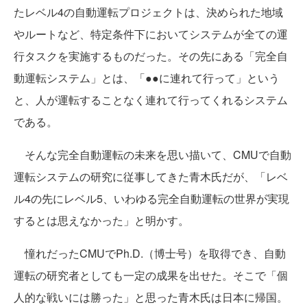
たレベル4の自動運転プロジェクトは、決められた地域
やルートなど、特定条件下においてシステムが全ての運
行タスクを実施するものだった。その先にある「完全自
動運転システム」とは、「●●に連れて行って」という
と、人が運転することなく連れて行ってくれるシステム
である。
そんな完全自動運転の未来を思い描いて、CMUで自動
運転システムの研究に従事してきた青木氏だが、「レベ
ル4の先にレベル5、いわゆる完全自動運転の世界が実現
するとは思えなかった」と明かす。
憧れだったCMUでPh.D.（博士号）を取得でき、自動
運転の研究者としても一定の成果を出せた。そこで「個
人的な戦いには勝った」と思った青木氏は日本に帰国。