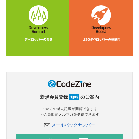
新規会員登録
のご案内
無料
・全ての過去記事が閲覧できます
・会員限定メルマガを受信できます
メールバックナンバー