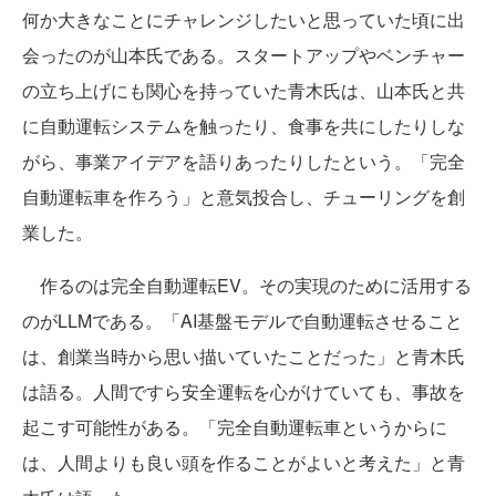
何か大きなことにチャレンジしたいと思っていた頃に出
会ったのが山本氏である。スタートアップやベンチャー
の立ち上げにも関心を持っていた青木氏は、山本氏と共
に自動運転システムを触ったり、食事を共にしたりしな
がら、事業アイデアを語りあったりしたという。「完全
自動運転車を作ろう」と意気投合し、チューリングを創
業した。
作るのは完全自動運転EV。その実現のために活用する
のがLLMである。「AI基盤モデルで自動運転させること
は、創業当時から思い描いていたことだった」と青木氏
は語る。人間ですら安全運転を心がけていても、事故を
起こす可能性がある。「完全自動運転車というからに
は、人間よりも良い頭を作ることがよいと考えた」と青