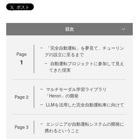
ポスト
目次
「完全自動運転」を夢見て、チューリン
Page
グの設立に至るまで
1
自動運転プロジェクトに参加して見え
てきた現実
マルチモーダル学習ライブラリ
「Heron」の開発
Page
2
LLMを活用した完全自動運転車に向けて
エンジニアが自動運転システムの開発に
Page
3
携わるということ