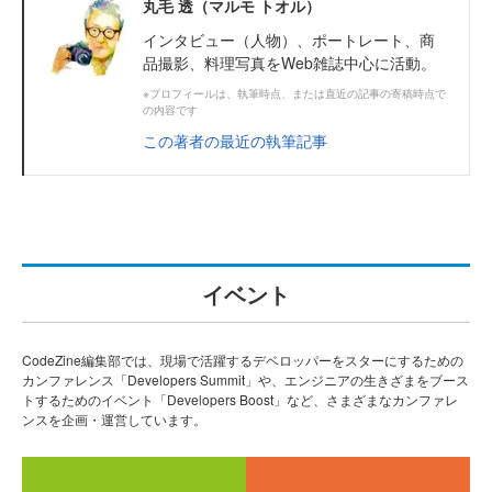
丸毛 透（マルモ トオル）
インタビュー（人物）、ポートレート、商
品撮影、料理写真をWeb雑誌中心に活動。
※プロフィールは、執筆時点、または直近の記事の寄稿時点で
の内容です
この著者の最近の執筆記事
イベント
CodeZine編集部では、現場で活躍するデベロッパーをスターにするための
カンファレンス「Developers Summit」や、エンジニアの生きざまをブース
トするためのイベント「Developers Boost」など、さまざまなカンファレ
ンスを企画・運営しています。