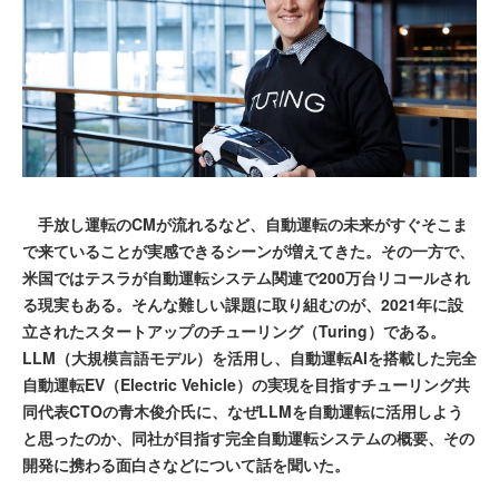
手放し運転のCMが流れるなど、自動運転の未来がすぐそこま
で来ていることが実感できるシーンが増えてきた。その一方で、
米国ではテスラが自動運転システム関連で200万台リコールされ
る現実もある。そんな難しい課題に取り組むのが、2021年に設
立されたスタートアップのチューリング（Turing）である。
LLM（大規模言語モデル）を活用し、自動運転AIを搭載した完全
自動運転EV（Electric Vehicle）の実現を目指すチューリング共
同代表CTOの青木俊介氏に、なぜLLMを自動運転に活用しよう
と思ったのか、同社が目指す完全自動運転システムの概要、その
開発に携わる面白さなどについて話を聞いた。