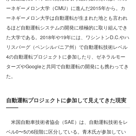
ーネギーメロン大学（CMU）に進んだ2015年から。カ
ーネギーメロン大学は自動運転が生まれた地とも言われ
るほど自動運転システムの開発に積極的に取り組んでき
た大学である。2018年や19年には、ワシントンD.C.やハ
リスバーグ（ペンシルバニア州）で自動運転技術レベル
4の自動運転プロジェクトに参加したり、ゼネラルモー
ターズやGoogleと共同で自動運転の開発にも携わってき
た。
自動運転プロジェクトに参加して見えてきた現実
米国自動車技術者協会（SAE）は、自動運転技術をレ
ベル0〜5の6段階に区分している。青木氏が参加してい