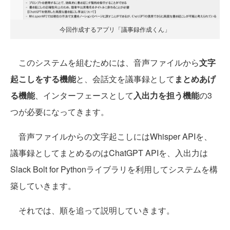
今回作成するアプリ「議事録作成くん」
このシステムを組むためには、音声ファイルから
文字
起こしをする機能
と、会話文を議事録として
まとめあげ
る機能
、インターフェースとして
入出力を担う機能
の3
つが必要になってきます。
音声ファイルからの文字起こしにはWhisper APIを、
議事録としてまとめるのはChatGPT APIを、入出力は
Slack Bolt for Pythonライブラリを利用してシステムを構
築していきます。
それでは、順を追って説明していきます。