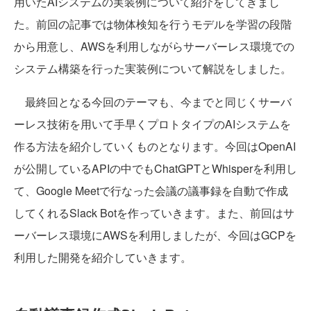
用いたAIシステムの実装例について紹介をしてきまし
た。前回の記事では物体検知を行うモデルを学習の段階
から用意し、AWSを利用しながらサーバーレス環境での
システム構築を行った実装例について解説をしました。
最終回となる今回のテーマも、今までと同じくサーバ
ーレス技術を用いて手早くプロトタイプのAIシステムを
作る方法を紹介していくものとなります。今回はOpenAI
が公開しているAPIの中でもChatGPTとWhisperを利用し
て、Google Meetで行なった会議の議事録を自動で作成
してくれるSlack Botを作っていきます。また、前回はサ
ーバーレス環境にAWSを利用しましたが、今回はGCPを
利用した開発を紹介していきます。