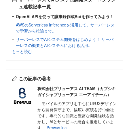
ュ連載記事一覧
OpenAI APIを使って議事録作成Botを作ってみよう！
AWSのServerless Inferenceを活用して、サーバーレス
で学習から推論まで...
サーバーレスでAIシステム開発をはじめよう！ サーバ
ーレスの概要とAIシステムにおける活用...
もっと読む
この記事の著者
株式会社ブリューアス AI-TEAM（カブシキ
ガイシャブリューアス エーアイチーム）
モバイルのアプリを中心にUI/UXデザイン
から開発保守まで、幅広い実績を持つ会社
です。専門的な知識と豊富な開発経験を活
かし、AIとサービスの統合を推進していま
す。
Brewus.inc