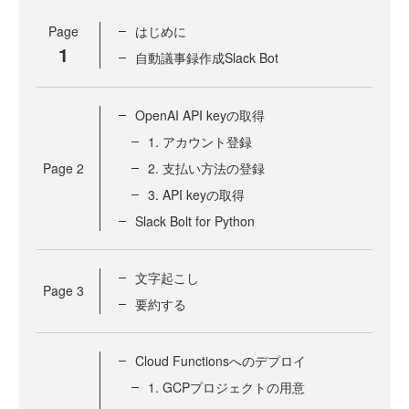
Page
はじめに
1
自動議事録作成Slack Bot
OpenAI API keyの取得
1. アカウント登録
Page
2
2. 支払い方法の登録
3. API keyの取得
Slack Bolt for Python
文字起こし
Page
3
要約する
Cloud Functionsへのデプロイ
1. GCPプロジェクトの用意