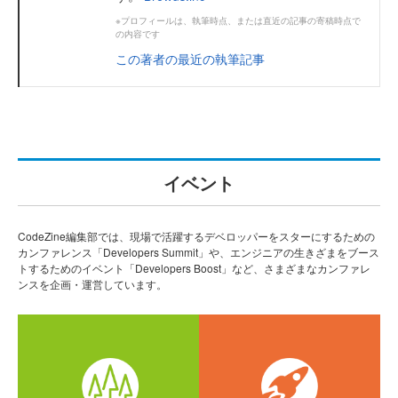
※プロフィールは、執筆時点、または直近の記事の寄稿時点で
の内容です
この著者の最近の執筆記事
イベント
CodeZine編集部では、現場で活躍するデベロッパーをスターにするための
カンファレンス「Developers Summit」や、エンジニアの生きざまをブース
トするためのイベント「Developers Boost」など、さまざまなカンファレ
ンスを企画・運営しています。