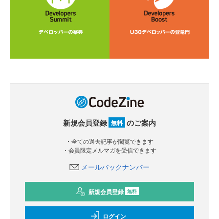
新規会員登録
のご案内
無料
・全ての過去記事が閲覧できます
・会員限定メルマガを受信できます
メールバックナンバー
新規会員登録
無料
ログイン