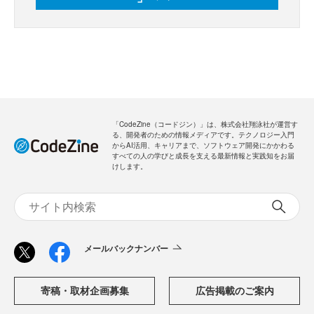
「CodeZine（コードジン）」は、株式会社翔泳社が運営す
る、開発者のための情報メディアです。テクノロジー入門
からAI活用、キャリアまで、ソフトウェア開発にかかわる
すべての人の学びと成長を支える最新情報と実践知をお届
けします。
メールバックナンバー
寄稿・取材企画募集
広告掲載のご案内