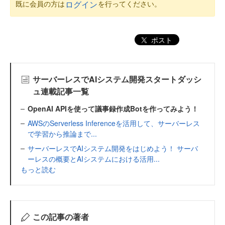
既に会員の方は
を行ってください。
ログイン
ポスト
サーバーレスでAIシステム開発スタートダッシ
ュ連載記事一覧
OpenAI APIを使って議事録作成Botを作ってみよう！
AWSのServerless Inferenceを活用して、サーバーレス
で学習から推論まで...
サーバーレスでAIシステム開発をはじめよう！ サーバ
ーレスの概要とAIシステムにおける活用...
もっと読む
この記事の著者