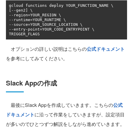
[--
gen2
]
--
region
=
--
runtime
=
--
source
=
--
entry
-
point
=
YOUR_CODE_ENTRYPOINT \

TRIGGER_FLAGS
オプションの詳しい説明はこちらの
公式ドキュメント
を参考にしてみてください。
Slack Appの作成
最後にSlack Appを作成していきます。こちらの
公式
ドキュメント
に沿って作業をしていきますが、設定項目
が多いのでひとつずつ解説をしながら進めていきます。