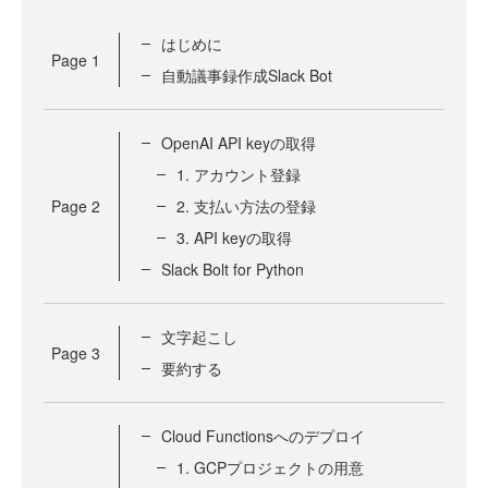
はじめに
Page
1
自動議事録作成Slack Bot
OpenAI API keyの取得
1. アカウント登録
Page
2
2. 支払い方法の登録
3. API keyの取得
Slack Bolt for Python
文字起こし
Page
3
要約する
Cloud Functionsへのデプロイ
1. GCPプロジェクトの用意