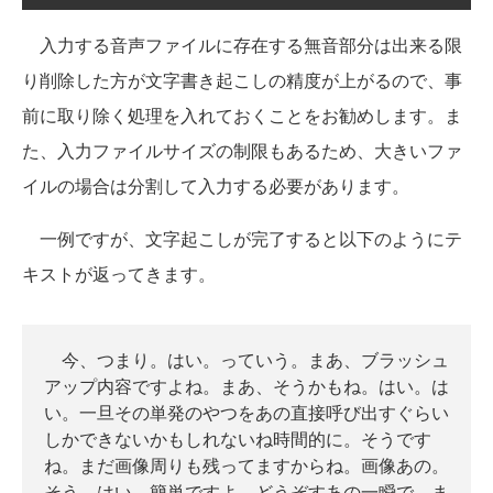
入力する音声ファイルに存在する無音部分は出来る限
り削除した方が文字書き起こしの精度が上がるので、事
前に取り除く処理を入れておくことをお勧めします。ま
た、入力ファイルサイズの制限もあるため、大きいファ
イルの場合は分割して入力する必要があります。
一例ですが、文字起こしが完了すると以下のようにテ
キストが返ってきます。
今、つまり。はい。っていう。まあ、ブラッシュ
アップ内容ですよね。まあ、そうかもね。はい。は
い。一旦その単発のやつをあの直接呼び出すぐらい
しかできないかもしれないね時間的に。そうです
ね。まだ画像周りも残ってますからね。画像あの。
そう、はい。簡単ですよ。どうぞすあの一瞬で。ま