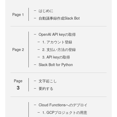
はじめに
Page
1
自動議事録作成Slack Bot
OpenAI API keyの取得
1. アカウント登録
Page
2
2. 支払い方法の登録
3. API keyの取得
Slack Bolt for Python
Page
文字起こし
3
要約する
Cloud Functionsへのデプロイ
1. GCPプロジェクトの用意