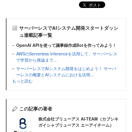
ポスト
サーバーレスでAIシステム開発スタートダッシ
ュ連載記事一覧
OpenAI APIを使って議事録作成Botを作ってみよう！
AWSのServerless Inferenceを活用して、サーバーレス
で学習から推論まで...
サーバーレスでAIシステム開発をはじめよう！ サーバ
ーレスの概要とAIシステムにおける活用...
もっと読む
この記事の著者
株式会社ブリューアス AI-TEAM（カブシキ
ガイシャブリューアス エーアイチーム）