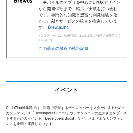
モバイルのアプリを中心にUI/UXデザイン
から開発保守まで、幅広い実績を持つ会社
です。専門的な知識と豊富な開発経験を活
かし、AIとサービスの統合を推進していま
す。
Brewus.inc
※プロフィールは、執筆時点、または直近の記事の寄稿時点で
の内容です
この著者の最近の執筆記事
イベント
CodeZine編集部では、現場で活躍するデベロッパーをスターにするための
カンファレンス「Developers Summit」や、エンジニアの生きざまをブース
トするためのイベント「Developers Boost」など、さまざまなカンファレ
ンスを企画・運営しています。