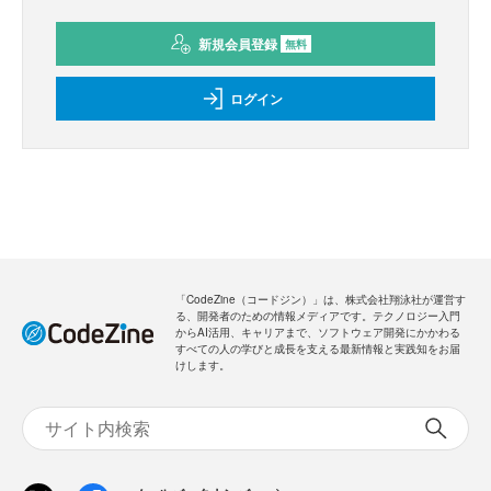
新規会員登録
無料
ログイン
「CodeZine（コードジン）」は、株式会社翔泳社が運営す
る、開発者のための情報メディアです。テクノロジー入門
からAI活用、キャリアまで、ソフトウェア開発にかかわる
すべての人の学びと成長を支える最新情報と実践知をお届
けします。