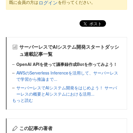
既に会員の方は
を行ってください。
ログイン
ポスト
サーバーレスでAIシステム開発スタートダッシ
ュ連載記事一覧
OpenAI APIを使って議事録作成Botを作ってみよう！
AWSのServerless Inferenceを活用して、サーバーレス
で学習から推論まで...
サーバーレスでAIシステム開発をはじめよう！ サーバ
ーレスの概要とAIシステムにおける活用...
もっと読む
この記事の著者