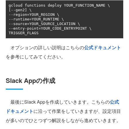
[--
gen2
]
--
region
=
--
runtime
=
--
source
=
--
entry
-
point
=
YOUR_CODE_ENTRYPOINT \

TRIGGER_FLAGS
オプションの詳しい説明はこちらの
公式ドキュメント
を参考にしてみてください。
Slack Appの作成
最後にSlack Appを作成していきます。こちらの
公式
ドキュメント
に沿って作業をしていきますが、設定項目
が多いのでひとつずつ解説をしながら進めていきます。