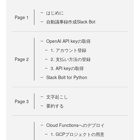
はじめに
Page
1
自動議事録作成Slack Bot
OpenAI API keyの取得
1. アカウント登録
Page
2
2. 支払い方法の登録
3. API keyの取得
Slack Bolt for Python
文字起こし
Page
3
要約する
Cloud Functionsへのデプロイ
1. GCPプロジェクトの用意