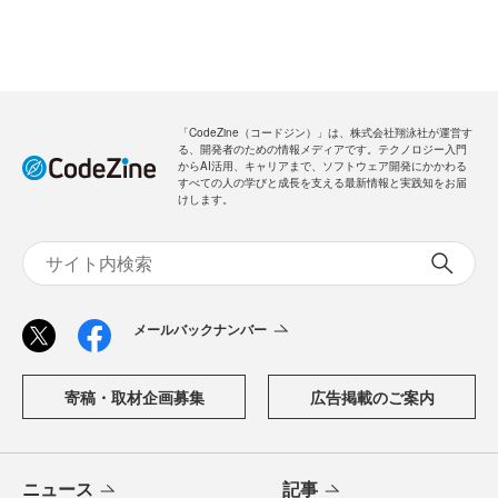
「CodeZine（コードジン）」は、株式会社翔泳社が運営す
る、開発者のための情報メディアです。テクノロジー入門
からAI活用、キャリアまで、ソフトウェア開発にかかわる
すべての人の学びと成長を支える最新情報と実践知をお届
けします。
メールバックナンバー
寄稿・取材企画募集
広告掲載のご案内
ニュース
記事