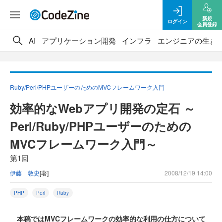
新規
ログイン
会員登録
AI
アプリケーション開発
インフラ
エンジニアの生き
Ruby/Perl/PHPユーザーのためのMVCフレームワーク入門
効率的なWebアプリ開発の定石 ～
Perl/Ruby/PHPユーザーのための
MVCフレームワーク入門～
第1回
伊藤 敦史
[著]
2008/12/19 14:00
PHP
Perl
Ruby
本稿ではMVCフレームワークの効率的な利用の仕方について