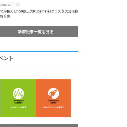
/08/04 09:00
rbnbが挑んだ150以上のKubernetesクラスタ大規模移
舞台裏
新着記事一覧を見る
ベント