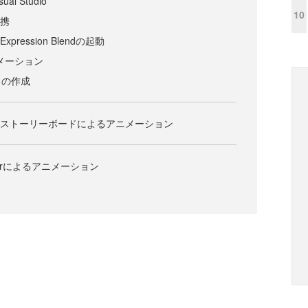
ual Studio
10
連携
のExpression Blendの起動
アニメーション
トの作成
Blendとストーリーボードによるアニメーション
anagerによるアニメーション