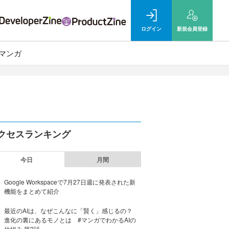
ログイン
新規
会員登録
マンガ
クセスランキング
今日
月間
Google Workspaceで7月27日週に発表された新
機能をまとめて紹介
最近のAIは、なぜこんなに「賢く」感じるの？
進化の裏にあるモノとは #マンガでわかるAIの
仕組み 第2話