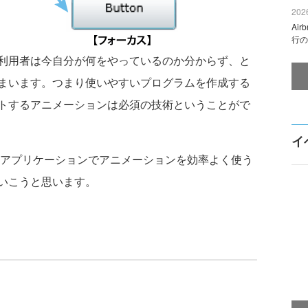
2026
Ai
行の
利用者は今自分が何をやっているのか分からず、と
まいます。つまり使いやすいプログラムを作成する
トするアニメーションは必須の技術ということがで
イ
て、業務アプリケーションでアニメーションを効率よく使う
いこうと思います。