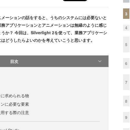
3
メーションの話をすると、うちのシステムには必要ないと
業務アプリケーションとアニメーションは無縁のように感じ
4
 今回は、Silverlight 2を使って、業務アプリケーシ
にはどうしたらよいのかを考えていこうと思います。
5
目次
6
7
ンに求められる物
8
ョンに必要な要素
使用する際の注意
9