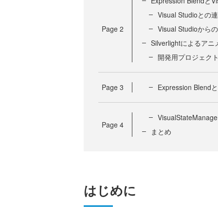
Expression BlendとVis
Visual Studioとの
Page
2
Visual Studioから
Silverlightによる
開発用プロジェク
Page
3
Expression 
VisualStateM
Page
4
まとめ
はじめに