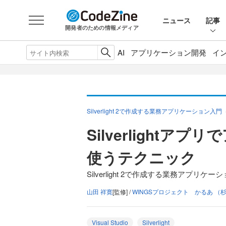
ニュース
記事
開発者のための情報メディア
AI
アプリケーション開発
イ
Silverlight 2で作成する業務アプリケーション入門
Silverlight
使うテクニック
Silverlight 2で作成する業務アプリケー
山田 祥寛
[監修] /
WINGSプロジェクト かるあ （杉
Visual Studio
Silverlight