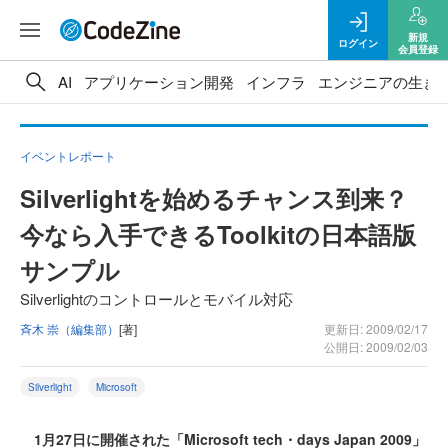
新規
ログイン
会員登録
AI
アプリケーション開発
インフラ
エンジニアの生き
イベントレポート
Silverlightを始めるチャンス到来？
今なら入手できるToolkitの日本語版
サンプル
Silverlightのコントロールとモバイル対応
斉木 崇（編集部）
[著]
更新日: 2009/02/17
公開日: 2009/02/03
Silverlight
Microsoft
1月27日に開催された「Microsoft tech・days Japan 2009」