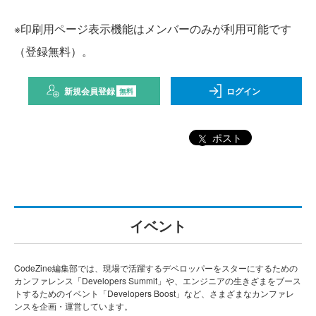
※印刷用ページ表示機能はメンバーのみが利用可能です
（登録無料）。
新規会員登録
ログイン
無料
ポスト
イベント
CodeZine編集部では、現場で活躍するデベロッパーをスターにするための
カンファレンス「Developers Summit」や、エンジニアの生きざまをブース
トするためのイベント「Developers Boost」など、さまざまなカンファレ
ンスを企画・運営しています。