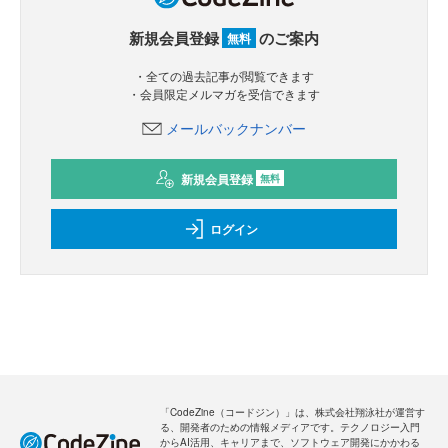
新規会員登録
のご案内
無料
・全ての過去記事が閲覧できます
・会員限定メルマガを受信できます
メールバックナンバー
新規会員登録
無料
ログイン
「CodeZine（コードジン）」は、株式会社翔泳社が運営す
る、開発者のための情報メディアです。テクノロジー入門
からAI活用、キャリアまで、ソフトウェア開発にかかわる