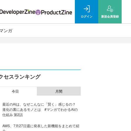
ログイン
新規
会員登録
マンガ
クセスランキング
今日
月間
最近のAIは、なぜこんなに「賢く」感じるの？
進化の裏にあるモノとは #マンガでわかるAIの
仕組み 第2話
AWS、7月27日週に発表した新機能をまとめて紹
介