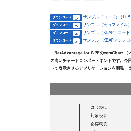
サンプル（コード） (11.5 
ダウンロード
サンプル（実行ファイル） (7
ダウンロード
サンプル（XBAP／コード） (
ダウンロード
サンプル（XBAP／デプロイ用）
ダウンロード
NetAdvantage for WPFのxam
の高いチャートコンポートネントです。今回は
トで表示させるアプリケーションを開発し
はじめに
対象読者
必要環境