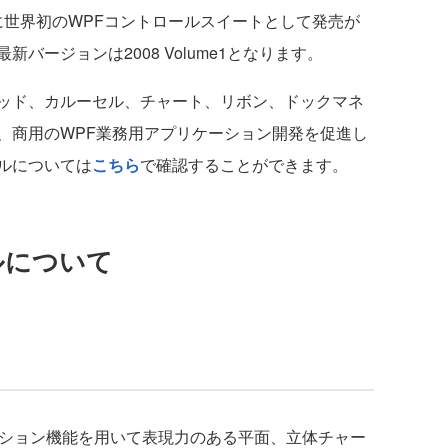
2007年に世界初のWPFコントロールスイートとして発売が
バージョンは2008 Volume1となります。
ッド、カルーセル、チャート、リボン、ドックマネ
、商用のWPF業務用アプリケーション開発を促進し
ルについては
こちら
で確認することができます。
ールについて
ーション機能を用いて表現力のある平面、立体チャー