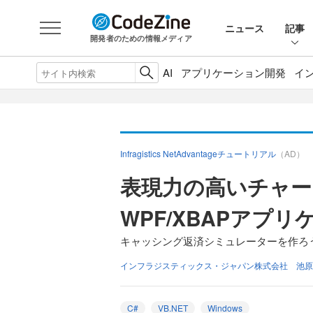
ニュース
記事
開発者のための情報メディア
AI
アプリケーション開発
イ
Infragistics NetAdvantageチュートリアル
（AD）
表現力の高いチャー
WPF/XBAPアプ
キャッシング返済シミュレーターを作ろ
インフラジスティックス・ジャパン株式会社 池原
C#
VB.NET
Windows