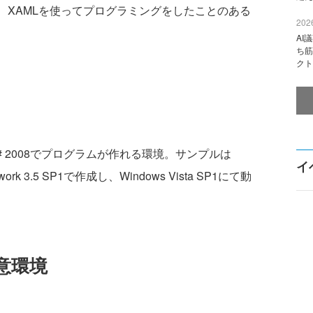
 C# 2008、XAMLを使ってプログラミングをしたことのある
2026
AI
ち筋
クト
ual C# 2008でプログラムが作れる環境。サンプルは
イ
amework 3.5 SP1で作成し、Windows Vista SP1にて動
意環境