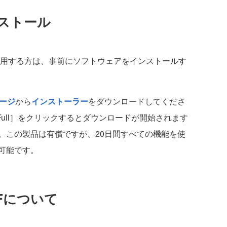
ストール
WPFを使用する方は、事前にソフトウェアをインストールす
ージ
から
インストーラー
をダウンロードしてくださ
2008.1 Full］をクリックするとダウンロードが開始されます
。この製品は有償ですが、20日間すべての機能を使
可能です。
 WPFについて