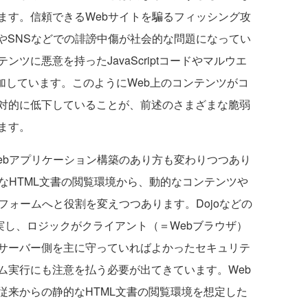
ます。信頼できるWebサイトを騙るフィッシング攻
iやSNSなどでの誹謗中傷が社会的な問題になってい
ツに悪意を持ったJavaScriptコードやマルウエ
増加しています。このようにWeb上のコンテンツがコ
対的に低下していることが、前述のさまざまな脆弱
ます。
bアプリケーション構築のあり方も変わりつつあり
なHTML文書の閲覧環境から、動的なコンテンツや
フォームへと役割を変えつつあります。Dojoなどの
ーが充実し、ロジックがクライアント（＝Webブラウザ）
サーバー側を主に守っていればよかったセキュリテ
ム実行にも注意を払う必要が出てきています。Web
従来からの静的なHTML文書の閲覧環境を想定した