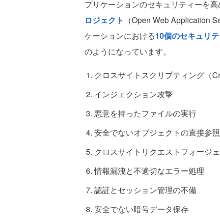
プリケーションのセキュリティーを高
ロジェクト
（Open Web Applicatio
ケーションにおける
10個のセキュリ
のようになっています。
クロスサイトスクリプティング（Cross Si
インジェクション攻撃
悪意を持ったファイルの実行
安全でないオブジェクトの直接参照
クロスサイトリクエストフォージェ
情報漏洩と不適切なエラー処理
認証とセッション管理の不備
安全でない暗号データ保存