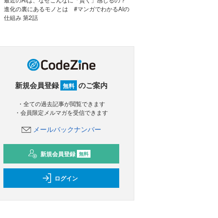
進化の裏にあるモノとは #マンガでわかるAIの
仕組み 第2話
新規会員登録
のご案内
無料
・全ての過去記事が閲覧できます
・会員限定メルマガを受信できます
メールバックナンバー
新規会員登録
無料
ログイン