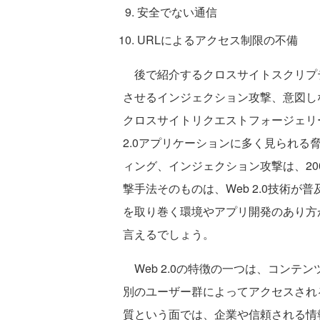
安全でない通信
URLによるアクセス制限の不備
後で紹介するクロスサイトスクリプテ
させるインジェクション攻撃、意図し
クロスサイトリクエストフォージェリー（Cross
2.0アプリケーションに多く見られ
ィング、インジェクション攻撃は、200
撃手法そのものは、Web 2.0技術が
を取り巻く環境やアプリ開発のあり方
言えるでしょう。
Web 2.0の特徴の一つは、コンテ
別のユーザー群によってアクセスされ
質という面では、企業や信頼される情