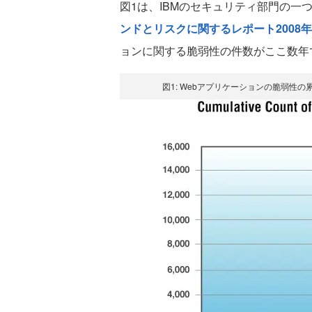
図1は、IBMのセキュリティ部門の一つ
ンドとリスクに関するレポート2008
ョンに関する脆弱性の件数がここ数年
図1: Webアプリケーションの脆弱性の累積出現数（