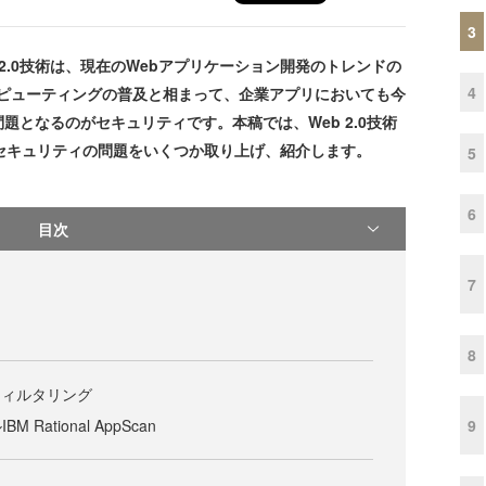
3
 2.0技術は、現在のWebアプリケーション開発のトレンドの
4
ンピューティングの普及と相まって、企業アプリにおいても今
となるのがセキュリティです。本稿では、Web 2.0技術
セキュリティの問題をいくつか取り上げ、紹介します。
5
6
目次
7
8
フィルタリング
9
Rational AppScan