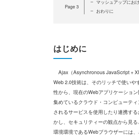
マッシュアップにお
Page
3
おわりに
はじめに
Ajax（Asynchronous JavaScr
Web 2.0技術は、そのリッチで使
性から、現在のWebアプリケーショ
集めているクラウド・コンピューティ
されるサービスを使用したり連携するために
かし、セキュリティーの観点から見る
環境環境であるWebブラウザーには