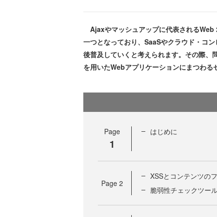
Ajaxやマッシュアップに代表されるWeb
一つとなっており、SaaSやクラウド・コ
後普及していくと考えられます。その際、問題
を用いたWebアプリケーションにまつわる
Page
はじめに
1
XSSとコンテンツの
Page
2
脆弱性チェックツールIBM 