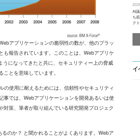
2026
AI
ち筋
クト
ebアプリケーションの脆弱性の数が、他のプラッ
とも報告されています。このことは、Webアプリケ
うようになってきたと共に、セキュリティー上の脅威
イ
ることを意味しています。
ルの使用に耐えるためには、信頼性やセキュリティ
記事では、Webアプリケーションを開発あるいは使
や対策、筆者が取り組んでいる研究開発プロジェク
があるのか？ と聞かれることがよくあります。Webア