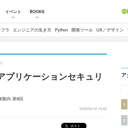
イベント
BOOKS
ンフラ
エンジニアの生き方
Python
開発ツール
UX／デザイン
D）
Webアプリケーションセキュリ
ア
動向 第8回
1
2009/04/16 10:45
2
ポスト