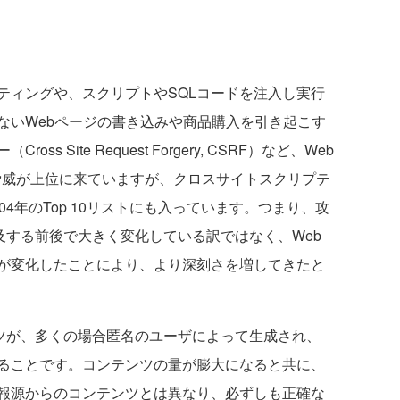
ィングや、スクリプトやSQLコードを注入し実行
ないWebページの書き込みや商品購入を引き起こす
 Site Request Forgery, CSRF）など、Web
る脅威が上位に来ていますが、クロスサイトスクリプテ
4年のTop 10リストにも入っています。つまり、攻
普及する前後で大きく変化している訳ではなく、Web
が変化したことにより、より深刻さを増してきたと
ンツが、多くの場合匿名のユーザによって生成され、
ることです。コンテンツの量が膨大になると共に、
報源からのコンテンツとは異なり、必ずしも正確な