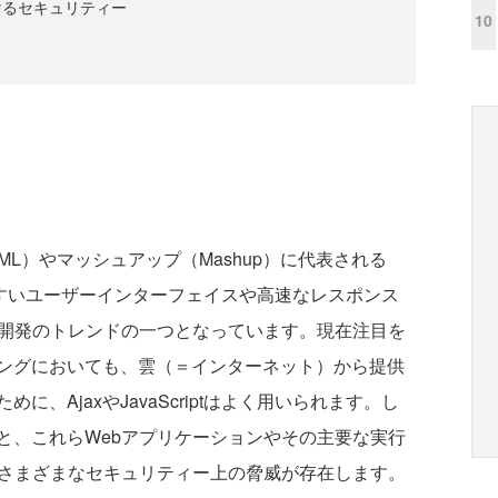
けるセキュリティー
10
ipt + XML）やマッシュアップ（Mashup）に代表される
いやすいユーザーインターフェイスや高速なレスポンス
ン開発のトレンドの一つとなっています。現在注目を
ングにおいても、雲（＝インターネット）から提供
、AjaxやJavaScriptはよく用いられます。し
と、これらWebアプリケーションやその主要な実行
、さまざまなセキュリティー上の脅威が存在します。