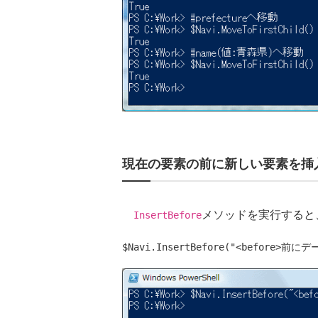
現在の要素の前に新しい要素を挿
メソッドを実行すると
InsertBefore
$Navi.InsertBefore("<before>前に