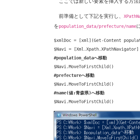
ここでは新しい要素を挿入する方法
前準備として下記を実行し、
XPathN
を
population_data/prefecture/name
$xmlDoc = [xml](Get-Content populat
#population_dataへ移動
#prefectureへ移動
#name(値:青森県)へ移動
$Navi.MoveToFirstChild()