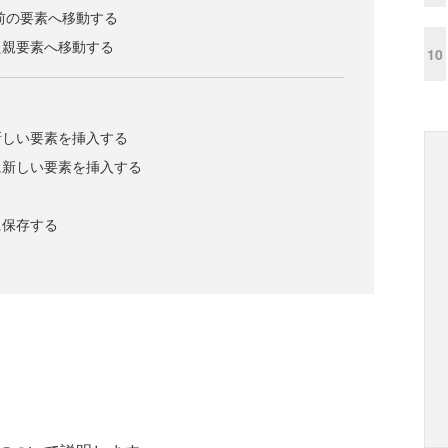
前の要素へ移動する
た親要素へ移動する
10
新しい要素を挿入する
に新しい要素を挿入する
に保存する