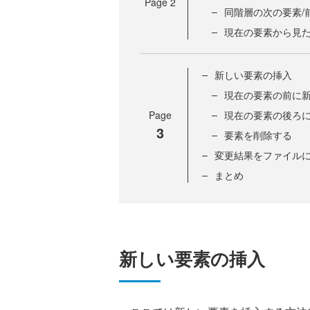
Page
2
同階層の次の要素/
現在の要素から見
新しい要素の挿入
現在の要素の前に
Page
現在の要素の後ろ
3
要素を削除する
変更結果をファイル
まとめ
新しい要素の挿入