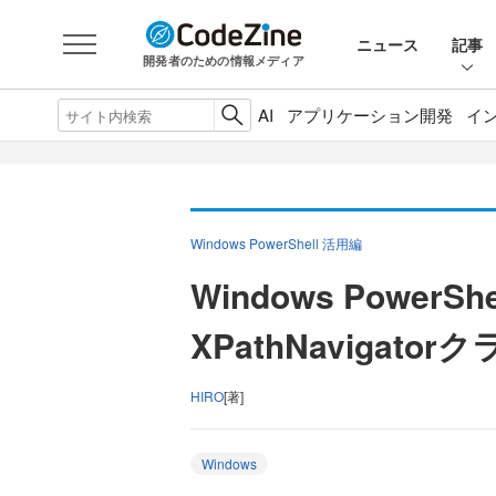
ニュース
記事
開発者のための情報メディア
AI
アプリケーション開発
イ
Windows PowerShell 活用編
Windows PowerS
XPathNavigato
HIRO
[著]
Windows