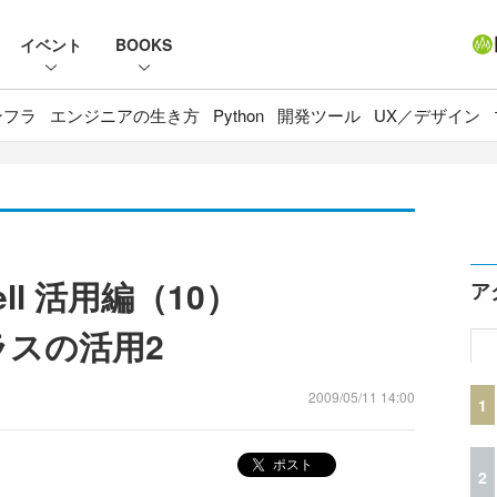
イベント
BOOKS
ンフラ
エンジニアの生き方
Python
開発ツール
UX／デザイン
hell 活用編（10）
ア
rクラスの活用2
2009/05/11 14:00
1
ポスト
2