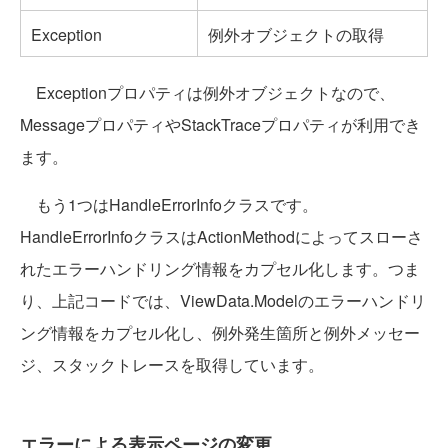
Exception
例外オブジェクトの取得
Exceptionプロパティは例外オブジェクトなので、
MessageプロパティやStackTraceプロパティが利用でき
ます。
もう1つはHandleErrorInfoクラスです。
HandleErrorInfoクラスはActionMethodによってスローさ
れたエラーハンドリング情報をカプセル化します。つま
り、上記コードでは、ViewData.Modelのエラーハンドリ
ング情報をカプセル化し、例外発生箇所と例外メッセー
ジ、スタックトレースを取得しています。
エラーによる表示ページの変更