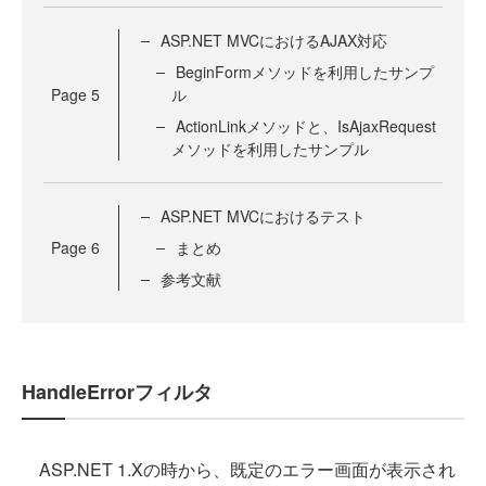
ASP.NET MVCにおけるAJAX対応
BeginFormメソッドを利用したサンプ
Page
5
ル
ActionLinkメソッドと、IsAjaxRequest
メソッドを利用したサンプル
ASP.NET MVCにおけるテスト
Page
6
まとめ
参考文献
HandleErrorフィルタ
ASP.NET 1.Xの時から、既定のエラー画面が表示され