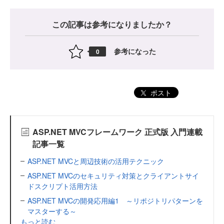
この記事は参考になりましたか？
参考になった
0
ポスト
ASP.NET MVCフレームワーク 正式版 入門連載
記事一覧
ASP.NET MVCと周辺技術の活用テクニック
ASP.NET MVCのセキュリティ対策とクライアントサイ
ドスクリプト活用方法
ASP.NET MVCの開発応用編1 ～リポジトリパターンを
マスターする～
もっと読む