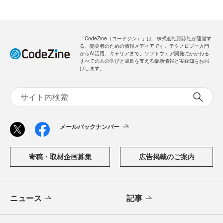
「CodeZine（コードジン）」は、株式会社翔泳社が運営す
る、開発者のための情報メディアです。テクノロジー入門
からAI活用、キャリアまで、ソフトウェア開発にかかわる
すべての人の学びと成長を支える最新情報と実践知をお届
けします。
メールバックナンバー
寄稿・取材企画募集
広告掲載のご案内
ニュース
記事