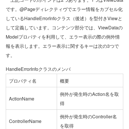
です。@Pageディレクティヴでエラー情報をカプセル化
しているHandleErrorInfoクラス（後述）を型付きViewと
して定義しています。コンテンツ部分では、ViewDataの
Modelプロパティを利用して、エラー表示の際の例外情
報を表示します。エラー表示に関するキーは次の3つで
す。
HandleErrorInfoクラスのメンバ
プロパティ名
概要
例外が発生時のAction名を取
ActionName
得
例外が発生時のController名
ControllerName
を取得