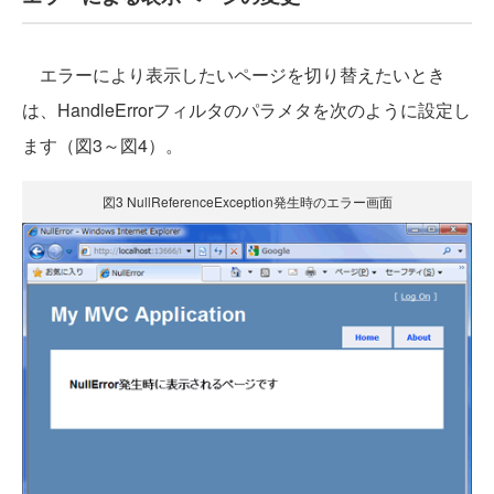
エラーにより表示したいページを切り替えたいとき
は、HandleErrorフィルタのパラメタを次のように設定し
ます（図3～図4）。
図3 NullReferenceException発生時のエラー画面