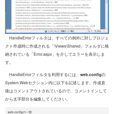
HandleErrorフィルタは、すべての例外に対しプロジェ
クト作成時に作成される「\Views\Shared」フォルダに格
納されている「Error.aspx」を介してエラーを表示しま
す。
HandleErrorフィルタを利用するには、
web.config
の
System.Webセクション内に以下を記述します。作成直
後はコメントアウトされているので、コメントインして
から太字部分を編集してください。
web.configの一部