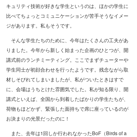
キュリティ技術が好きな学生というのは、ほかの学生に
比べてちょっとコミュニケーションが苦手そうなイメー
ジがあります。私もそうです。
そんな学生たちのために、今年はたくさんの工夫があ
りました。今年から新しく始まった企画のひとつが、開
講式前のランチミーティング。ここでまずチューターや
学生同士が初顔合わせを行ったようです。残念ながら取
材しそびれてしまいましたが、私がついたときはすで
に、会場はうちとけた雰囲気でした。私が知る限り、開
講式といえば、全国から到着したばかりの学生たちが、
荷物もほどかず、緊張した面持ちで席に座っているのが
お決まりの光景だったのに！
また、去年は1回しか行われなかったBoF（Birds of a