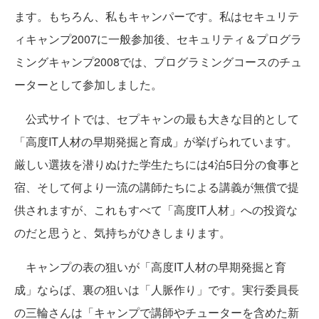
ます。もちろん、私もキャンパーです。私はセキュリテ
ィキャンプ2007に一般参加後、セキュリティ＆プログラ
ミングキャンプ2008では、プログラミングコースのチュ
ーターとして参加しました。
公式サイトでは、セプキャンの最も大きな目的として
「高度IT人材の早期発掘と育成」が挙げられています。
厳しい選抜を潜りぬけた学生たちには4泊5日分の食事と
宿、そして何より一流の講師たちによる講義が無償で提
供されますが、これもすべて「高度IT人材」への投資な
のだと思うと、気持ちがひきしまります。
キャンプの表の狙いが「高度IT人材の早期発掘と育
成」ならば、裏の狙いは「人脈作り」です。実行委員長
の三輪さんは「キャンプで講師やチューターを含めた新