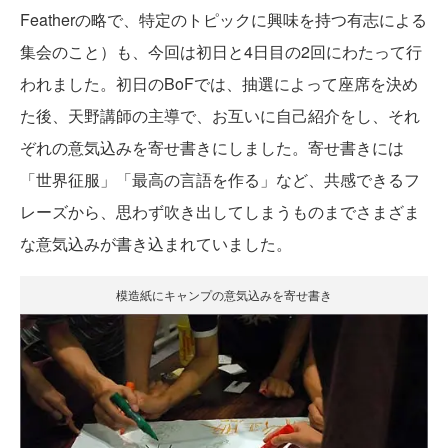
Featherの略で、特定のトピックに興味を持つ有志による
集会のこと）も、今回は初日と4日目の2回にわたって行
われました。初日のBoFでは、抽選によって座席を決め
た後、天野講師の主導で、お互いに自己紹介をし、それ
ぞれの意気込みを寄せ書きにしました。寄せ書きには
「世界征服」「最高の言語を作る」など、共感できるフ
レーズから、思わず吹き出してしまうものまでさまざま
な意気込みが書き込まれていました。
模造紙にキャンプの意気込みを寄せ書き