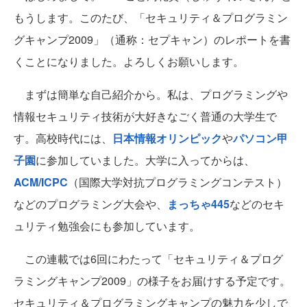
もうします。このたび、「セキュリティ＆プログラミン
グキャンプ2009」（通称：セプキャン）のレポートを書
くことになりました。よろしくお願いします。
まずは簡単な自己紹介から。私は、プログラミングや
情報セキュリティ技術が大好きなごく普通の大学生で
す。高校時代には、
日本情報オリンピック
や
パソコン甲
子園
に参加していました。大学に入ってからは、
ACM/ICPC
（国際大学対抗プログラミングコンテスト）
などのプログラミング大会や、
まっちゃ445
などのセキ
ュリティ勉強会にも参加しています。
この連載では6回にわたって「セキュリティ＆プログ
ラミングキャンプ2009」の様子をお届けする予定です。
セキュリティ＆プログラミングキャンプの魅力を少しで