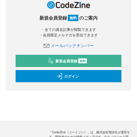
新規会員登録
のご案内
無料
・全ての過去記事が閲覧できます
・会員限定メルマガを受信できます
メールバックナンバー
新規会員登録
無料
ログイン
「CodeZine（コードジン）」は、株式会社翔泳社が運営す
る、開発者のための情報メディアです。テクノロジー入門