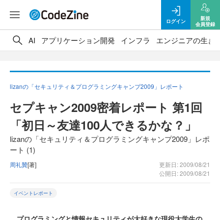
新規
ログイン
会員登録
AI
アプリケーション開発
インフラ
エンジニアの生き
lizanの「セキュリティ＆プログラミングキャンプ2009」レポート
セプキャン2009密着レポート 第1回
「初日～友達100人できるかな？」
lizanの「セキュリティ＆プログラミングキャンプ2009」レポ
ート (1)
周礼贊
[著]
更新日: 2009/08/21
公開日: 2009/08/21
イベントレポート
プログラミングと情報セキュリティが大好きな現役大学生の