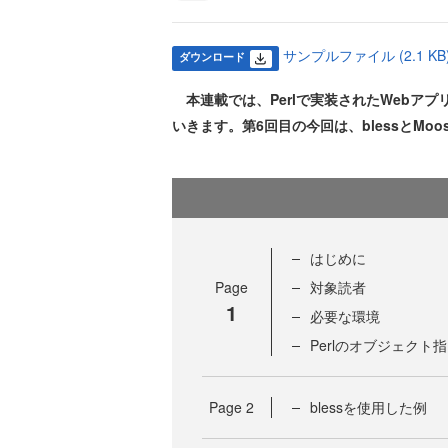
サンプルファイル (2.1 KB
ダウンロード
本連載では、Perlで実装されたWebアプ
いきます。第6回目の今回は、blessとM
はじめに
Page
対象読者
1
必要な環境
Perlのオブジェクト
Page
2
blessを使用した例