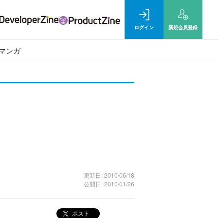
ログイン
新規
会員登録
マンガ
更新日: 2010/06/18
公開日: 2010/01/26
ポスト