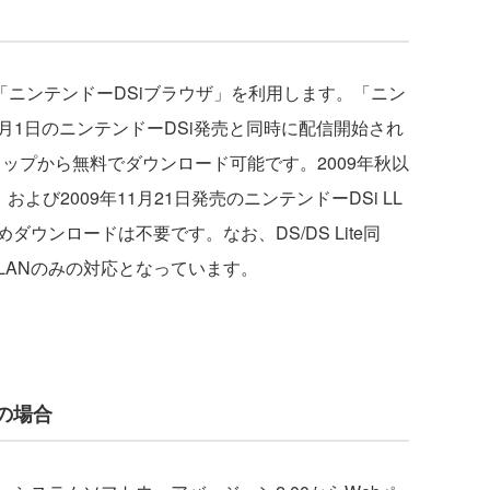
、「ニンテンドーDSiブラウザ」を利用します。「ニン
11月1日のニンテンドーDSi発売と同時に配信開始され
ョップから無料でダウンロード可能です。2009年秋以
よび2009年11月21日発売のニンテンドーDSi LL
ウンロードは不要です。なお、DS/DS Lite同
LANのみの対応となっています。
の場合