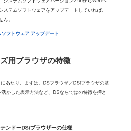
ステムソフトウェアバージョン2.00からWebペ
システムソフトウェアをアップデートしていれば、
せん。
：システムソフトウェア アップデート
ーズ用ブラウザの特徴
にあたり、まずは、DSブラウザ／DSiブラウザの基
を活かした表示方法など、DSならではの特徴を押さ
テンドーDSiブラウザーの仕様