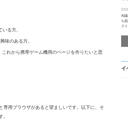
2026
AI
ち筋
クト
いている方。
に興味のある方。
、これから携帯ゲーム機用のページを作りたいと思
イ
と専用ブラウザがあると望ましいです。以下に、そ
す。