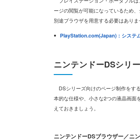
プレイステーション・ポータブルは、シ
ージの閲覧が可能になっているため、
別途ブラウザを用意する必要はありま
PlayStation.com(Japan)
ニンテンドーDSシリ
DSシリーズ向けのページ制作をする
本的な仕様や、小さな2つの液晶画面
えておきましょう。
ニンテンドーDSブラウザー／ニン