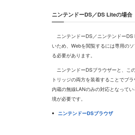
ニンテンドーDS／DS Liteの場合
ニンテンドーDS／ニンテンドーDS L
いため、Webを閲覧するには専用の
る必要があります。
ニンテンドーDSブラウザーと、この
トリッジの両方を装着することでブラ
内蔵の無線LANのみの対応となってい
境が必要です。
ニンテンドーDSブラウザ