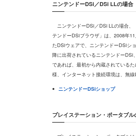
ニンテンドーDSi／DSi LLの場合
ニンテンドーDSi／DSi LLの場合
テンドーDSiブラウザ」は、2008年
たDSiウェアで、ニンテンドーDSiシ
降に出荷されているニンテンドーDSi、お
であれば、最初から内蔵されているためダ
様、インターネット接続環境は、無線
ニンテンドーDSiショップ
プレイステーション・ポータブル