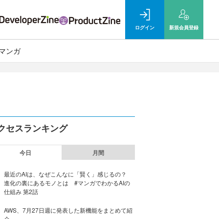
ログイン
新規
会員登録
マンガ
クセスランキング
今日
月間
最近のAIは、なぜこんなに「賢く」感じるの？
進化の裏にあるモノとは #マンガでわかるAIの
仕組み 第2話
AWS、7月27日週に発表した新機能をまとめて紹
介