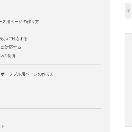
10
ーズ用ページの作り方
表示に対応する
ドに対応する
ンの制御
・ポータブル用ページの作り方
様
ント