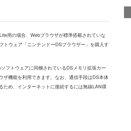
ite用の場合、Webブラウザが標準搭載されていな
ソフトウェア「ニンテンドーDSブラウザー」を購入す
ソフトウェアに同梱されているDSメモリ拡張カー
ウザ機能を利用できます。なお、通信手段はDS本体
るため、インターネットに接続するには無線LAN環