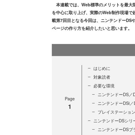
本連載では、Web標準のメリットを最大
を中心に取り上げ、実際のWeb制作現場で
載第7回目となる今回は、ニンテンドーDS
ページの作り方を紹介したいと思います。
はじめに
対象読者
必要な環境
ニンテンドーDS／DS
Page
ニンテンドーDSi／D
1
プレイステーショ
ニンテンドーDSシリ
ニンテンドーDSブ