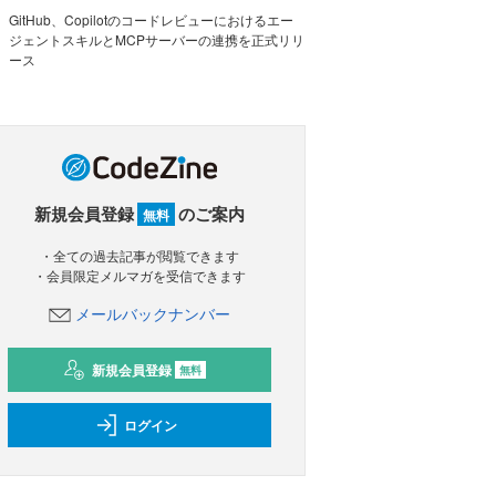
GitHub、Copilotのコードレビューにおけるエー
ジェントスキルとMCPサーバーの連携を正式リリ
ース
新規会員登録
のご案内
無料
・全ての過去記事が閲覧できます
・会員限定メルマガを受信できます
メールバックナンバー
新規会員登録
無料
ログイン