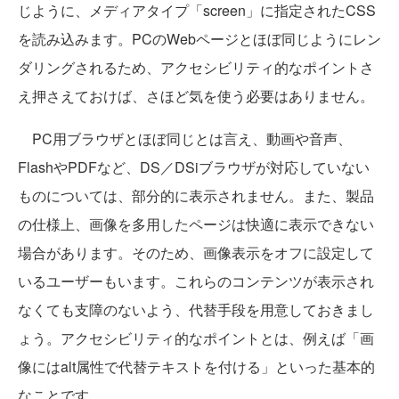
じように、メディアタイプ「screen」に指定されたCSS
を読み込みます。PCのWebページとほぼ同じようにレン
ダリングされるため、アクセシビリティ的なポイントさ
え押さえておけば、さほど気を使う必要はありません。
PC用ブラウザとほぼ同じとは言え、動画や音声、
FlashやPDFなど、DS／DSiブラウザが対応していない
ものについては、部分的に表示されません。また、製品
の仕様上、画像を多用したページは快適に表示できない
場合があります。そのため、画像表示をオフに設定して
いるユーザーもいます。これらのコンテンツが表示され
なくても支障のないよう、代替手段を用意しておきまし
ょう。アクセシビリティ的なポイントとは、例えば「画
像にはalt属性で代替テキストを付ける」といった基本的
なことです。