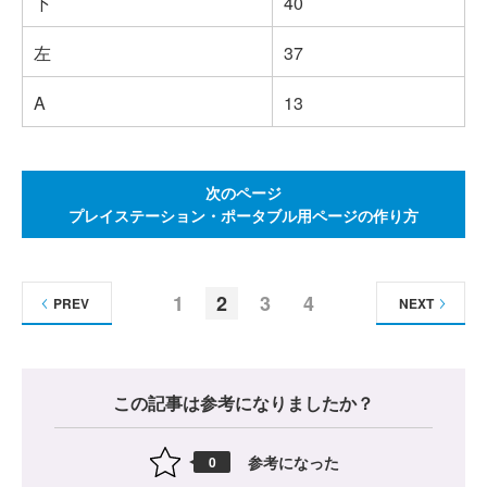
下
40
左
37
A
13
次のページ
プレイステーション・ポータブル用ページの作り方
1
2
3
4
PREV
NEXT
この記事は参考になりましたか？
参考になった
0