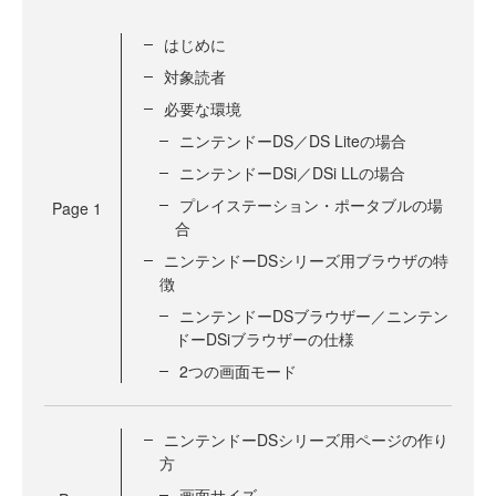
はじめに
対象読者
必要な環境
ニンテンドーDS／DS Liteの場合
ニンテンドーDSi／DSi LLの場合
プレイステーション・ポータブルの場
Page
1
合
ニンテンドーDSシリーズ用ブラウザの特
徴
ニンテンドーDSブラウザー／ニンテン
ドーDSiブラウザーの仕様
2つの画面モード
ニンテンドーDSシリーズ用ページの作り
方
画面サイズ