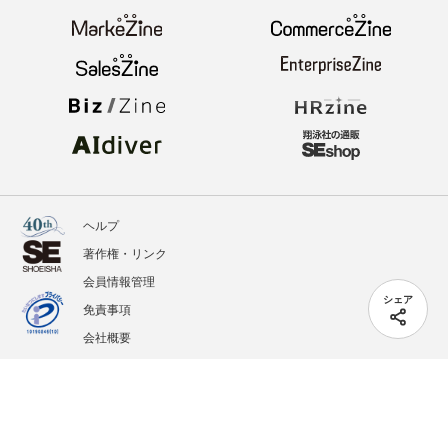
ヘルプ
著作権・リンク
会員情報管理
シェア
免責事項
会社概要
サービス利用規約
プライバシーポリシー
外部送信