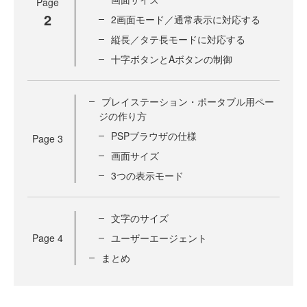
Page
2
2画面モード／通常表示に対応する
縦長／タテ長モードに対応する
十字ボタンとAボタンの制御
プレイステーション・ポータブル用ペー
ジの作り方
PSPブラウザの仕様
Page
3
画面サイズ
3つの表示モード
文字のサイズ
Page
4
ユーザーエージェント
まとめ