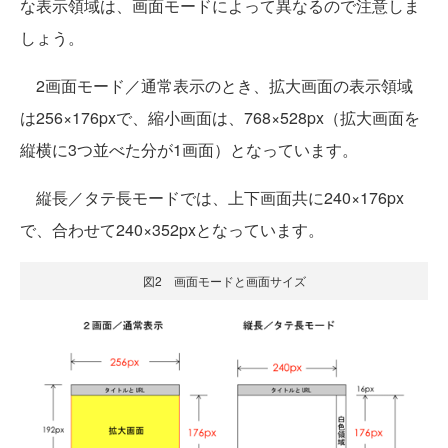
な表示領域は、画面モードによって異なるので注意しま
しょう。
2画面モード／通常表示のとき、拡大画面の表示領域
は256×176pxで、縮小画面は、768×528px（拡大画面を
縦横に3つ並べた分が1画面）となっています。
縦長／タテ長モードでは、上下画面共に240×176px
で、合わせて240×352pxとなっています。
図2 画面モードと画面サイズ