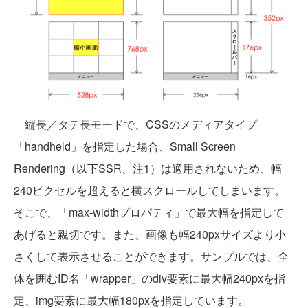
縦長／タテ長モードで、CSSのメディアタイプ
「handheld」を指定した場合、Small Screen
Rendering（以下SSR、注1）は適用されないため、幅
240ピクセルを超えると横スクロールしてしまいます。
そこで、「max-widthプロパティ」で最大幅を指定して
あげると親切です。また、画像も幅240pxサイズより小
さくして表示させることができます。サンプルでは、全
体を囲むID名「wrapper」のdiv要素に最大幅240pxを指
定、img要素に最大幅180pxを指定しています。