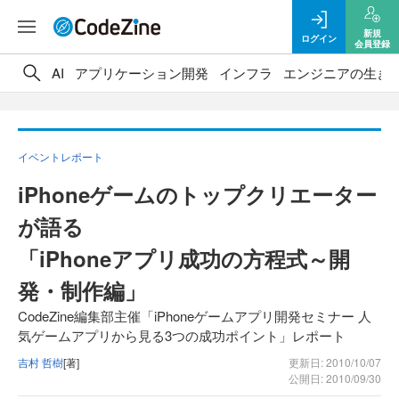
新規
ログイン
会員登録
AI
アプリケーション開発
インフラ
エンジニアの生き
イベントレポート
iPhoneゲームのトップクリエーター
が語る
「iPhoneアプリ成功の方程式～開
発・制作編」
CodeZine編集部主催「iPhoneゲームアプリ開発セミナー 人
気ゲームアプリから見る3つの成功ポイント」レポート
吉村 哲樹
[著]
更新日: 2010/10/07
公開日: 2010/09/30