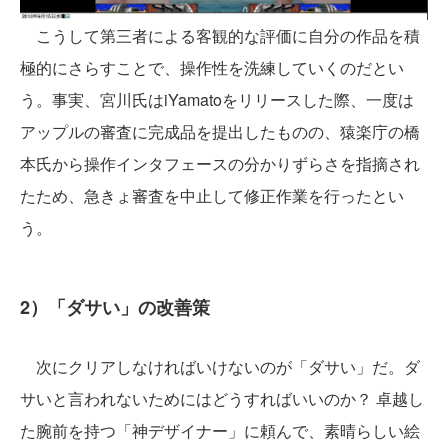
こうして第三者による客観的な評価に自分の作品を積
極的にさらすことで、操作性を洗練していくのだとい
う。事実、宮川氏はiYamatoをリリースした際、一度は
アップルの審査に完成品を提出したものの、猿楽庁の橋
本氏から操作インタフェースの分かりずらさを指摘され
たため、急きょ審査を中止して修正作業を行ったとい
う。
2）「ダサい」の改善策
次にクリアしなければいけないのが「ダサい」だ。ダ
サいと言われないためにはどうすればいいのか？ 卓越し
た腕前を持つ「神デザイナー」に頼んで、素晴らしい絵