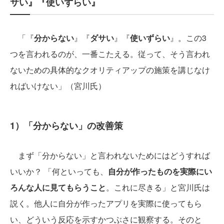
サい』『使いずらい』
「『
分からない
』『
ダサい
』『
使いずらい
』。この3
つを言われるのが、一番こたえる。従って、そう言われ
ないための具体的なクオリティアップの施策を講じなけ
ればいけない」（宮川氏）
1）「分からない」の改善策
まず「分からない」と言われないためにはどうすれば
いいか？ 「何といっても、
自分が作ったものを実際にい
ろんな人に見てもらうこと
。これに尽きる」と宮川氏は
説く。他人に自分が作ったアプリを実際に使ってもら
い、どういう反応を示すかつぶさに観察する。そのと