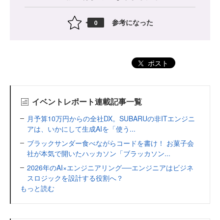
参考になった
0
ポスト
イベントレポート連載記事一覧
月予算10万円からの全社DX。SUBARUの非ITエンジニ
アは、いかにして生成AIを「使う...
ブラックサンダー食べながらコードを書け！ お菓子会
社が本気で開いたハッカソン「ブラッカソン...
2026年のAI×エンジニアリング──エンジニアはビジネ
スロジックを設計する役割へ？
もっと読む