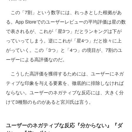
この「7割」という数字には、れっきとした根拠があ
る。App Storeでのユーザーレビューの平均評価は星の数
で表されるが、これが「星3つ」だとランキングは下が
っていってしまう。逆にこれが「星4つ」だと徐々に上
がっていく。この「3つ」と「4つ」の境目が、7割のユ
ーザーによる高評価なのだ。
こうした高評価を獲得するためには、ユーザーにネガ
ティブな印象を与える要素を、徹底的に排除しなければ
ならない。ユーザーのネガティブな反応には、大きく分
けて3種類のものがあると宮川氏は言う。
ユーザーのネガティブな反応『分からない』『ダ