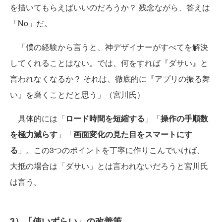
を描いてもらえばいいのだろうか？ 残念ながら、答えは
「No」だ。
「僕の経験から言うと、神デザイナーがすべてを解決
してくれることはない。では、何をすれば『ダサい』と
言われなくなるか？ それは、徹底的に『アプリの振る舞
い』を磨くことだと思う」（宮川氏）
具体的には「
ロード時間を短縮する
」「
操作の手順数
を極力減らす
」「
画面変化の見た目をスマートにす
る
」。この3つのポイントを丁寧に作りこんでいけば、
大抵の場合は「ダサい」とは言われないだろうと宮川氏
は言う。
3）「使いずらい」の改善策