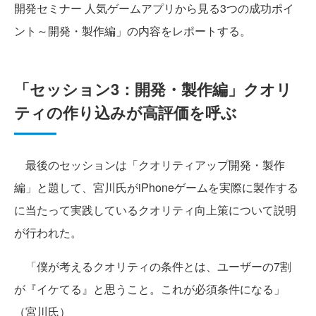
開発セミナー 人気ゲームアプリから見る3つの成功ポイ
ント～開発・製作編」の内容をレポートする。
「セッション3：開発・製作編」クオリ
ティの作り込みが高評価を呼ぶ
最後のセッションは「クオリティアップ開発・製作
編」と題して、宮川氏がiPhoneゲームを実際に製作する
に当たって実践しているクオリティ向上策について説明
が行われた。
「僕が考えるクオリティの条件とは、ユーザーの7割
が『イケてる』と思うこと。これが必須条件になる」
（宮川氏）