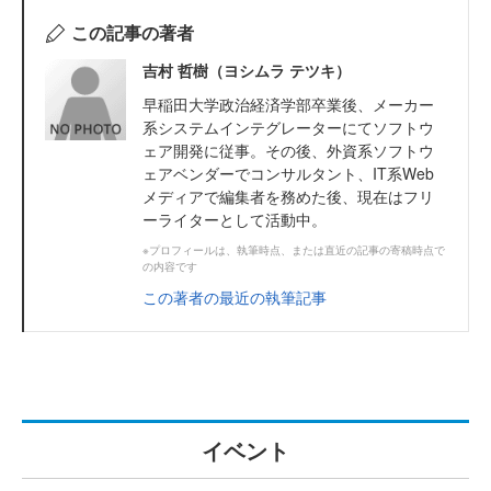
この記事の著者
吉村 哲樹（ヨシムラ テツキ）
早稲田大学政治経済学部卒業後、メーカー
系システムインテグレーターにてソフトウ
ェア開発に従事。その後、外資系ソフトウ
ェアベンダーでコンサルタント、IT系Web
メディアで編集者を務めた後、現在はフリ
ーライターとして活動中。
※プロフィールは、執筆時点、または直近の記事の寄稿時点で
の内容です
この著者の最近の執筆記事
イベント