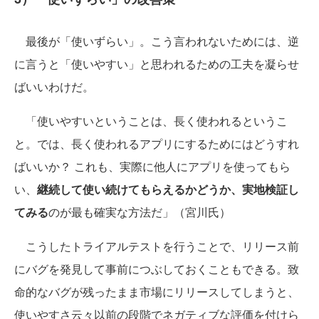
最後が「使いずらい」。こう言われないためには、逆
に言うと「使いやすい」と思われるための工夫を凝らせ
ばいいわけだ。
「使いやすいということは、長く使われるというこ
と。では、長く使われるアプリにするためにはどうすれ
ばいいか？ これも、実際に他人にアプリを使ってもら
い、
継続して使い続けてもらえるかどうか、実地検証し
てみる
のが最も確実な方法だ」（宮川氏）
こうしたトライアルテストを行うことで、リリース前
にバグを発見して事前につぶしておくこともできる。致
命的なバグが残ったまま市場にリリースしてしまうと、
使いやすさ云々以前の段階でネガティブな評価を付けら