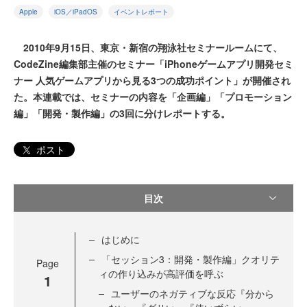
Apple
iOS／iPadOS
イベントレポート
2010年9月15日、東京・新宿の翔泳社セミナールームにて、
CodeZine編集部主催のセミナー「iPhoneゲームアプリ開発セミ
ナー 人気ゲームアプリから見る3つの成功ポイント」が開催され
た。本連載では、セミナーの内容を「企画編」「プロモーション
編」「開発・製作編」の3回に分けレポートする。
ポスト
目次
はじめに
「セッション3：開発・製作編」クオリテ
Page
ィの作り込みが高評価を呼ぶ
1
ユーザーのネガティブな反応『分から