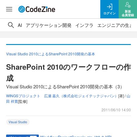
新規
ログイン
会員登録
AI
アプリケーション開発
インフラ
エンジニアの生き
Visual Studio 2010によるSharePoint 2010開発の基本
SharePoint 2010のワークフローの作
成
Visual Studio 2010によるSharePoint 2010開発の基本（3）
WINGSプロジェクト 広瀬 嘉久（株式会社ジェイテックジャパン）
[著] /
山
田 祥寛
[監修]
2011/06/10 14:00
Visual Studio