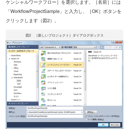
ケンシャルワークフロー］を選択します。［名前］には
「WorkflowProjectSample」と入力し、［OK］ボタンを
クリックします（図2）。
図2 ［新しいプロジェクト］ダイアログボックス