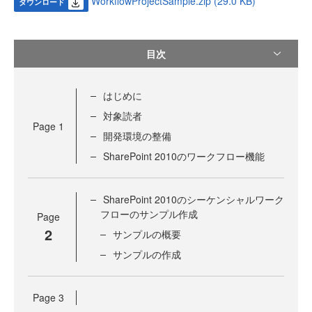
WorkflowProjectSample.zip (29.0 KB)
ダウンロード
目次
はじめに
対象読者
Page
1
開発環境の整備
SharePoint 2010のワークフロー機能
SharePoint 2010のシーケンシャルワーク
フローのサンプル作成
Page
2
サンプルの概要
サンプルの作成
Page
3