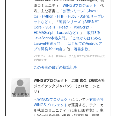
筆コミュニティ「
WINGSプロジェクト
」代
表。主な著書に「
独習シリーズ（Java・
C#・Python・PHP・Ruby・JSP＆サーブレ
ットなど）
」「
速習シリーズ（ASP.NET
Core・Vue.js・React・TypeScript・
ECMAScript、Laravelなど）
」「
改訂3版
JavaScript本格入門
」「
これからはじめる
Laravel実践入門
」「
はじめてのAndroidア
プリ開発 Kotlin編
」他、
著書多数
。
※プロフィールは、執筆時点、または直近の記事の寄稿時点で
の内容です
この著者の最近の執筆記事
WINGSプロジェクト 広瀬 嘉久（株式会社
ジェイテックジャパン）（ヒロセ ヨシヒ
サ）
＜
WINGSプロジェクト
について＞
有限会社
WINGSプロジェクト
が運営する、テクニカ
ル執筆コミュニティ（代表 山田祥寛）。主
にWeb開発分野の書籍／記事執筆、翻訳、