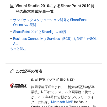
Visual Studio 2010によるSharePoint 2010開
発の基本連載記事一覧
サンドボックスソリューション開発とSharePoint
Onlineへの展開
SharePoint 2010とSilverlightの連携
Business Connectivity Services（BCS）を使用したSQL
A...
もっと読む
この記事の著者
山田 祥寛（ヤマダ ヨシヒロ）
静岡県榛原町生まれ。一橋大学経済学部卒
業後、NECにてシステム企画業務に携わる
が、2003年4月に念願かなってフリーライ
ターに転身。
Microsoft MVP
for Visual
Studio and Development Technologies。執