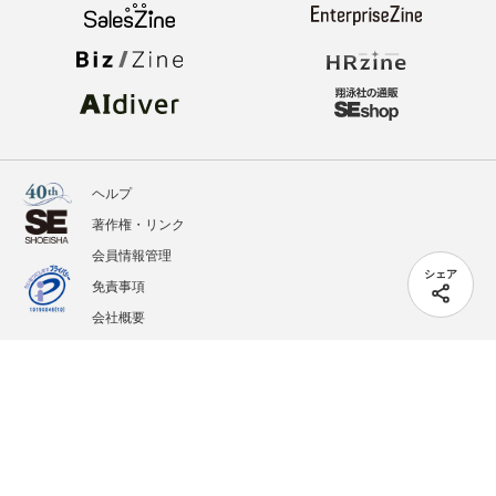
ヘルプ
著作権・リンク
会員情報管理
シェア
免責事項
会社概要
サービス利用規約
プライバシーポリシー
外部送信
掲載記事、写真、イラストの無断転載を禁じます。
記載されているロゴ、システム名、製品名は各社及び商標権者の登録商標あるいは商標で
す。