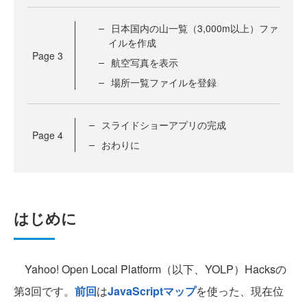
日本国内の山一覧（3,000m以上）ファ
イルを作成
Page
3
航空写真を表示
場所一覧ファイルを登録
スライドショーアプリの完成
Page
4
おわりに
はじめに
Yahoo! Open Local Platform（以下、YOLP）Hacksの
第3回です。
前回
は
JavaScriptマップ
を使った、現在位