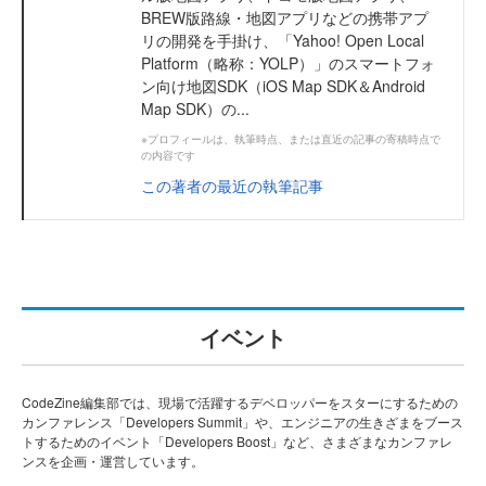
BREW版路線・地図アプリなどの携帯アプ
リの開発を手掛け、「Yahoo! Open Local
Platform（略称：YOLP）」のスマートフォ
ン向け地図SDK（iOS Map SDK＆Android
Map SDK）の...
※プロフィールは、執筆時点、または直近の記事の寄稿時点で
の内容です
この著者の最近の執筆記事
イベント
CodeZine編集部では、現場で活躍するデベロッパーをスターにするための
カンファレンス「Developers Summit」や、エンジニアの生きざまをブース
トするためのイベント「Developers Boost」など、さまざまなカンファレ
ンスを企画・運営しています。