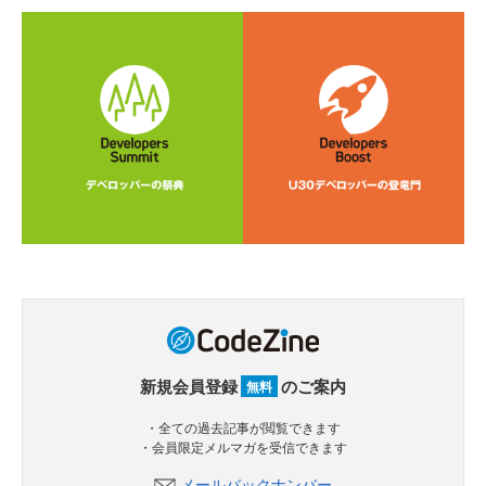
新規会員登録
のご案内
無料
・全ての過去記事が閲覧できます
・会員限定メルマガを受信できます
メールバックナンバー