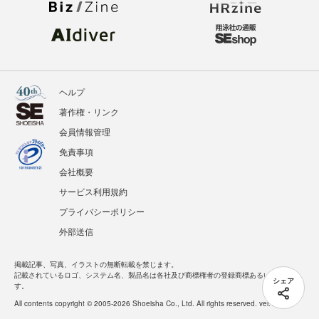
ヘルプ
著作権・リンク
会員情報管理
免責事項
会社概要
サービス利用規約
プライバシーポリシー
外部送信
掲載記事、写真、イラストの無断転載を禁じます。
記載されているロゴ、システム名、製品名は各社及び商標権者の登録商標あるいは商標で
シェア
す。
All contents copyright © 2005-2026 Shoeisha Co., Ltd. All rights reserved. ver.1.5