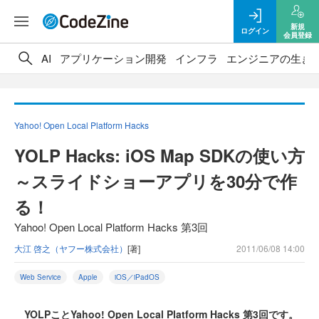
新規
ログイン
会員登録
AI
アプリケーション開発
インフラ
エンジニアの生き
Yahoo! Open Local Platform Hacks
YOLP Hacks: iOS Map SDKの使い方
～スライドショーアプリを30分で作
る！
Yahoo! Open Local Platform Hacks 第3回
大江 啓之（ヤフー株式会社）
[著]
2011/06/08 14:00
Web Service
Apple
iOS／iPadOS
YOLPことYahoo! Open Local Platform Hacks 第3回です。