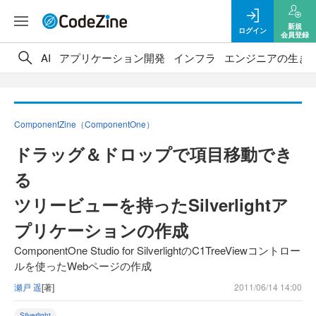
新規
ログイン
会員登録
AI
アプリケーション開発
インフラ
エンジニアの生き
ComponentZine（ComponentOne）
ドラッグ＆ドロップで項目移動でき
る
ツリービューを持ったSilverlightア
プリケーションの作成
ComponentOne Studio for SilverlightのC1TreeViewコントロー
ルを使ったWebページの作成
瀬戸 遥
[著]
2011/06/14 14:00
Silverlight