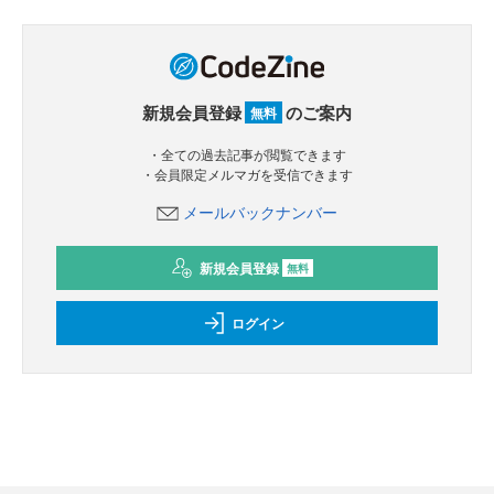
新規会員登録
のご案内
無料
・全ての過去記事が閲覧できます
・会員限定メルマガを受信できます
メールバックナンバー
新規会員登録
無料
ログイン