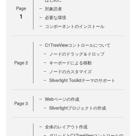
Page
対象読者
1
必要な環境
コンポーネントのインストール
C1TreeViewコントロールについて
ノードのドラッグ＆ドロップ
Page
2
キーボードによる移動
ノードのカスタマイズ
Silverlight Toolkitテーマのサポート
Webページの作成
Page
3
Silverlightプロジェクトの作成
全体のレイアウト作成
グリッドとC1TreeViewコントロールの