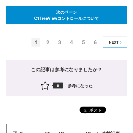
次のページ
C1TreeViewコントロールについて
1
2
3
4
5
6
NEXT
この記事は参考になりましたか？
参考になった
0
ポスト