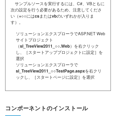
サンプルソースを実行するには、C#、VBともに
次の設定を行う必要があるため、注意してくださ
い（※○○には
cs
または
vb
のいずれかが入りま
す）。
ソリューションエクスプローラでASP.NET Web
サイトプロジェクト
（
sl_TreeView2011_○○.Web
）を右クリック
し、［スタートアッププロジェクトに設定］を
選択
ソリューションエクスプローラで
sl_TreeView2011_○○TestPage.aspx
を右クリ
ックし、［スタートページに設定］を選択
コンポーネントのインストール