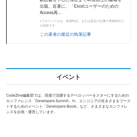
出版。近著に、「Excelユーザーのための
Access再...
※プロフィールは、執筆時点、または直近の記事の寄稿時点で
の内容です
この著者の最近の執筆記事
イベント
CodeZine編集部では、現場で活躍するデベロッパーをスターにするための
カンファレンス「Developers Summit」や、エンジニアの生きざまをブース
トするためのイベント「Developers Boost」など、さまざまなカンファレ
ンスを企画・運営しています。