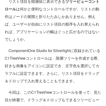
リスト項目を階層状に表示できる
ツリービューコント
ロール
は何かと便利なコントロールですが、リストの動
作はノードの展開と折りたたみしかありません。例え
ば、ユーザーが自由にリスト項目の順序を入れ替えられ
れば、アプリケーションの幅はぐっと広がるのではない
でしょうか。
ComponentOne Studio for Silverlightに収録されている
C1TreeViewコントロールは、階層ツリーを作成する際、
好きな画像をアイコンに設定でき、文字色を選択してカ
ラフルに設定できます。さらに、リスト項目をドラッグ
＆ドロップで入れ替えることもできます。
今回は、このC1TreeViewコントロールを使って、見た
目が綺麗で、ドラッグ＆ドロップもできるツリービュー