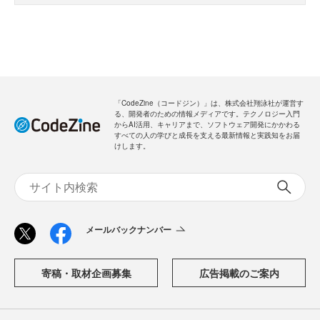
「CodeZine（コードジン）」は、株式会社翔泳社が運営す
る、開発者のための情報メディアです。テクノロジー入門
からAI活用、キャリアまで、ソフトウェア開発にかかわる
すべての人の学びと成長を支える最新情報と実践知をお届
けします。
メールバックナンバー
寄稿・取材企画募集
広告掲載のご案内