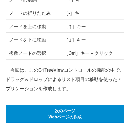
ノードの折りたたみ
［-］キー
ノードを上に移動
［↑］キー
ノードを下に移動
［↓］キー
複数ノードの選択
［Ctrl］キー＋クリック
今回は、このC1TreeViewコントロールの機能の中で、
ドラッグ＆ドロップによるリスト項目の移動を使ったア
プリケーションを作成します。
次のページ
Webページの作成