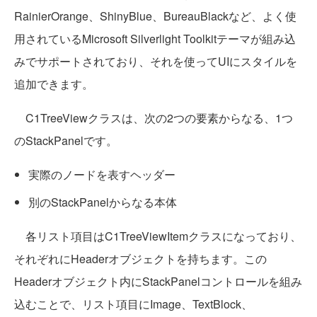
RainierOrange、ShinyBlue、BureauBlackなど、よく使
用されているMicrosoft Silverlight Toolkitテーマが組み込
みでサポートされており、それを使ってUIにスタイルを
追加できます。
C1TreeViewクラスは、次の2つの要素からなる、1つ
のStackPanelです。
実際のノードを表すヘッダー
別のStackPanelからなる本体
各リスト項目はC1TreeViewItemクラスになっており、
それぞれにHeaderオブジェクトを持ちます。この
Headerオブジェクト内にStackPanelコントロールを組み
込むことで、リスト項目にImage、TextBlock、