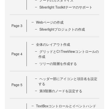
Silverlight Toolkitテーマのサポート
Webページの作成
Page
3
Silverlightプロジェクトの作成
全体のレイアウト作成
グリッドとC1TreeViewコントロールの
Page
4
作成
ツリーの階層を作成する
ヘッダー部にアイコンと項目名を設定
する
Page
5
第3階層のノードを設定する
TextBoxコントロールとイベントハンド