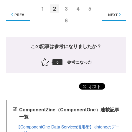
1
2
3
4
5
PREV
NEXT
6
この記事は参考になりましたか？
参考になった
0
ポスト
ComponentZine（ComponentOne）連載記事
一覧
【ComponentOne Data Services活用術】kintoneのデー