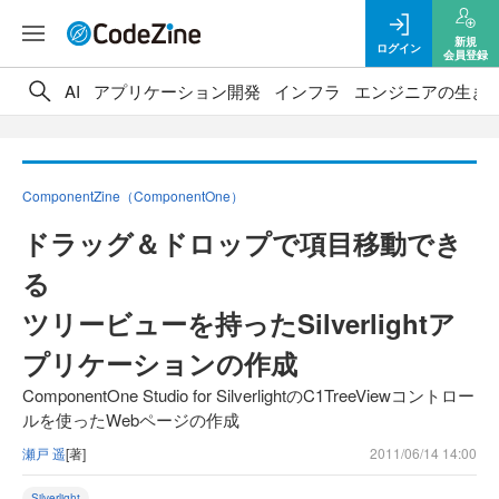
新規
ログイン
会員登録
AI
アプリケーション開発
インフラ
エンジニアの生き
ComponentZine（ComponentOne）
ドラッグ＆ドロップで項目移動でき
る
ツリービューを持ったSilverlightア
プリケーションの作成
ComponentOne Studio for SilverlightのC1TreeViewコントロー
ルを使ったWebページの作成
瀬戸 遥
[著]
2011/06/14 14:00
Silverlight