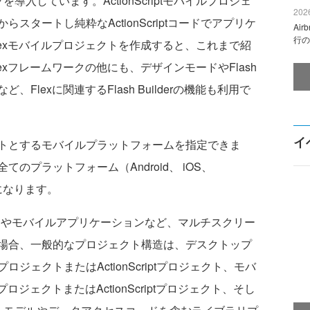
入しています。ActionScriptモバイルプロジェ
2026
タートし純粋なActionScriptコードでアプリケ
Ai
行の
exモバイルプロジェクトを作成すると、これまで紹
xフレームワークの他にも、デザインモードやFlash
ど、Flexに関連するFlash Builderの機能も利用で
イ
トとするモバイルプラットフォームを指定できま
のプラットフォーム（Android、 iOS、
ットになります。
ンやモバイルアプリケーションなど、マルチスクリー
場合、一般的なプロジェクト構造は、デスクトップ
プロジェクトまたはActionScriptプロジェクト、モバ
ロジェクトまたはActionScriptプロジェクト、そし