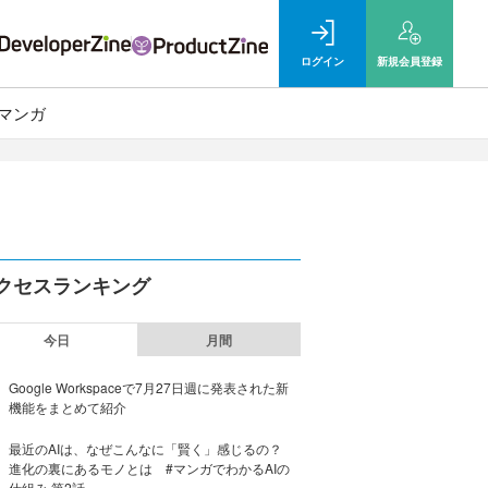
ログイン
新規
会員登録
マンガ
クセスランキング
今日
月間
Google Workspaceで7月27日週に発表された新
機能をまとめて紹介
最近のAIは、なぜこんなに「賢く」感じるの？
進化の裏にあるモノとは #マンガでわかるAIの
仕組み 第2話