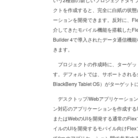
いう2種類の新しいプロジェクトタイプを導
クトを作成すると、完全に白紙の状態からス
ーションを開発できます。反対に、Fl
介してきたモバイル機能を搭載したFle
Builder 4で導入されたデータ通信機能な
きます。
プロジェクトの作成時に、ターゲッ
す。デフォルトでは、サポートされる全て
BlackBerry Tablet OS）がターゲ
デスクトップ/Webアプリケーショ
ン対応のアプリケーションを作成する
またはWebのUIを開発する通常のFlex
イルのUIを開発するモバイル向けFlexプ