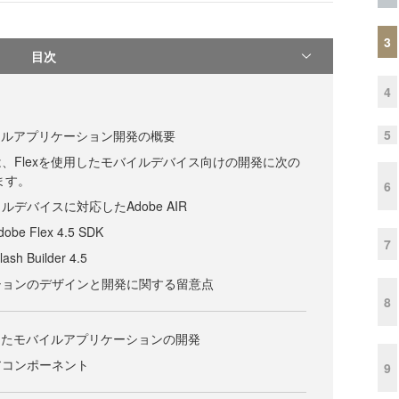
3
目次
4
5
バイルアプリケーション開発の概要
、Flexを使用したモバイルデバイス向けの開発に次の
ます。
6
デバイスに対応したAdobe AIR
 Flex 4.5 SDK
7
h Builder 4.5
ションのデザインと開発に関する留意点
8
を使用したモバイルアプリケーションの開発
アコンポーネント
9