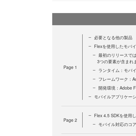
必要となる他の製品
Flexを使用したモ
最初のリリースでは
3つの要素が含まれ
Page
1
ランタイム：モバイル
フレームワーク：Adobe
開発環境：Adobe Flas
モバイルアプリケー
Flex 4.5 SDK
Page
2
モバイル対応のコ