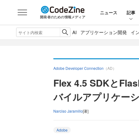
ニュース
記事
開発者のための情報メディア
AI
アプリケーション開発
イ
Adobe Developer Connection
（AD）
Flex 4.5 SDKとFl
バイルアプリケー
Narciso Jaramillo
[著]
Adobe