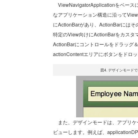
ViewNavigatorApplicati
なアプリケーション構造に沿ってVie
にActionBarがあり、ActionB
特定のView向けにActionBarを
ActionBarにコントロールをドラッグ
actionContentエリアにボタンを
図4. デザインモードで
また、デザインモードは、アプリケ
ビューします。例えば、applicatio