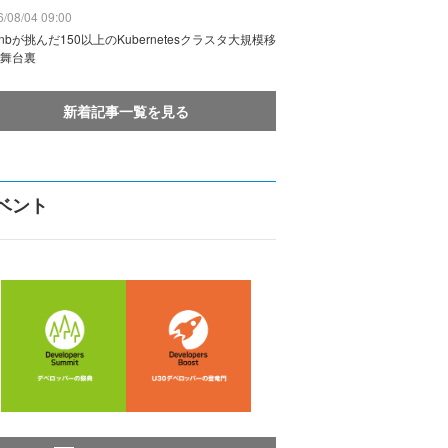
/08/04 09:00
rbnbが挑んだ150以上のKubernetesクラスタ大規模移
舞台裏
新着記事一覧を見る
ベント