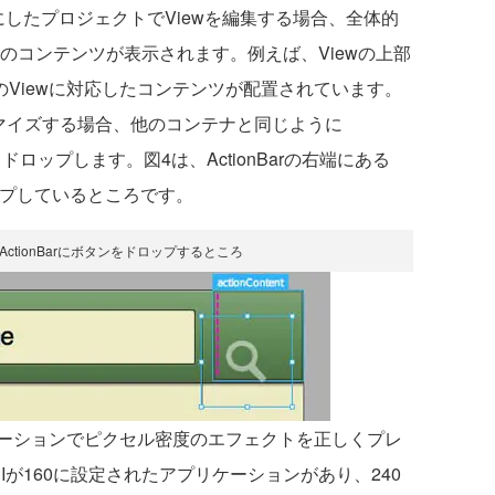
onをベースにしたプロジェクトでViewを編集する場合、全体的
wのコンテンツが表示されます。例えば、Viewの上部
arにはそのViewに対応したコンテンツが配置されています。
カスタマイズする場合、他のコンテナと同じように
＆ドロップします。図4は、ActionBarの右端にある
ドロップしているところです。
ActionBarにボタンをドロップするところ
ーションでピクセル密度のエフェクトを正しくプレ
nDPIが160に設定されたアプリケーションがあり、240