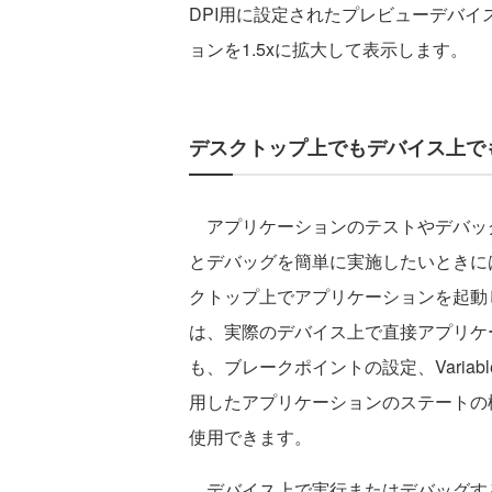
DPI用に設定されたプレビューデバ
ョンを1.5xに拡大して表示します。
デスクトップ上でもデバイス上で
アプリケーションのテストやデバッグ
とデバッグを簡単に実施したいときには、AI
クトップ上でアプリケーションを起動
は、実際のデバイス上で直接アプリケ
も、ブレークポイントの設定、Variabl
用したアプリケーションのステートの検証な
使用できます。
デバイス上で実行またはデバッグす