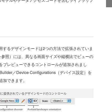
るモデルやデータアクセスコードを含むライブラリプ
使用するデザインモードは2つの方法で拡張されていま
を参照）には、異なる画面サイズや縦横比でビューの
をプレビューできるコントロールが追加されまし
uilder／Device Configurations（デバイス設定）を
追加できます。
定用に提供されているデザインモードのコントロール