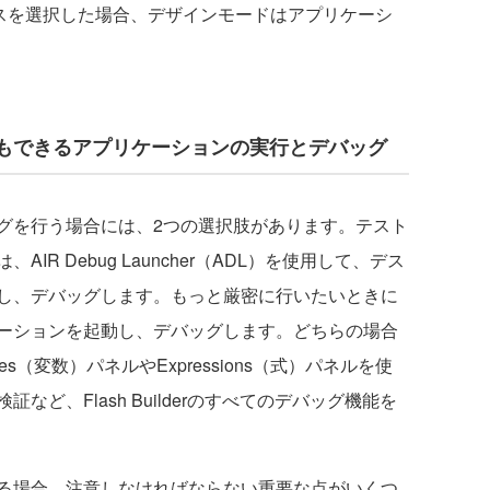
イスを選択した場合、デザインモードはアプリケーシ
もできるアプリケーションの実行とデバッグ
を行う場合には、2つの選択肢があります。テスト
R Debug Launcher（ADL）を使用して、デス
し、デバッグします。もっと厳密に行いたいときに
ーションを起動し、デバッグします。どちらの場合
es（変数）パネルやExpressions（式）パネルを使
ど、Flash Builderのすべてのデバッグ機能を
る場合、注意しなければならない重要な点がいくつ