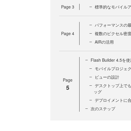
Page
3
標準的なモバイル
パフォーマンスの
Page
4
複数のピクセル密
AIRの活用
Flash Builde
モバイルプロジェ
ビューの設計
Page
デスクトップ上で
5
ッグ
デプロイメントに
次のステップ