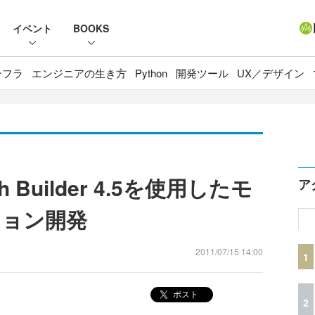
イベント
BOOKS
ンフラ
エンジニアの生き方
Python
開発ツール
UX／デザイン
ash Builder 4.5を使用したモ
ア
ション開発
2011/07/15 14:00
1
ポスト
2