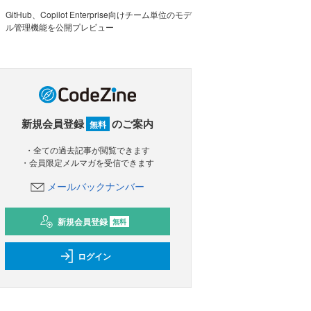
GitHub、Copilot Enterprise向けチーム単位のモデ
ル管理機能を公開プレビュー
新規会員登録
のご案内
無料
・全ての過去記事が閲覧できます
・会員限定メルマガを受信できます
メールバックナンバー
新規会員登録
無料
ログイン