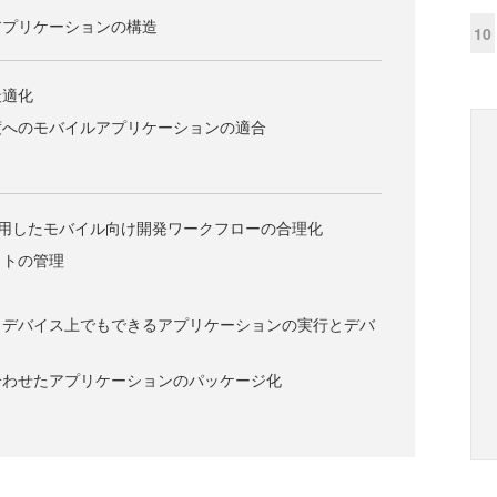
アプリケーションの構造
10
最適化
度へのモバイルアプリケーションの適合
r 4.5を使用したモバイル向け開発ワークフローの合理化
クトの管理
もデバイス上でもできるアプリケーションの実行とデバ
合わせたアプリケーションのパッケージ化