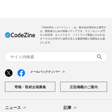
「CodeZine（コードジン）」は、株式会社翔泳社が運営す
る、開発者のための情報メディアです。テクノロジー入門
からAI活用、キャリアまで、ソフトウェア開発にかかわる
すべての人の学びと成長を支える最新情報と実践知をお届
けします。
メールバックナンバー
寄稿・取材企画募集
広告掲載のご案内
ニュース
記事