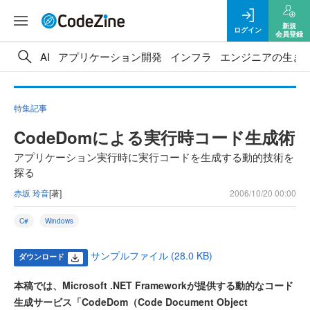
新規
ログイン
会員登録
AI
アプリケーション開発
インフラ
エンジニアの生き
特集記事
CodeDomによる実行時コード生成術
アプリケーション実行時に実行コードを生成する動的技術を
探る
赤坂 玲音
[著]
2006/10/20 00:00
C#
Windows
サンプルファイル (28.0 KB)
ダウンロード
本稿では、Microsoft .NET Frameworkが提供する動的なコード
生成サービス「CodeDom（Code Document Object