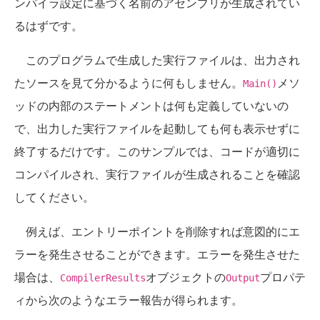
ンパイラ設定に基づく名前のアセンブリが生成されてい
るはずです。
このプログラムで生成した実行ファイルは、出力され
たソースを見て分かるように何もしません。
メソ
Main()
ッドの内部のステートメントは何も定義していないの
で、出力した実行ファイルを起動しても何も表示せずに
終了するだけです。このサンプルでは、コードが適切に
コンパイルされ、実行ファイルが生成されることを確認
してください。
例えば、エントリーポイントを削除すれば意図的にエ
ラーを発生させることができます。エラーを発生させた
場合は、
オブジェクトの
プロパテ
CompilerResults
Output
ィから次のようなエラー報告が得られます。