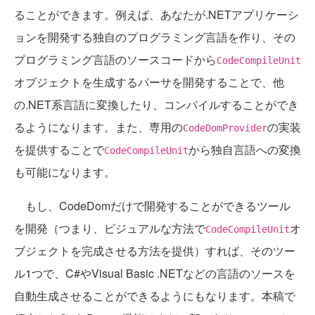
ることができます。例えば、あなたが.NETアプリケーシ
ョンを開発する独自のプログラミング言語を作り、その
プログラミング言語のソースコードから
CodeCompileUnit
オブジェクトを生成するパーサを開発することで、他
の.NET系言語に変換したり、コンパイルすることができ
るようになります。また、専用の
の実装
CodeDomProvider
を提供することで
から独自言語への変換
CodeCompileUnit
も可能になります。
もし、CodeDomだけで開発することができるツール
を開発（つまり、ビジュアルな方法で
オ
CodeCompileUnit
ブジェクトを完成させる方法を提供）すれば、そのツー
ル1つで、C#やVisual Basic .NETなどの言語のソースを
自動生成させることができるようにもなります。本稿で