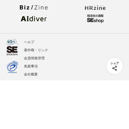
ヘルプ
著作権・リンク
会員情報管理
シェア
免責事項
会社概要
サービス利用規約
プライバシーポリシー
外部送信
掲載記事、写真、イラストの無断転載を禁じます。
記載されているロゴ、システム名、製品名は各社及び商標権者の登録商標あるいは商標で
す。
All contents copyright © 2005-2026 Shoeisha Co., Ltd. All rights reserved. ver.1.5