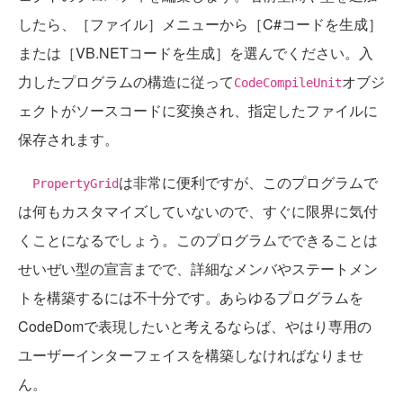
したら、［ファイル］メニューから［C#コードを生成］
または［VB.NETコードを生成］を選んでください。入
力したプログラムの構造に従って
オブジ
CodeCompileUnit
ェクトがソースコードに変換され、指定したファイルに
保存されます。
は非常に便利ですが、このプログラムで
PropertyGrid
は何もカスタマイズしていないので、すぐに限界に気付
くことになるでしょう。このプログラムでできることは
せいぜい型の宣言までで、詳細なメンバやステートメン
トを構築するには不十分です。あらゆるプログラムを
CodeDomで表現したいと考えるならば、やはり専用の
ユーザーインターフェイスを構築しなければなりませ
ん。