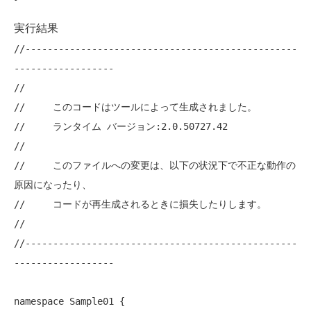
実行結果
//-------------------------------------------------
------------------
//     このコードはツールによって生成されました。
//     ランタイム バージョン:2.0.50727.42
//     このファイルへの変更は、以下の状況下で不正な動作の
原因になったり、
//     コードが再生成されるときに損失したりします。
//-------------------------------------------------
------------------
namespace
 Sample01 {
