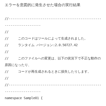
エラーを意図的に発生させた場合の実行結果
//-------------------------------------------------
-------------------
//     このコードはツールによって生成されました。
//     ランタイム バージョン:2.0.50727.42
//     このファイルへの変更は、以下の状況下で不正な動作の
原因になったり、
//     コードが再生成されるときに損失したりします。
//-------------------------------------------------
-------------------
namespace
 Sample01 {
