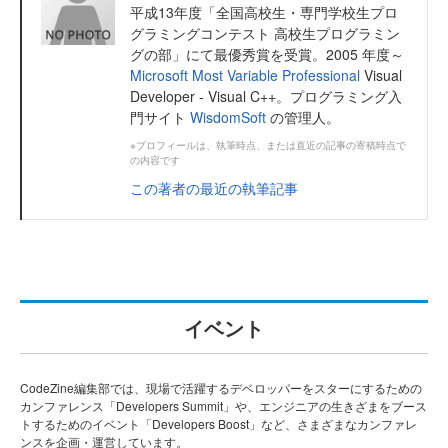
平成13年度「全国高校生・専門学校生プロ
グラミングコンテスト 高校生プログラミン
グの部」にて最優秀賞を受賞。2005 年度～
Microsoft Most Variable Professional
Visual
Developer - Visual C++。プログラミング入
門サイト
WisdomSoft
の管理人。
※プロフィールは、執筆時点、または直近の記事の寄稿時点で
の内容です
この著者の最近の執筆記事
イベント
CodeZine編集部では、現場で活躍するデベロッパーをスターにするための
カンファレンス「Developers Summit」や、エンジニアの生きざまをブース
トするためのイベント「Developers Boost」など、さまざまなカンファレ
ンスを企画・運営しています。