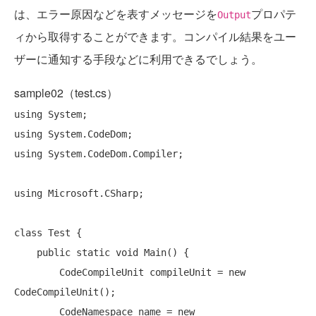
は、エラー原因などを表すメッセージを
プロパテ
Output
ィから取得することができます。コンパイル結果をユー
ザーに通知する手段などに利用できるでしょう。
sample02（test.cs）
using
using
using
 System.CodeDom.Compiler;

using
 Microsoft.CSharp;

class
 Test {

public
static
void
 Main() {

        CodeCompileUnit compileUnit = 
new
CodeCompileUnit();

        CodeNamespace name = 
new