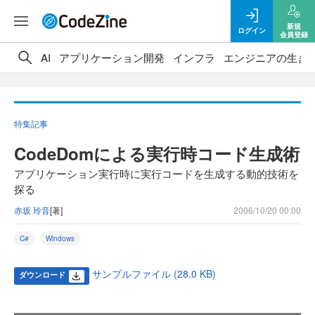
新規
ログイン
会員登録
AI
アプリケーション開発
インフラ
エンジニアの生き
特集記事
CodeDomによる実行時コード生成術
アプリケーション実行時に実行コードを生成する動的技術を
探る
赤坂 玲音
[著]
2006/10/20 00:00
C#
Windows
サンプルファイル (28.0 KB)
ダウンロード