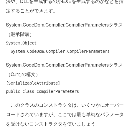
法や、DLLを生成するのかEXEを生成するのかなどを指
定することができます。
System.CodeDom.Compiler.CompilerParametersクラス
（継承階層）
System.Object

System.CodeDom.Compiler.CompilerParametersクラス
（C#での構文）
public
class
このクラスのコンストラクタは、いくつかにオーバー
ロードされていますが、ここでは最も単純なパラメータ
を受けないコンストラクタを使いましょう。