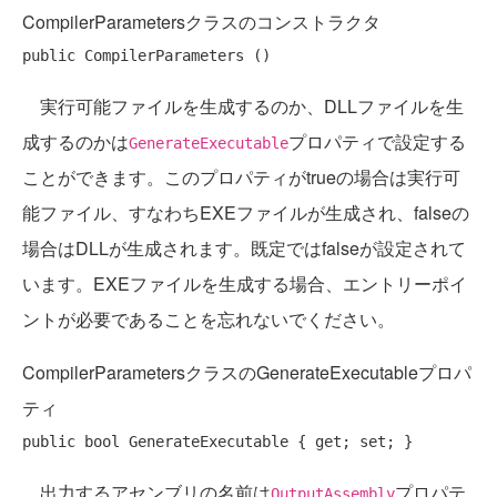
CompilerParametersクラスのコンストラクタ
public
実行可能ファイルを生成するのか、DLLファイルを生
成するのかは
プロパティで設定する
GenerateExecutable
ことができます。このプロパティがtrueの場合は実行可
能ファイル、すなわちEXEファイルが生成され、falseの
場合はDLLが生成されます。既定ではfalseが設定されて
います。EXEファイルを生成する場合、エントリーポイ
ントが必要であることを忘れないでください。
CompilerParametersクラスのGenerateExecutableプロパ
ティ
public
bool
 GenerateExecutable { 
get
; 
set
出力するアセンブリの名前は
プロパテ
OutputAssembly