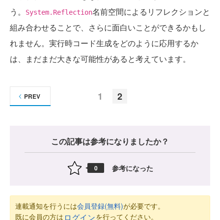
う。
名前空間によるリフレクションと
System.Reflection
組み合わせることで、さらに面白いことができるかもし
れません。実行時コード生成をどのように応用するか
は、まだまだ大きな可能性があると考えています。
1
2
PREV
この記事は参考になりましたか？
参考になった
0
連載通知を行うには
会員登録(無料)
が必要です。
既に会員の方は
を行ってください。
ログイン