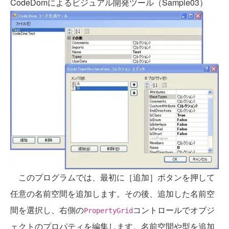
CodeDomによるビジュアル開発ツール（Sample03）
このプログラムでは、最初に［追加］ボタンを押して
任意の名前空間を追加します。その後、追加した名前空
間を選択し、右側の
コントロールでオブジ
PropertyGrid
ェクトのプロパティを編集します。名前空間や型を追加