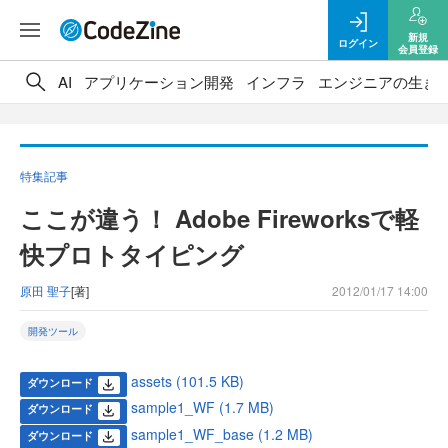
新規
ログイン
会員登録
AI
アプリケーション開発
インフラ
エンジニアの生き
特集記事
ここが違う！ Adobe Fireworksで軽
快プロトタイピング
原田 聖子
[著]
2012/01/17 14:00
開発ツール
assets (101.5 KB)
ダウンロード
sample1_WF (1.7 MB)
ダウンロード
sample1_WF_base (1.2 MB)
ダウンロード