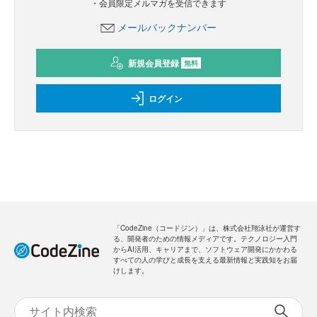
・会員限定メルマガを受信できます
メールバックナンバー
新規会員登録
無料
ログイン
「CodeZine（コードジン）」は、株式会社翔泳社が運営す
る、開発者のための情報メディアです。テクノロジー入門
からAI活用、キャリアまで、ソフトウェア開発にかかわる
すべての人の学びと成長を支える最新情報と実践知をお届
けします。