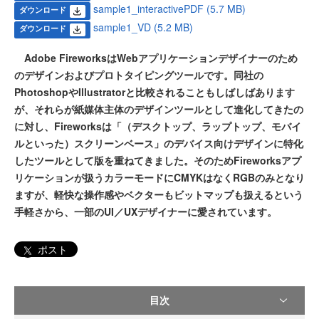
sample1_interactivePDF (5.7 MB)
ダウンロード
sample1_VD (5.2 MB)
ダウンロード
Adobe FireworksはWebアプリケーションデザイナーのため
のデザインおよびプロトタイピングツールです。同社の
PhotoshopやIllustratorと比較されることもしばしばあります
が、それらが紙媒体主体のデザインツールとして進化してきたの
に対し、Fireworksは「（デスクトップ、ラップトップ、モバイ
ルといった）スクリーンベース」のデバイス向けデザインに特化
したツールとして版を重ねてきました。そのためFireworksアプ
リケーションが扱うカラーモードにCMYKはなくRGBのみとなり
ますが、軽快な操作感やベクターもビットマップも扱えるという
手軽さから、一部のUI／UXデザイナーに愛されています。
ポスト
目次