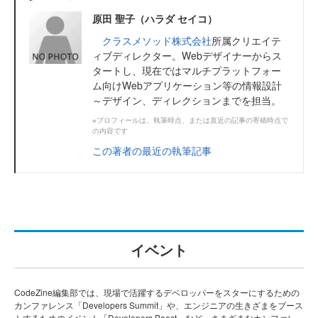
原田 聖子（ハラダ セイコ）
クラスメソッド株式会社
所属クリエイテ
ィブディレクター。Webデザイナーからス
タートし、現在ではマルチプラットフォー
ム向けWebアプリケーション等の情報設計
～デザイン、ディレクションまでを担当。
※プロフィールは、執筆時点、または直近の記事の寄稿時点で
の内容です
この著者の最近の執筆記事
イベント
CodeZine編集部では、現場で活躍するデベロッパーをスターにするための
カンファレンス「Developers Summit」や、エンジニアの生きざまをブース
トするためのイベント「Developers Boost」など、さまざまなカンファレ