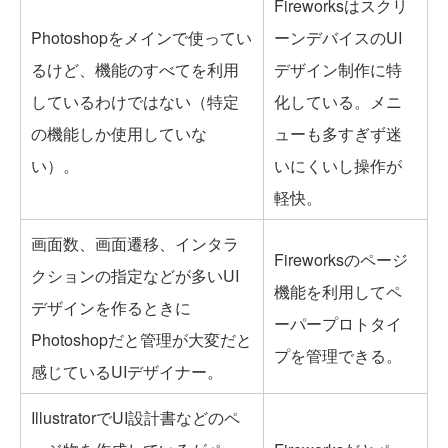
Fireworksはスクリ
Photoshopをメインで使ってい
ーンデバイスのUI
るけど、機能のすべてを利用
デザイン制作に特
しているわけではない（特定
化している。メニ
の機能しか使用していな
ューも多すぎず迷
い）。
いにくいし操作が
軽快。
画面数、画面遷移、インタラ
Fireworksのページ
クションの指定などが多いUI
機能を利用してペ
デザインを作るときに
ーパープロトタイ
Photoshopだと管理が大変だと
プを管理できる。
感じているUIデザイナー。
IllustratorでUI設計書などのペ