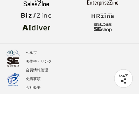
ヘルプ
著作権・リンク
会員情報管理
シェア
免責事項
会社概要
サービス利用規約
プライバシーポリシー
外部送信
掲載記事、写真、イラストの無断転載を禁じます。
記載されているロゴ、システム名、製品名は各社及び商標権者の登録商標あるいは商標で
す。