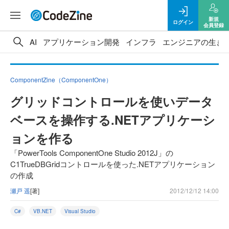
新規
ログイン
会員登録
AI
アプリケーション開発
インフラ
エンジニアの生き
ComponentZine（ComponentOne）
グリッドコントロールを使いデータ
ベースを操作する.NETアプリケーシ
ョンを作る
「PowerTools ComponentOne Studio 2012J」の
C1TrueDBGridコントロールを使った.NETアプリケーション
の作成
瀬戸 遥
[著]
2012/12/12 14:00
C#
VB.NET
Visual Studio