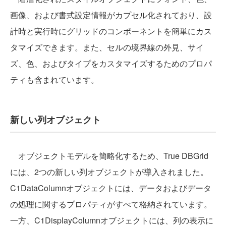
画像、および書式設定情報がカプセル化されており、設
計時と実行時にグリッドのコンポーネントを簡単にカス
タマイズできます。また、セルの境界線の外見、サイ
ズ、色、およびタイプをカスタマイズするためのプロパ
ティも含まれています。
新しい列オブジェクト
オブジェクトモデルを簡略化するため、True DBGrid
には、2つの新しい列オブジェクトが導入されました。
C1DataColumnオブジェクトには、データおよびデータ
の処理に関するプロパティがすべて格納されています。
一方、C1DisplayColumnオブジェクトには、列の表示に