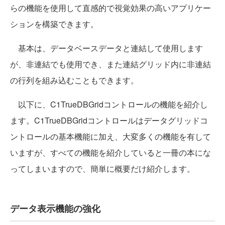
らの機能を使用して直感的で視覚効果の高いアプリケー
ションを構築できます。
基本は、データベースデータと連結して使用します
が、非連結でも使用でき、また連結グリッド内に非連結
の行列を組み込むこともできます。
以下に、C1TrueDBGridコントロールの機能を紹介し
ます。C1TrueDBGridコントロールはデータグリッドコ
ントロールの基本機能に加え、大変多くの機能を有して
いますが、すべての機能を紹介していると一冊の本にな
ってしまいますので、簡単に概要だけ紹介します。
データ表示機能の強化