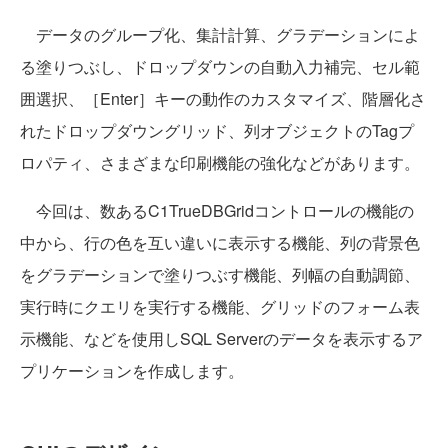
データのグループ化、集計計算、グラデーションによ
る塗りつぶし、ドロップダウンの自動入力補完、セル範
囲選択、［Enter］キーの動作のカスタマイズ、階層化さ
れたドロップダウングリッド、列オブジェクトのTagプ
ロパティ、さまざまな印刷機能の強化などがあります。
今回は、数あるC1TrueDBGridコントロールの機能の
中から、行の色を互い違いに表示する機能、列の背景色
をグラデーションで塗りつぶす機能、列幅の自動調節、
実行時にクエリを実行する機能、グリッドのフォーム表
示機能、などを使用しSQL Serverのデータを表示するア
プリケーションを作成します。