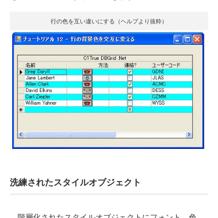
行の色を互い違いにする（ヘルプより抜粋）
洗練されたスタイルオブジェクト
階層化されたスタイルオブジェクトにフォント、色、