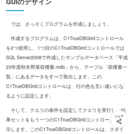
GUIのデザイン
では、さっそくプログラムを作成しましょう。
作成するプログラムは、C1TrueDBGridコントロール
を2つ使用し、1つ目のC1TrueDBGridコントロールでは
SQL Server2008で作成したサンプルデータベース「平成
23年度秋冬野菜収穫量.mdb」から、テーブル「収穫量一
覧」にあるデータをすべて取出します。この
C1TrueDBGridコントロールは、行の色を互い違いにな
るように設定します。
そして、クエリの条件を設定してクエリを実行し、結
シェア
果セットをもう一つのC1TrueDBGridコントロールで表
示します。このC1TrueDBGridコントロールは、スタイ