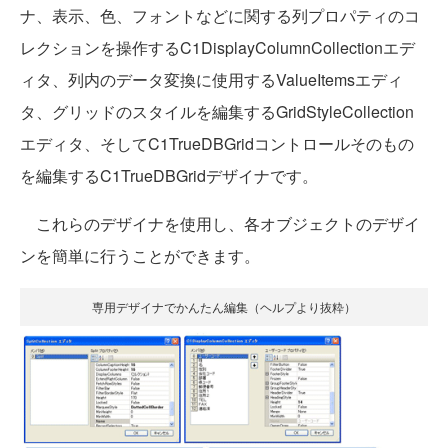
ナ、表示、色、フォントなどに関する列プロパティのコ
レクションを操作するC1DisplayColumnCollectionエデ
ィタ、列内のデータ変換に使用するValueItemsエディ
タ、グリッドのスタイルを編集するGridStyleCollection
エディタ、そしてC1TrueDBGridコントロールそのもの
を編集するC1TrueDBGridデザイナです。
これらのデザイナを使用し、各オブジェクトのデザイ
ンを簡単に行うことができます。
専用デザイナでかんたん編集（ヘルプより抜粋）