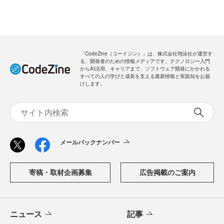
「CodeZine（コードジン）」は、株式会社翔泳社が運営す
る、開発者のための情報メディアです。テクノロジー入門
からAI活用、キャリアまで、ソフトウェア開発にかかわる
すべての人の学びと成長を支える最新情報と実践知をお届
けします。
メールバックナンバー
寄稿・取材企画募集
広告掲載のご案内
ニュース
記事