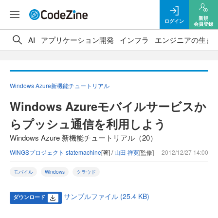
新規
ログイン
会員登録
AI
アプリケーション開発
インフラ
エンジニアの生き
Windows Azure新機能チュートリアル
Windows Azureモバイルサービスか
らプッシュ通信を利用しよう
Windows Azure 新機能チュートリアル（20）
WINGSプロジェクト statemachine
[著] /
山田 祥寛
[監修]
2012/12/27 14:00
モバイル
Windows
クラウド
サンプルファイル (25.4 KB)
ダウンロード