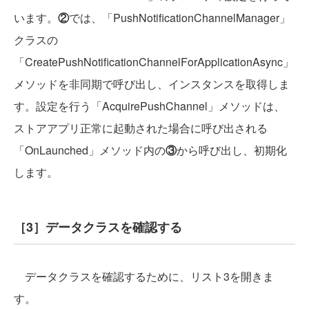
います。
②
では、「PushNotificationChannelManager」
クラスの
「CreatePushNotificationChannelForApplicationAsync」
メソッドを非同期で呼び出し、インスタンスを取得しま
す。設定を行う「AcquirePushChannel」メソッドは、
ストアアプリ正常に起動された場合に呼び出される
「OnLaunched」メソッド内の
③
から呼び出し、初期化
します。
［3］データクラスを確認する
データクラスを確認するために、リスト3を開きま
す。