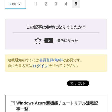
1
2
3
4
5
PREV
この記事は参考になりましたか？
参考になった
0
連載通知を行うには
会員登録(無料)
が必要です。
既に会員の方は
を行ってください。
ログイン
ポスト
Windows Azure新機能チュートリアル連載記
事一覧