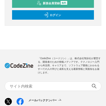
新規会員登録
無料
ログイン
「CodeZine（コードジン）」は、株式会社翔泳社が運営す
る、開発者のための情報メディアです。テクノロジー入門
からAI活用、キャリアまで、ソフトウェア開発にかかわる
すべての人の学びと成長を支える最新情報と実践知をお届
けします。
メールバックナンバー