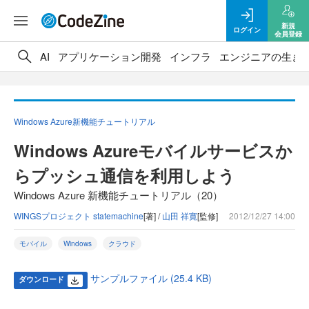
新規
ログイン
会員登録
AI
アプリケーション開発
インフラ
エンジニアの生き
Windows Azure新機能チュートリアル
Windows Azureモバイルサービスか
らプッシュ通信を利用しよう
Windows Azure 新機能チュートリアル（20）
WINGSプロジェクト statemachine
[著] /
山田 祥寛
[監修]
2012/12/27 14:00
モバイル
Windows
クラウド
サンプルファイル (25.4 KB)
ダウンロード