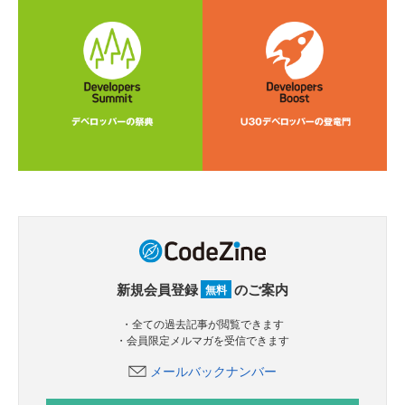
新規会員登録
のご案内
無料
・全ての過去記事が閲覧できます
・会員限定メルマガを受信できます
メールバックナンバー