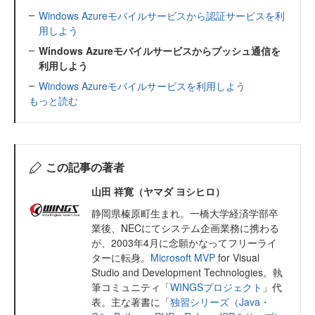
Windows Azureモバイルサービスから認証サービスを利
用しよう
Windows Azureモバイルサービスからプッシュ通信を
利用しよう
Windows Azureモバイルサービスを利用しよう
もっと読む
この記事の著者
山田 祥寛（ヤマダ ヨシヒロ）
静岡県榛原町生まれ。一橋大学経済学部卒
業後、NECにてシステム企画業務に携わる
が、2003年4月に念願かなってフリーライ
ターに転身。
Microsoft MVP
for Visual
Studio and Development Technologies。執
筆コミュニティ「
WINGSプロジェクト
」代
表。主な著書に「
独習シリーズ（Java・