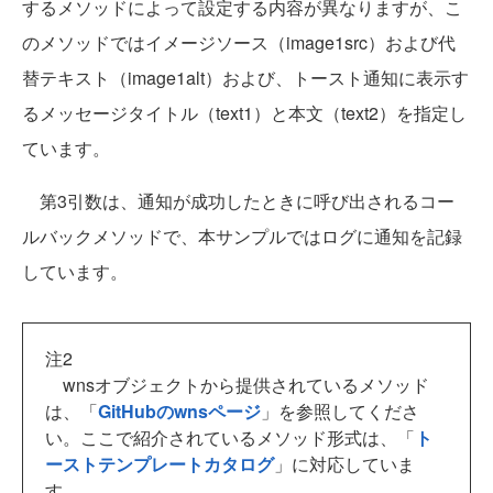
するメソッドによって設定する内容が異なりますが、こ
のメソッドではイメージソース（image1src）および代
替テキスト（image1alt）および、トースト通知に表示す
るメッセージタイトル（text1）と本文（text2）を指定し
ています。
第3引数は、通知が成功したときに呼び出されるコー
ルバックメソッドで、本サンプルではログに通知を記録
しています。
注2
wnsオブジェクトから提供されているメソッド
は、「
GitHubのwnsページ
」を参照してくださ
い。ここで紹介されているメソッド形式は、「
ト
ーストテンプレートカタログ
」に対応していま
す。