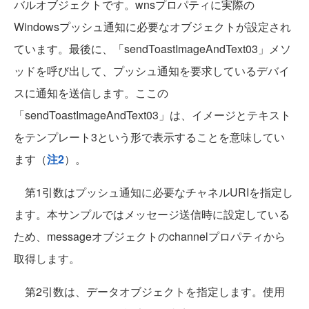
バルオブジェクトです。wnsプロパティに実際の
Windowsプッシュ通知に必要なオブジェクトが設定され
ています。最後に、「sendToastImageAndText03」メソ
ッドを呼び出して、プッシュ通知を要求しているデバイ
スに通知を送信します。ここの
「sendToastImageAndText03」は、イメージとテキスト
をテンプレート3という形で表示することを意味してい
ます（
注2
）。
第1引数はプッシュ通知に必要なチャネルURIを指定し
ます。本サンプルではメッセージ送信時に設定している
ため、messageオブジェクトのchannelプロパティから
取得します。
第2引数は、データオブジェクトを指定します。使用