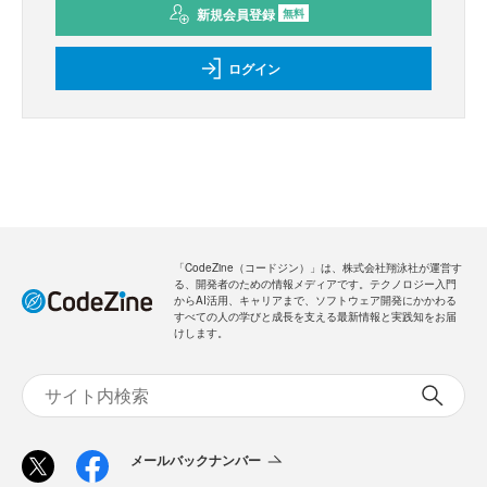
新規会員登録
無料
ログイン
「CodeZine（コードジン）」は、株式会社翔泳社が運営す
る、開発者のための情報メディアです。テクノロジー入門
からAI活用、キャリアまで、ソフトウェア開発にかかわる
すべての人の学びと成長を支える最新情報と実践知をお届
けします。
メールバックナンバー