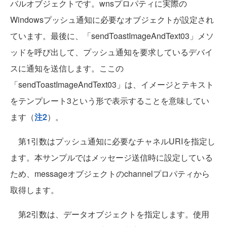
バルオブジェクトです。wnsプロパティに実際の
Windowsプッシュ通知に必要なオブジェクトが設定され
ています。最後に、「sendToastImageAndText03」メソ
ッドを呼び出して、プッシュ通知を要求しているデバイ
スに通知を送信します。ここの
「sendToastImageAndText03」は、イメージとテキスト
をテンプレート3という形で表示することを意味してい
ます（
注2
）。
第1引数はプッシュ通知に必要なチャネルURIを指定し
ます。本サンプルではメッセージ送信時に設定している
ため、messageオブジェクトのchannelプロパティから
取得します。
第2引数は、データオブジェクトを指定します。使用