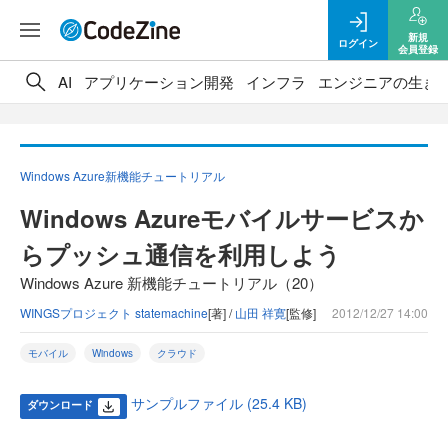
新規
ログイン
会員登録
AI
アプリケーション開発
インフラ
エンジニアの生き
Windows Azure新機能チュートリアル
Windows Azureモバイルサービスか
らプッシュ通信を利用しよう
Windows Azure 新機能チュートリアル（20）
WINGSプロジェクト statemachine
[著] /
山田 祥寛
[監修]
2012/12/27 14:00
モバイル
Windows
クラウド
サンプルファイル (25.4 KB)
ダウンロード