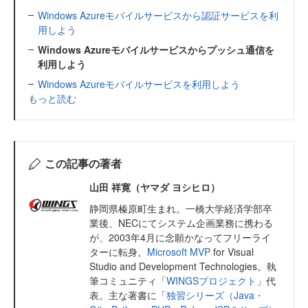
Windows Azureモバイルサービスから認証サービスを利
用しよう
Windows Azureモバイルサービスからプッシュ通信を
利用しよう
Windows Azureモバイルサービスを利用しよう
もっと読む
この記事の著者
山田 祥寛（ヤマダ ヨシヒロ）
静岡県榛原町生まれ。一橋大学経済学部卒
業後、NECにてシステム企画業務に携わる
が、2003年4月に念願かなってフリーライ
ターに転身。
Microsoft MVP
for Visual
Studio and Development Technologies。執
筆コミュニティ「
WINGSプロジェクト
」代
表。主な著書に「
独習シリーズ（Java・