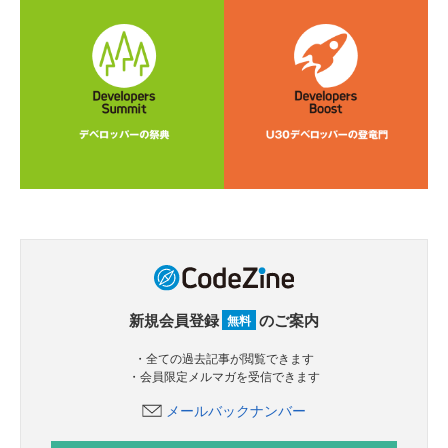
新規会員登録
のご案内
無料
・全ての過去記事が閲覧できます
・会員限定メルマガを受信できます
メールバックナンバー