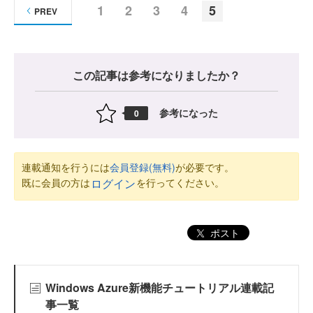
1
2
3
4
5
PREV
この記事は参考になりましたか？
参考になった
0
連載通知を行うには
会員登録(無料)
が必要です。
既に会員の方は
を行ってください。
ログイン
ポスト
Windows Azure新機能チュートリアル連載記
事一覧