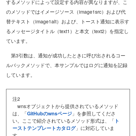
するメソッドによって設定する内容が異なりますが、こ
のメソッドではイメージソース（image1src）および代
替テキスト（image1alt）および、トースト通知に表示す
るメッセージタイトル（text1）と本文（text2）を指定し
ています。
第3引数は、通知が成功したときに呼び出されるコー
ルバックメソッドで、本サンプルではログに通知を記録
しています。
注2
wnsオブジェクトから提供されているメソッド
は、「
GitHubのwnsページ
」を参照してくださ
い。ここで紹介されているメソッド形式は、「
ト
ーストテンプレートカタログ
」に対応していま
す。