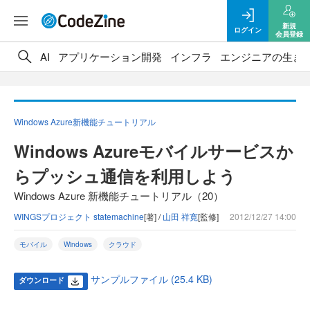
新規
ログイン
会員登録
AI
アプリケーション開発
インフラ
エンジニアの生き
Windows Azure新機能チュートリアル
Windows Azureモバイルサービスか
らプッシュ通信を利用しよう
Windows Azure 新機能チュートリアル（20）
WINGSプロジェクト statemachine
[著] /
山田 祥寛
[監修]
2012/12/27 14:00
モバイル
Windows
クラウド
サンプルファイル (25.4 KB)
ダウンロード