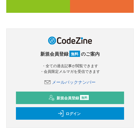
新規会員登録
のご案内
無料
・全ての過去記事が閲覧できます
・会員限定メルマガを受信できます
メールバックナンバー
新規会員登録
無料
ログイン