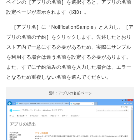
ペインの［アプリの名前］を選択すると、アプリの名前
設定ページが表示されます（図3）。
［アプリ名］に「NotificationSample」と入力し、［ア
プリの名前の予約］をクリックします。先述したとおり
ストア内で一意にする必要があるため、実際にサンプル
を利用する場合は違う名前を設定する必要があります。
また、すでに予約済みの名前を入力した場合は、エラー
となるため重複しない名前を選んでください。
図3：アプリの名前ページ