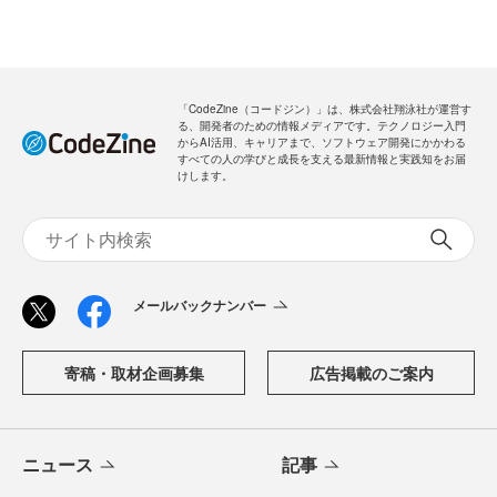
「CodeZine（コードジン）」は、株式会社翔泳社が運営す
る、開発者のための情報メディアです。テクノロジー入門
からAI活用、キャリアまで、ソフトウェア開発にかかわる
すべての人の学びと成長を支える最新情報と実践知をお届
けします。
メールバックナンバー
寄稿・取材企画募集
広告掲載のご案内
ニュース
記事