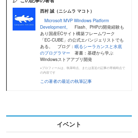
この記事の著者
西村 誠（ニシムラ マコト）
Microsoft MVP Windows Platform
Development。
Flash、PHPの開発経験も
あり国産ECサイト構築フレームワーク
「EC-CUBE」の公式エバンジェリストでも
ある。 ブログ：
眠るシーラカンスと水底
のプログラマー
著書：基礎から学ぶ
Windowsストアアプリ開発
※プロフィールは、執筆時点、または直近の記事の寄稿時点で
の内容です
この著者の最近の執筆記事
イベント