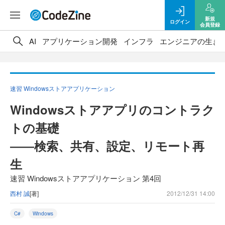
新規
ログイン
会員登録
AI
アプリケーション開発
インフラ
エンジニアの生き
速習 Windowsストアアプリケーション
Windowsストアアプリのコントラク
トの基礎
――検索、共有、設定、リモート再
生
速習 Windowsストアアプリケーション 第4回
西村 誠
[著]
2012/12/31 14:00
C#
Windows