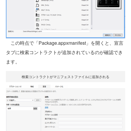
この時点で「Package.appxmanifest」を開くと、宣言
タブに検索コントラクトが追加されているのが確認でき
ます。
検索コントラクトがマニフェストファイルに追加される