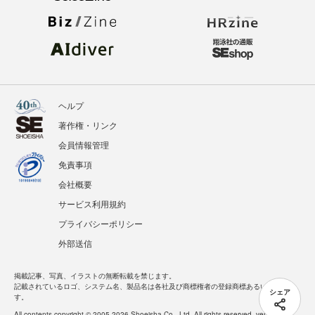
ヘルプ
著作権・リンク
会員情報管理
免責事項
会社概要
サービス利用規約
プライバシーポリシー
外部送信
掲載記事、写真、イラストの無断転載を禁じます。
記載されているロゴ、システム名、製品名は各社及び商標権者の登録商標あるいは商標で
シェア
す。
All contents copyright © 2005-2026 Shoeisha Co., Ltd. All rights reserved. ver.1.5