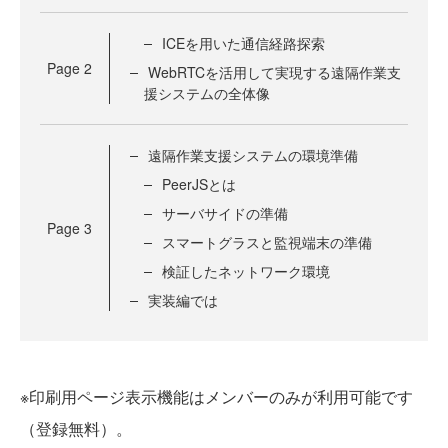
ICEを用いた通信経路探索
Page
2
WebRTCを活用して実現する遠隔作業支
援システムの全体像
遠隔作業支援システムの環境準備
PeerJSとは
サーバサイドの準備
Page
3
スマートグラスと監視端末の準備
検証したネットワーク環境
実装編では
※印刷用ページ表示機能はメンバーのみが利用可能です
（登録無料）。