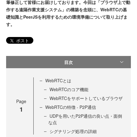
筆修正して皆様にお届けしております。今回は「ブラウザ上で動
作する遠隔作業支援システム」の構築を念頭に、WebRTCの基
礎知識とPeerJSを利用するための環境準備について取り上げま
す。
ポスト
目次
WebRTCとは
WebRTCのコア機能
WebRTCをサポートしているブラウザ
Page
WebRTCの特徴 - P2P通信
1
UDPを用いたP2P通信の良い点・面倒
な点
シグナリング処理の詳細