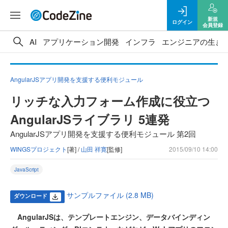
新規
ログイン
会員登録
AI
アプリケーション開発
インフラ
エンジニアの生き
AngularJSアプリ開発を支援する便利モジュール
リッチな入力フォーム作成に役立つ
AngularJSライブラリ 5連発
AngularJSアプリ開発を支援する便利モジュール 第2回
WINGSプロジェクト
[著] /
山田 祥寛
[監修]
2015/09/10 14:00
JavaScript
サンプルファイル (2.8 MB)
ダウンロード
AngularJSは、テンプレートエンジン、データバインディン