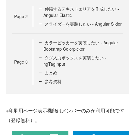
伸縮するテキストエリアを作成したい -
Angular Elastic
Page
2
スライダーを実装したい - Angular Slider
カラーピッカーを実装したい - Angular
Bootstrap Colorpicker
タグ入力ボックスを実装したい -
Page
3
ngTagInput
まとめ
参考資料
※印刷用ページ表示機能はメンバーのみが利用可能です
（登録無料）。