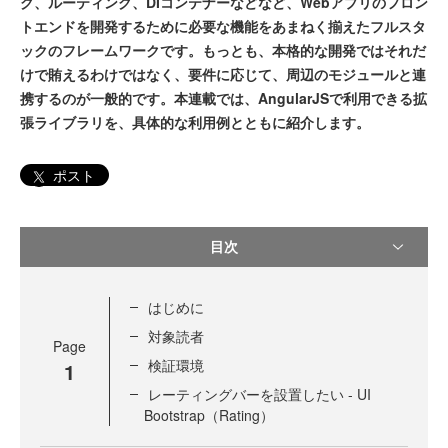
グ、ルーティング、DIコンテナーなどなど、Webアプリのフロン
トエンドを開発するために必要な機能をあまねく揃えたフルスタ
ックのフレームワークです。もっとも、本格的な開発ではそれだ
けで賄えるわけではなく、要件に応じて、周辺のモジュールと連
携するのが一般的です。本連載では、AngularJSで利用できる拡
張ライブラリを、具体的な利用例とともに紹介します。
ポスト
目次
はじめに
対象読者
Page
検証環境
1
レーティングバーを設置したい - UI
Bootstrap（Rating）