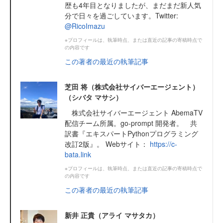
歴も4年目となりましたが、まだまだ新人気
分で日々を過ごしています。Twitter:
@RicoImazu
※プロフィールは、執筆時点、または直近の記事の寄稿時点で
の内容です
この著者の最近の執筆記事
芝田 将（株式会社サイバーエージェント）
（シバタ マサシ）
株式会社サイバーエージェント AbemaTV
配信チーム所属。go-prompt 開発者。 共
訳書『エキスパートPythonプログラミング
改訂2版』。 Webサイト：
https://c-
bata.link
※プロフィールは、執筆時点、または直近の記事の寄稿時点で
の内容です
この著者の最近の執筆記事
新井 正貴（アライ マサタカ）