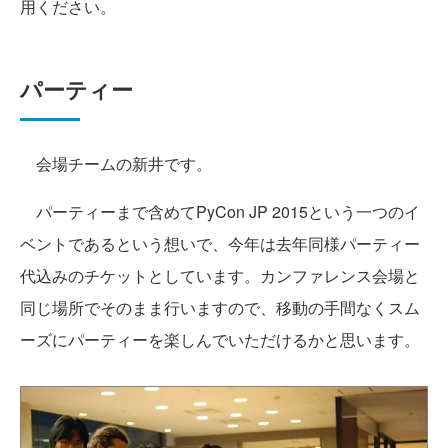
用ください。
パーティー
会場チームの新井です。
パーティーまで含めてPyCon JP 2015という一つのイ
ベントであるという想いで、今年は去年同様パーティー
代込みのチケットとしています。カンファレンス会場と
同じ場所でそのまま行いますので、移動の手間なくスム
ーズにパーティーを楽しんでいただけるかと思います。