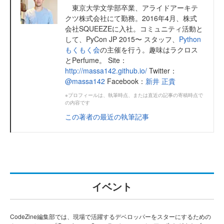
東京大学文学部卒業、アライドアーキテ
クツ株式会社にて勤務。2016年4月、株式
会社SQUEEZEに入社。コミュニティ活動と
して、PyCon JP 2015〜 スタッフ、
Python
もくもく会
の主催を行う。趣味はラクロス
とPerfume。 Site：
http://massa142.github.io/
Twitter：
@massa142
Facebook：
新井 正貴
※プロフィールは、執筆時点、または直近の記事の寄稿時点で
の内容です
この著者の最近の執筆記事
イベント
CodeZine編集部では、現場で活躍するデベロッパーをスターにするための