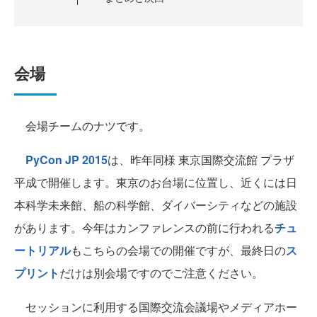
会場
会場チームのナツです。
PyCon JP 2015
は、昨年同様 東京国際交流館 プラザ
平成で開催します。東京のお台場に位置し、近くには日
本科学未来館、船の科学館、ダイバーシティなどの施設
があります。今年はカンファレンスの前に行われる
チュ
ートリアル
もこちらの会場での開催ですが、最終日の
ス
プリント
だけは別会場ですのでご注意ください。
セッションに利用する国際交流会議場やメディアホー