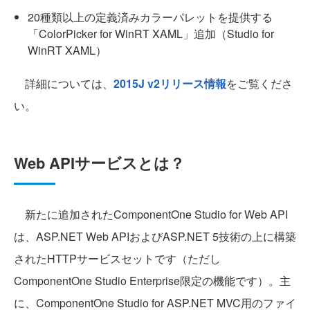
20種類以上の定義済みカラーパレットを提供する
「ColorPicker for WinRT XAML」追加（Studio for
WinRT XAML）
詳細については、
2015J v2リリース情報
をご覧くださ
い。
Web APIサービスとは？
新たに追加されたComponentOne Studio for Web API
は、ASP.NET Web APIおよびASP.NET 5技術の上に構築
されたHTTPサービスセットです（ただし
ComponentOne Studio Enterprise限定の機能です）。主
に、ComponentOne Studio for ASP.NET MVC用のファイ