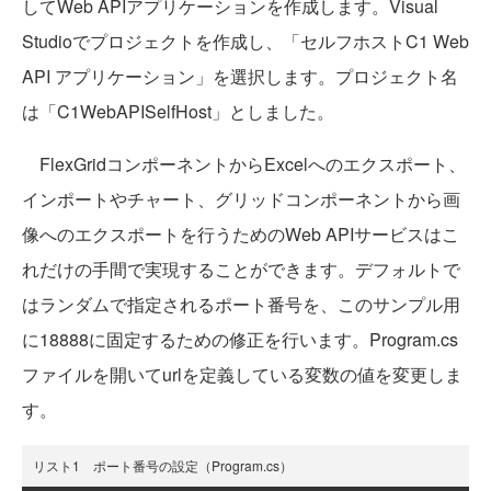
してWeb APIアプリケーションを作成します。Visual
Studioでプロジェクトを作成し、「セルフホストC1 Web
API アプリケーション」を選択します。プロジェクト名
は「C1WebAPISelfHost」としました。
FlexGridコンポーネントからExcelへのエクスポート、
インポートやチャート、グリッドコンポーネントから画
像へのエクスポートを行うためのWeb APIサービスはこ
れだけの手間で実現することができます。デフォルトで
はランダムで指定されるポート番号を、このサンプル用
に18888に固定するための修正を行います。Program.cs
ファイルを開いてurlを定義している変数の値を変更しま
す。
リスト1 ポート番号の設定（Program.cs）