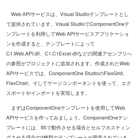
Web APIサービスは、Visual Studioテンプレートとし
て提供されています。Visual StudioでComponentOneテ
ンプレートを利用してWeb APIサービスアプリケーショ
ンを作成すると、テンプレートによって
C1.Web.API.dll、C1.C1Excel.dllなどの関連アセンブリへ
の参照がプロジェクトに追加されます。作成されたWeb
APIサービスでは、ComponentOne StudioのFlexGrid、
FlexChart、そしてゲージコンポーネントを使って、エク
スポートやインポートを実現します。
まずはComponentOneテンプレートを使用してWeb
APIサービスを作ってみましょう。ComponentOneテン
プレートには、IISで動作させる場合とセルフホスティン
グさせる場合の2種類のテンプレートが用意されていま