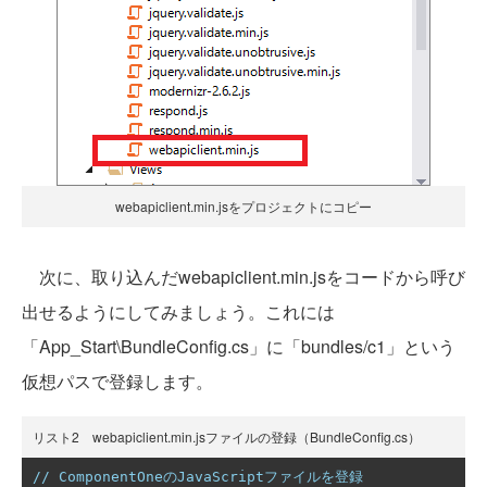
webapiclient.min.jsをプロジェクトにコピー
次に、取り込んだwebapiclient.min.jsをコードから呼び
出せるようにしてみましょう。これには
「App_Start\BundleConfig.cs」に「bundles/c1」という
仮想パスで登録します。
リスト2 webapiclient.min.jsファイルの登録（BundleConfig.cs）
// ComponentOneのJavaScriptファイルを登録