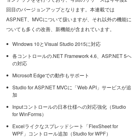
回目のバージョンアップとなります。本連載では
ASP.NET、MVCについて扱いますが、それ以外の機能に
ついても多くの改善、新機能が含まれています。
Windows 10とVisual Studio 2015に対応
各コントロールの.NET Framework 4.6、ASP.NET 5へ
の対応
Microsoft Edgeでの動作もサポート
Studio for ASP.NET MVCに「Web API」サービスが追
加
Inputコントロールの日本仕様への対応強化（Studio
for WinForms）
Excelライクなスプレッドシート「FlexSheet for
WPF」コントロール追加（Studio for WPF）