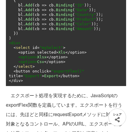
{
    bl
.
Add
(
cb 
=>
 cb
.
Binding
(
"ID"
));
    bl
.
Add
(
cb 
=>
 cb
.
Binding
(
"Date"
));
    bl
.
Add
(
cb 
=>
 cb
.
Binding
(
"Country"
));
    bl
.
Add
(
cb 
=>
 cb
.
Binding
(
"Product"
));
    bl
.
Add
(
cb 
=>
 cb
.
Binding
(
"Color"
));
    bl
.
Add
(
cb 
=>
 cb
.
Binding
(
"Amount"
));
})
)
<div>
<
select
 id
=
"mySelect"
>
<
option selected
>
Xls
</
option
>
<option>
Xlsx
</
option
>
<option>
Csv
</
option
>
</
select
>
<
button onclick
=
"exportFlex()"
title
=
"Export"
>
Export
</
button
>
</
div
>
エクスポート処理を実現するために、JavaScriptの
exportFlex関数を定義しています。エクスポートを行う
には、先ほどと同様にrequestExportメソッドに対して、
シェア
対象となるコントロール、APIのURL、エクスポートし