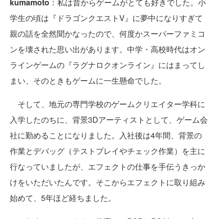
kumamoto
：私は昔からゲームがとても好きでした。小
学生の頃は『ドラゴンクエストV』に夢中になりすぎて
親の話を全然聞かなったので、何度かスーパーファミコ
ンを壊された思い出があります。中学・高校時代はオン
ラインゲームの『ラグナロクオンライン』にはまってし
まい、そのときもゲームに一生懸命でした。
そして、地元の専門学校のゲームクリエイター学科に
入学したのちに、背景3Dアーティストとして、ゲーム会
社に勤めることになりました。入社後は4年間、背景の
作業とデバッグ（テストプレイやチェック作業）を主に
行なっていましたが、エフェクトの仕事を手伝うきっか
けをいただいたんです。そこからエフェクトに取り組み
始めて、5年ほど経ちました。