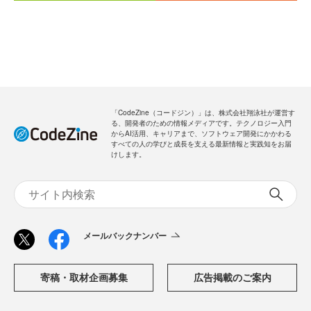
「CodeZine（コードジン）」は、株式会社翔泳社が運営す
る、開発者のための情報メディアです。テクノロジー入門
からAI活用、キャリアまで、ソフトウェア開発にかかわる
すべての人の学びと成長を支える最新情報と実践知をお届
けします。
メールバックナンバー
寄稿・取材企画募集
広告掲載のご案内