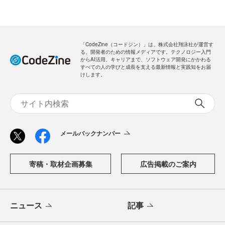
「CodeZine（コードジン）」は、株式会社翔泳社が運営す
る、開発者のための情報メディアです。テクノロジー入門
からAI活用、キャリアまで、ソフトウェア開発にかかわる
すべての人の学びと成長を支える最新情報と実践知をお届
けします。
メールバックナンバー
寄稿・取材企画募集
広告掲載のご案内
ニュース
記事