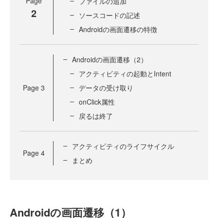
Page
ファイルの追加
2
ソースコードの記述
Androidの画面遷移の特徴
Androidの画面遷移（2）
アクティビティの起動とIntent
Page
3
データの受け取り
onClick属性
戻るは終了
アクティビティのライフサイクル
Page
4
まとめ
Androidの画面遷移（1）