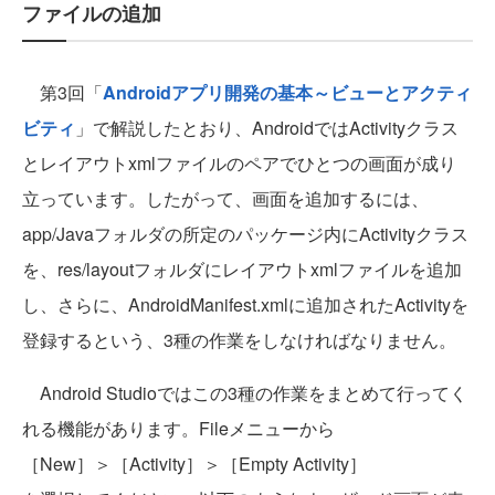
ファイルの追加
第3回「
Androidアプリ開発の基本～ビューとアクティ
ビティ
」で解説したとおり、AndroidではActivityクラス
とレイアウトxmlファイルのペアでひとつの画面が成り
立っています。したがって、画面を追加するには、
app/Javaフォルダの所定のパッケージ内にActivityクラス
を、res/layoutフォルダにレイアウトxmlファイルを追加
し、さらに、AndroidManifest.xmlに追加されたActivityを
登録するという、3種の作業をしなければなりません。
Android Studioではこの3種の作業をまとめて行ってく
れる機能があります。Fileメニューから
［New］＞［Activity］＞［Empty Activity］