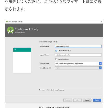
を選択してください。以下のようなウィザード画面が表
示されます。
図5 Activityの追加画面