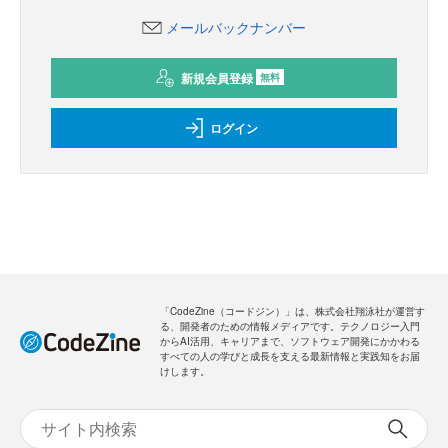
メールバックナンバー
新規会員登録
無料
ログイン
「CodeZine（コードジン）」は、株式会社翔泳社が運営す
る、開発者のための情報メディアです。テクノロジー入門
からAI活用、キャリアまで、ソフトウェア開発にかかわる
すべての人の学びと成長を支える最新情報と実践知をお届
けします。