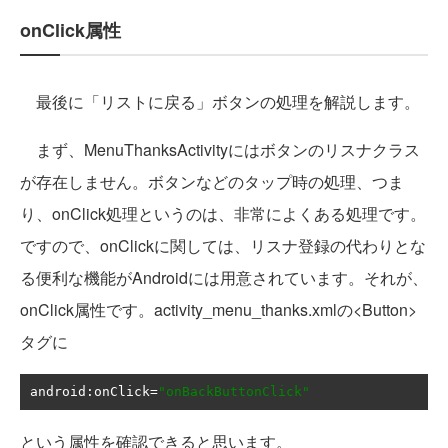
onClick属性
最後に「リストに戻る」ボタンの処理を解説します。
まず、MenuThanksActivityにはボタンのリスナクラス
が存在しません。ボタンなどのタップ時の処理、つま
り、onClick処理というのは、非常によくある処理です。
ですので、onClickに関しては、リスナ登録の代わりとな
る便利な機能がAndroidには用意されています。それが、
onClick属性です。activity_menu_thanks.xmlの<Button>
タグに
android
:
onClick
=
"onBackButtonClick"
という属性を確認できると思います。