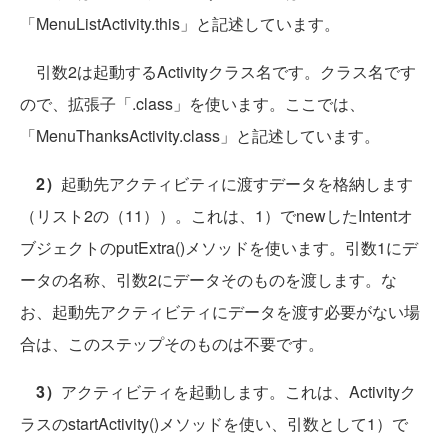
「MenuListActivity.this」と記述しています。
引数2は起動するActivityクラス名です。クラス名です
ので、拡張子「.class」を使います。ここでは、
「MenuThanksActivity.class」と記述しています。
2）
起動先アクティビティに渡すデータを格納します
（リスト2の（11））。これは、1）でnewしたIntentオ
ブジェクトのputExtra()メソッドを使います。引数1にデ
ータの名称、引数2にデータそのものを渡します。な
お、起動先アクティビティにデータを渡す必要がない場
合は、このステップそのものは不要です。
3）
アクティビティを起動します。これは、Activityク
ラスのstartActivity()メソッドを使い、引数として1）で