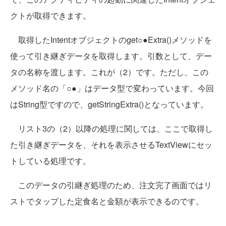
クトが取得できます。
取得したIntentオブジェクトのget○●Extra()メソッドを
使って引き継ぎデータを取得します。引数として、デー
タの名称を渡します。これが（2）です。ただし、この
メソッド名の「○●」はデータ型で変わっています。今回
はString型ですので、getStringExtra()となっています。
リスト3の（2）以降の処理に関しては、ここで取得し
た引き継ぎデータを、それを表示させるTextViewにセッ
トしている処理です。
このデータの引継ぎ処理のため、注文完了画面ではリ
ストでタップした定食名と金額が表示できるのです。