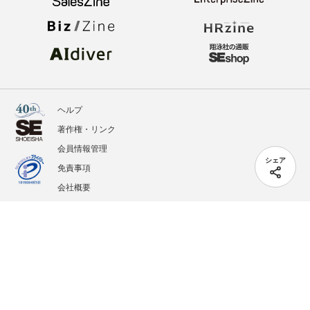
ヘルプ
著作権・リンク
会員情報管理
シェア
免責事項
会社概要
サービス利用規約
プライバシーポリシー
外部送信
掲載記事、写真、イラストの無断転載を禁じます。
記載されているロゴ、システム名、製品名は各社及び商標権者の登録商標あるいは商標で
す。