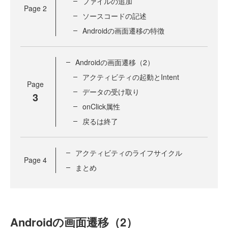
ファイルの追加
Page
2
ソースコードの記述
Androidの画面遷移の特徴
Androidの画面遷移（2）
アクティビティの起動とIntent
Page
データの受け取り
3
onClick属性
戻るは終了
アクティビティのライフサイクル
Page
4
まとめ
Androidの画面遷移（2）