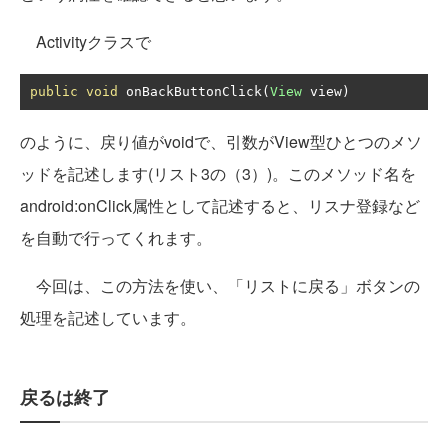
Activityクラスで
public
void
 onBackButtonClick
(
View
 view
)
のように、戻り値がvoidで、引数がView型ひとつのメソ
ッドを記述します(リスト3の（3）)。このメソッド名を
android:onClick属性として記述すると、リスナ登録など
を自動で行ってくれます。
今回は、この方法を使い、「リストに戻る」ボタンの
処理を記述しています。
戻るは終了