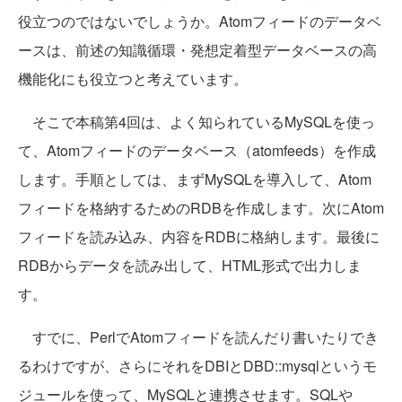
役立つのではないでしょうか。Atomフィードのデータベ
ースは、前述の知識循環・発想定着型データベースの高
機能化にも役立つと考えています。
そこで本稿第4回は、よく知られているMySQLを使っ
て、Atomフィードのデータベース（atomfeeds）を作成
します。手順としては、まずMySQLを導入して、Atom
フィードを格納するためのRDBを作成します。次にAtom
フィードを読み込み、内容をRDBに格納します。最後に
RDBからデータを読み出して、HTML形式で出力しま
す。
すでに、PerlでAtomフィードを読んだり書いたりでき
るわけですが、さらにそれをDBIとDBD::mysqlというモ
ジュールを使って、MySQLと連携させます。SQLや