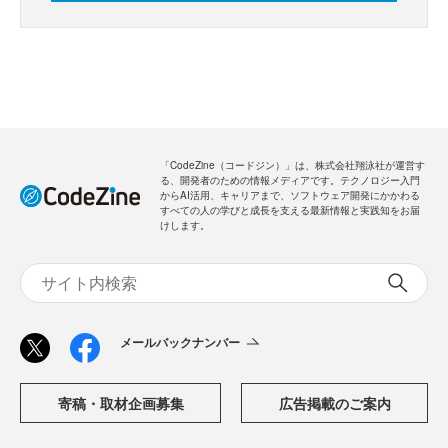
「CodeZine（コードジン）」は、株式会社翔泳社が運営す
る、開発者のための情報メディアです。テクノロジー入門
からAI活用、キャリアまで、ソフトウェア開発にかかわる
すべての人の学びと成長を支える最新情報と実践知をお届
けします。
メールバックナンバー
寄稿・取材企画募集
広告掲載のご案内