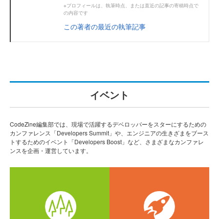
※プロフィールは、執筆時点、または直近の記事の寄稿時点で
の内容です
この著者の最近の執筆記事
イベント
CodeZine編集部では、現場で活躍するデベロッパーをスターにするための
カンファレンス「Developers Summit」や、エンジニアの生きざまをブース
トするためのイベント「Developers Boost」など、さまざまなカンファレ
ンスを企画・運営しています。