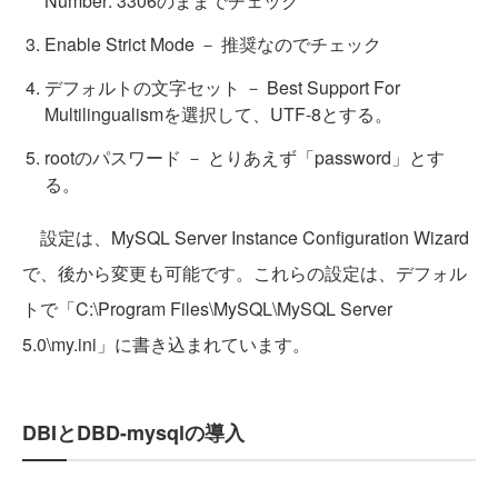
Number: 3306のままでチェック
Enable Strict Mode － 推奨なのでチェック
デフォルトの文字セット － Best Support For
Multilingualismを選択して、UTF-8とする。
rootのパスワード － とりあえず「password」とす
る。
設定は、MySQL Server Instance Configuration Wizard
で、後から変更も可能です。これらの設定は、デフォル
トで「C:\Program Files\MySQL\MySQL Server
5.0\my.ini」に書き込まれています。
DBIとDBD-mysqlの導入