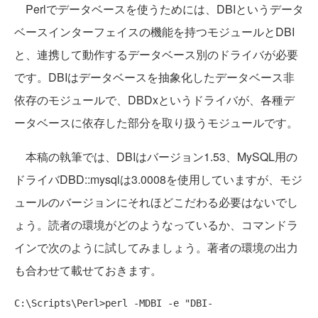
Perlでデータベースを使うためには、DBIというデータ
ベースインターフェイスの機能を持つモジュールとDBI
と、連携して動作するデータベース別のドライバが必要
です。DBIはデータベースを抽象化したデータベース非
依存のモジュールで、DBDxというドライバが、各種デ
ータベースに依存した部分を取り扱うモジュールです。
本稿の執筆では、DBIはバージョン1.53、MySQL用の
ドライバDBD::mysqlは3.0008を使用していますが、モジ
ュールのバージョンにそれほどこだわる必要はないでし
ょう。読者の環境がどのようなっているか、コマンドラ
インで次のように試してみましょう。著者の環境の出力
も合わせて載せておきます。
C:\Scripts\Perl>perl -MDBI -e "DBI-