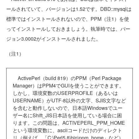
ールされていて、バージョンは1.52です。DBD::mysqlは
標準ではインストールされないので、PPM（注1）を使
ってインストールしておきましょう。執筆時では、バー
ジョン3.0002がインストールされました。
（注1）
ActivePerl（build 819）のPPM（Perl Package
Manager）はPPM4でGUIを使うことができます。
しかし、環境変数のUSERPROFILE（あるいは
USERNAME）がUTF-8以外の文字、SJIS文字など
を含むと動作しないので、日本語Windowsでユー
ザー名にShift_JIS日本語を使用している場合に困
ります。この問題は、ACTIVEPERL_PPM_HOME
という環境変数に、asciiコードだけのディレクト
リ（例えば、「C:\Perl5.8\bin\ppm_home」など）