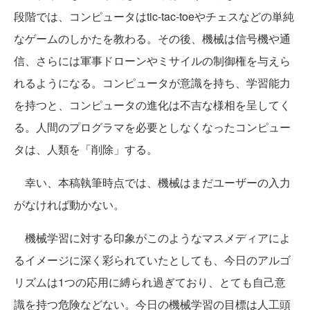
段階では、コンピュータはtic-tac-toeやチェスなどの単純
なゲームのしかたを教わる。その後、機械は信号機や通
信、さらには軍事ドローンやミサイルの制御権を与えら
れるようになる。コンピュータが意識を持ち、学習能力
を持つと、コンピュータの進化は不吉な様相を呈してく
る。人間のプログラマを必要としなくなったコンピュー
タは、人類を「削除」する。
幸い、本稿執筆時点では、機械はまだユーザーの入力
がなければ動かない。
機械学習に対する印象がこのようなマスメディアによ
るイメージに深く彩られていたとしても、今日のアルゴ
リズムは1つの応用に縛られ過ぎており、とても自己意
識を持つ危険などない。今日の機械学習の目標は人工頭