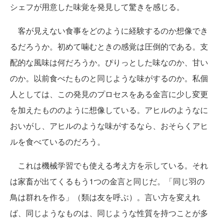
シェフが用意した味覚を発見して驚きを感じる。
客が見えない食事をどのように経験するのか想像でき
るだろうか。初めて噛むときの感覚は圧倒的である。支
配的な風味は何だろうか。ぴりっとした味なのか、甘い
のか。以前食べたものと同じような味がするのか。私個
人としては、この発見のプロセスをある金言に少し変更
を加えたもののように想像している。アヒルのようなに
おいがし、アヒルのような味がするなら、おそらくアヒ
ルを食べているのだろう。
これは機械学習でも使える考え方を示している。それ
は家畜が出てくるもう1つの金言と同じだ。「同じ羽の
鳥は群れを作る」（類は友を呼ぶ）。言い方を変えれ
ば、同じようなものは、同じような性質を持つことが多