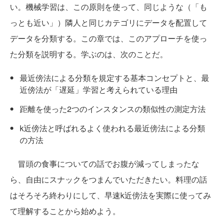
い。機械学習は、この原則を使って、同じような（「も
っとも近い」）隣人と同じカテゴリにデータを配置して
データを分類する。この章では、このアプローチを使っ
た分類を説明する。学ぶのは、次のことだ。
最近傍法による分類を規定する基本コンセプトと、最
近傍法が「遅延」学習と考えられている理由
距離を使った2つのインスタンスの類似性の測定方法
k近傍法と呼ばれるよく使われる最近傍法による分類
の方法
冒頭の食事についての話でお腹が減ってしまったな
ら、自由にスナックをつまんでいただきたい。料理の話
はそろそろ終わりにして、早速k近傍法を実際に使ってみ
て理解することから始めよう。