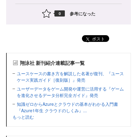
参考になった
0
ポスト
翔泳社 新刊紹介連載記事一覧
ユースケースの書き方を解説した名著が復刊、『ユース
ケース実践ガイド［復刻版］』発売
ユーザーデータをゲーム開発や運営に活用する『ゲーム
を進化させるデータ分析完全ガイド』発売
知識ゼロからAzureとクラウドの基本がわかる入門書
『Azure1年生 クラウドのしくみ』...
もっと読む