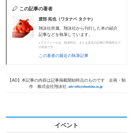
この記事の著者
渡部 拓也（ワタナベ タクヤ）
翔泳社所属。翔泳社から刊行した本の紹介
記事などを執筆しています。
※プロフィールは、執筆時点、または直近の記事の寄稿時点で
の内容です
この著者の最近の執筆記事
【AD】本記事の内容は記事掲載開始時点のものです 企画・制
作 株式会社翔泳社
イベント