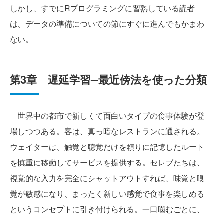
しかし、すでにRプログラミングに習熟している読者
は、データの準備についての節にすぐに進んでもかまわ
ない。
第3章 遅延学習─最近傍法を使った分類
世界中の都市で新しくて面白いタイプの食事体験が登
場しつつある。客は、真っ暗なレストランに通される。
ウェイターは、触覚と聴覚だけを頼りに記憶したルート
を慎重に移動してサービスを提供する。セレブたちは、
視覚的な入力を完全にシャットアウトすれば、味覚と嗅
覚が敏感になり、まったく新しい感覚で食事を楽しめる
というコンセプトに引き付けられる。一口噛むごとに、