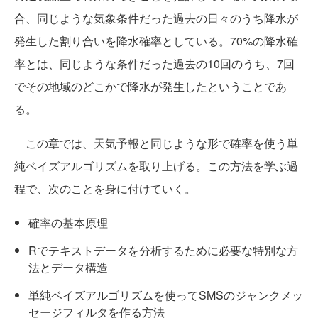
合、同じような気象条件だった過去の日々のうち降水が
発生した割り合いを降水確率としている。70%の降水確
率とは、同じような条件だった過去の10回のうち、7回
でその地域のどこかで降水が発生したということであ
る。
この章では、天気予報と同じような形で確率を使う単
純ベイズアルゴリズムを取り上げる。この方法を学ぶ過
程で、次のことを身に付けていく。
確率の基本原理
Rでテキストデータを分析するために必要な特別な方
法とデータ構造
単純ベイズアルゴリズムを使ってSMSのジャンクメッ
セージフィルタを作る方法