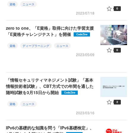
資格
ニュース
0
2023/07/18
zero to one、「E資格」取得に向けた学習支援
「E資格チャレンジテスト」を開催
CodeZine
資格
ディープラーニング
ニュース
0
2023/05/09
「情報セキュリティマネジメント試験」「基本
情報技術者試験」、CBT方式での年間を通した
随時試験を3月15日から開始
CodeZine
2
資格
ニュース
2023/03/16
IPv6の基礎的な知識を問う「IPv6基礎検定」、