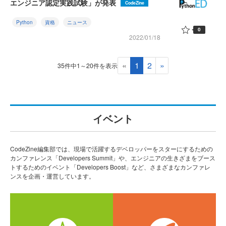
エンジニア認定実践試験」が発表
CodeZine
Python
資格
ニュース
0
2022/01/18
«
1
2
»
35件中1～20件を表示
イベント
CodeZine編集部では、現場で活躍するデベロッパーをスターにするための
カンファレンス「Developers Summit」や、エンジニアの生きざまをブース
トするためのイベント「Developers Boost」など、さまざまなカンファレ
ンスを企画・運営しています。