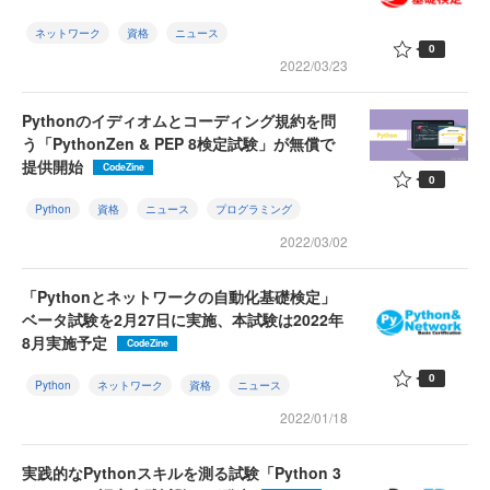
ネットワーク
資格
ニュース
0
2022/03/23
Pythonのイディオムとコーディング規約を問
う「PythonZen & PEP 8検定試験」が無償で
提供開始
CodeZine
0
Python
資格
ニュース
プログラミング
2022/03/02
「Pythonとネットワークの自動化基礎検定」
ベータ試験を2月27日に実施、本試験は2022年
8月実施予定
CodeZine
0
Python
ネットワーク
資格
ニュース
2022/01/18
実践的なPythonスキルを測る試験「Python 3