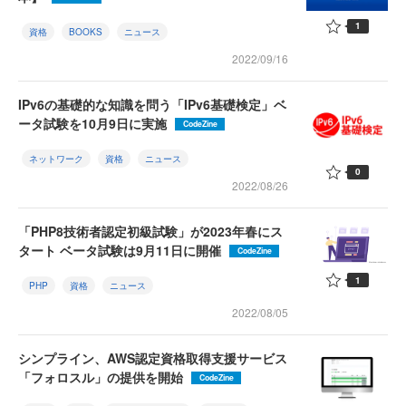
1
資格
BOOKS
ニュース
2022/09/16
IPv6の基礎的な知識を問う「IPv6基礎検定」ベ
ータ試験を10月9日に実施
CodeZine
ネットワーク
資格
ニュース
0
2022/08/26
「PHP8技術者認定初級試験」が2023年春にス
タート ベータ試験は9月11日に開催
CodeZine
1
PHP
資格
ニュース
2022/08/05
シンプライン、AWS認定資格取得支援サービス
「フォロスル」の提供を開始
CodeZine