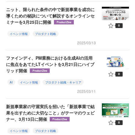
ニット、限られた条件の中で新規事業を成功に
導くための秘訣について解説するオンラインセ
ミナーを3月25日に開催
ProductZine
0
イベント情報
プロダクト戦略
2025/03/13
ファインディ、PM業務における生成AIの活用
に焦点をあてたLTイベントを3月21日にハイブ
リッド開催
ProductZine
0
AI
イベント情報
プロダクト組織・キャリア
2025/03/11
新規事業家の守屋実氏を招いた「新規事業で結
果を出すために大切なこと」がテーマのウェビ
ナー、3月13日に開催
ProductZine
0
イベント情報
プロダクト戦略