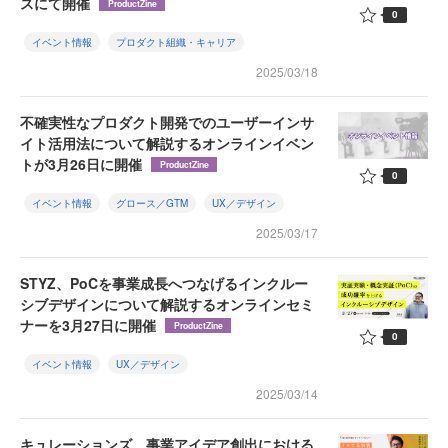
スにて開催
ProductZine
0
イベント情報
プロダクト組織・キャリア
2025/03/18
不確実性なプロダクト開発でのユーザーインサ
イト活用法について解説するオンラインイベン
トが3月26日に開催
ProductZine
0
イベント情報
グロース／GTM
UX／デザイン
2025/03/17
STYZ、PoCを事業成長へつなげるインクルー
シブデザインについて解説するオンラインセミ
ナーを3月27日に開催
ProductZine
0
イベント情報
UX／デザイン
2025/03/14
キュレーションズ、事業アイデア創出における