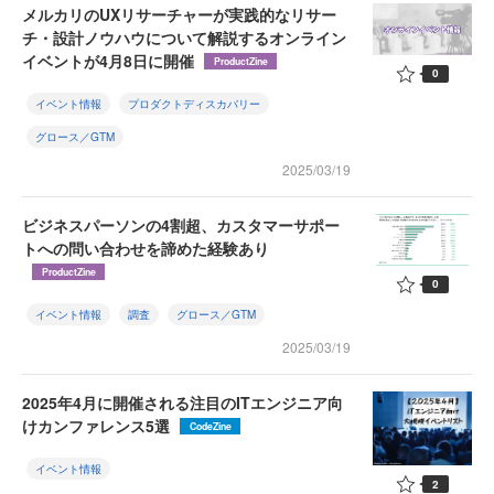
メルカリのUXリサーチャーが実践的なリサー
チ・設計ノウハウについて解説するオンライン
イベントが4月8日に開催
ProductZine
0
イベント情報
プロダクトディスカバリー
グロース／GTM
2025/03/19
ビジネスパーソンの4割超、カスタマーサポー
トへの問い合わせを諦めた経験あり
ProductZine
0
イベント情報
調査
グロース／GTM
2025/03/19
2025年4月に開催される注目のITエンジニア向
けカンファレンス5選
CodeZine
イベント情報
2