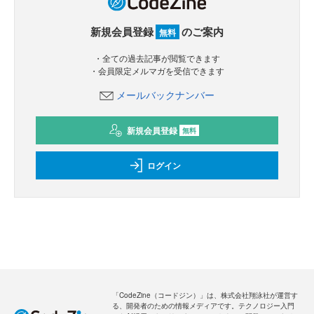
新規会員登録
のご案内
無料
・全ての過去記事が閲覧できます
・会員限定メルマガを受信できます
メールバックナンバー
新規会員登録
無料
ログイン
「CodeZine（コードジン）」は、株式会社翔泳社が運営す
る、開発者のための情報メディアです。テクノロジー入門