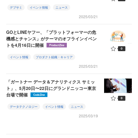
デブサミ
イベント情報
ニュース
2025/03/21
GOとLINEヤフー、「プラットフォーマーの危
機感とチャンス」がテーマのオフラインイベン
トを4月16日に開催
ProductZine
0
イベント情報
プロダクト組織・キャリア
2025/03/21
「ガートナー データ＆アナリティクス サミッ
ト」、5月20日〜22日にグランドニッコー東京
台場で開催
CodeZine
0
データテクノロジー
イベント情報
ニュース
2025/03/19