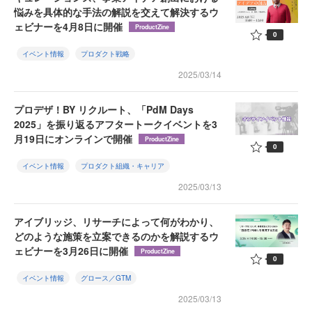
悩みを具体的な手法の解説を交えて解決するウ
ェビナーを4月8日に開催
ProductZine
0
イベント情報
プロダクト戦略
2025/03/14
プロデザ！BY リクルート、「PdM Days
2025」を振り返るアフタートークイベントを3
月19日にオンラインで開催
ProductZine
0
イベント情報
プロダクト組織・キャリア
2025/03/13
アイブリッジ、リサーチによって何がわかり、
どのような施策を立案できるのかを解説するウ
ェビナーを3月26日に開催
ProductZine
0
イベント情報
グロース／GTM
2025/03/13