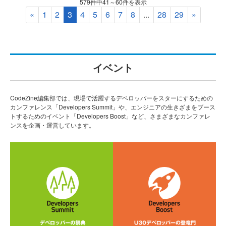
579件中41～60件を表示
«
1
2
3
4
5
6
7
8
...
28
29
»
イベント
CodeZine編集部では、現場で活躍するデベロッパーをスターにするための
カンファレンス「Developers Summit」や、エンジニアの生きざまをブース
トするためのイベント「Developers Boost」など、さまざまなカンファレ
ンスを企画・運営しています。