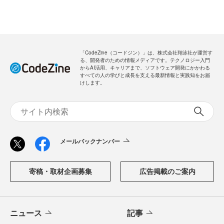
「CodeZine（コードジン）」は、株式会社翔泳社が運営す
る、開発者のための情報メディアです。テクノロジー入門
からAI活用、キャリアまで、ソフトウェア開発にかかわる
すべての人の学びと成長を支える最新情報と実践知をお届
けします。
メールバックナンバー
寄稿・取材企画募集
広告掲載のご案内
ニュース
記事